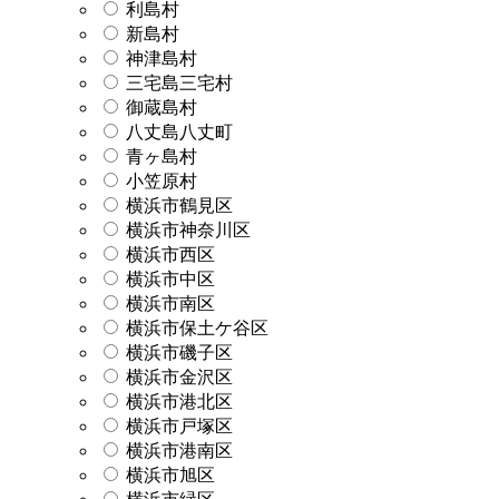
利島村
新島村
神津島村
三宅島三宅村
御蔵島村
八丈島八丈町
青ヶ島村
小笠原村
横浜市鶴見区
横浜市神奈川区
横浜市西区
横浜市中区
横浜市南区
横浜市保土ケ谷区
横浜市磯子区
横浜市金沢区
横浜市港北区
横浜市戸塚区
横浜市港南区
横浜市旭区