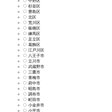
中野区
杉並区
豊島区
北区
荒川区
板橋区
練馬区
足立区
葛飾区
江戸川区
八王子市
立川市
武蔵野市
三鷹市
青梅市
府中市
昭島市
調布市
町田市
小金井市
小平市