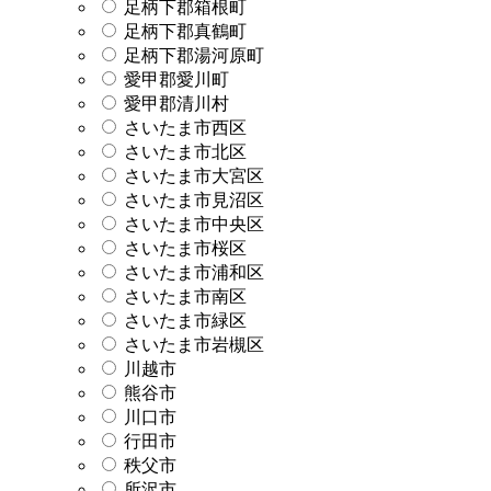
足柄下郡箱根町
足柄下郡真鶴町
足柄下郡湯河原町
愛甲郡愛川町
愛甲郡清川村
さいたま市西区
さいたま市北区
さいたま市大宮区
さいたま市見沼区
さいたま市中央区
さいたま市桜区
さいたま市浦和区
さいたま市南区
さいたま市緑区
さいたま市岩槻区
川越市
熊谷市
川口市
行田市
秩父市
所沢市