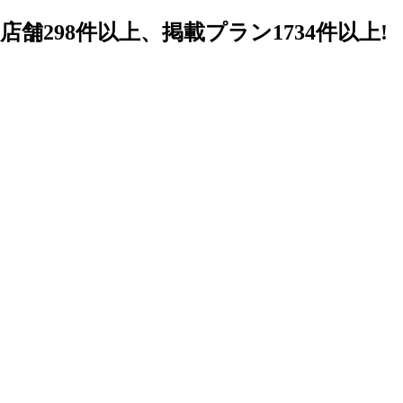
98件以上、掲載プラン1734件以上!