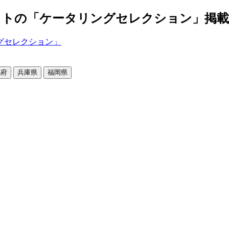
の「ケータリングセレクション」掲載店舗2
都府
兵庫県
福岡県