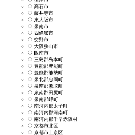
高石市
藤井寺市
東大阪市
泉南市
四條畷市
交野市
大阪狭山市
阪南市
三島郡島本町
豊能郡豊能町
豊能郡能勢町
泉北郡忠岡町
泉南郡熊取町
泉南郡田尻町
泉南郡岬町
南河内郡太子町
南河内郡河南町
南河内郡千早赤阪村
京都市北区
京都市上京区