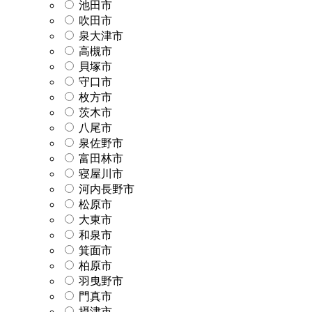
池田市
吹田市
泉大津市
高槻市
貝塚市
守口市
枚方市
茨木市
八尾市
泉佐野市
富田林市
寝屋川市
河内長野市
松原市
大東市
和泉市
箕面市
柏原市
羽曳野市
門真市
摂津市