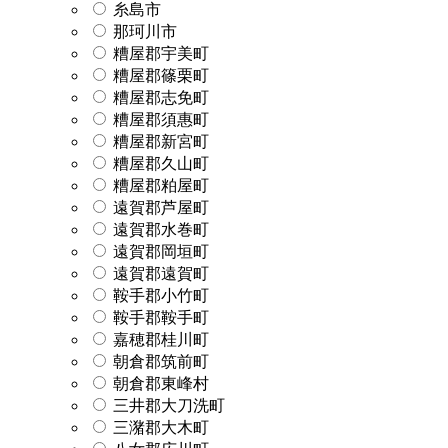
糸島市
那珂川市
糟屋郡宇美町
糟屋郡篠栗町
糟屋郡志免町
糟屋郡須惠町
糟屋郡新宮町
糟屋郡久山町
糟屋郡粕屋町
遠賀郡芦屋町
遠賀郡水巻町
遠賀郡岡垣町
遠賀郡遠賀町
鞍手郡小竹町
鞍手郡鞍手町
嘉穂郡桂川町
朝倉郡筑前町
朝倉郡東峰村
三井郡大刀洗町
三潴郡大木町