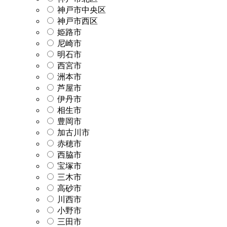
神戸市中央区
神戸市西区
姫路市
尼崎市
明石市
西宮市
洲本市
芦屋市
伊丹市
相生市
豊岡市
加古川市
赤穂市
西脇市
宝塚市
三木市
高砂市
川西市
小野市
三田市