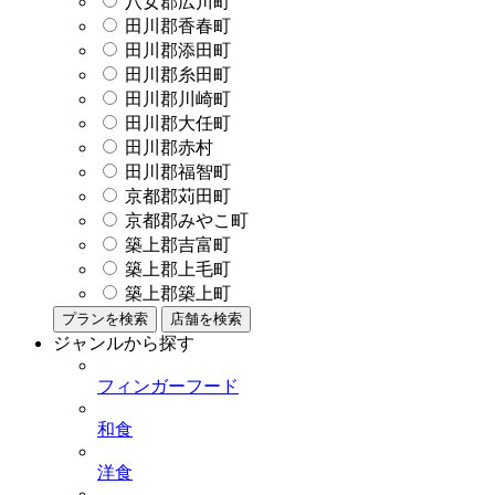
八女郡広川町
田川郡香春町
田川郡添田町
田川郡糸田町
田川郡川崎町
田川郡大任町
田川郡赤村
田川郡福智町
京都郡苅田町
京都郡みやこ町
築上郡吉富町
築上郡上毛町
築上郡築上町
プランを検索
店舗を検索
ジャンルから探す
フィンガーフード
和食
洋食