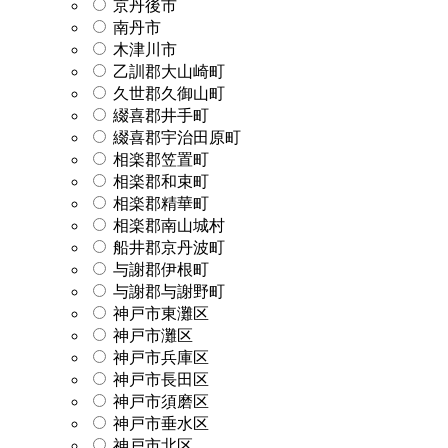
京丹後市
南丹市
木津川市
乙訓郡大山崎町
久世郡久御山町
綴喜郡井手町
綴喜郡宇治田原町
相楽郡笠置町
相楽郡和束町
相楽郡精華町
相楽郡南山城村
船井郡京丹波町
与謝郡伊根町
与謝郡与謝野町
神戸市東灘区
神戸市灘区
神戸市兵庫区
神戸市長田区
神戸市須磨区
神戸市垂水区
神戸市北区