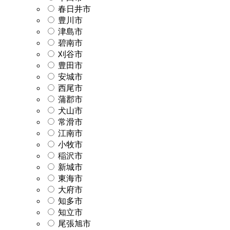
春日井市
豊川市
津島市
碧南市
刈谷市
豊田市
安城市
西尾市
蒲郡市
犬山市
常滑市
江南市
小牧市
稲沢市
新城市
東海市
大府市
知多市
知立市
尾張旭市