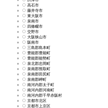
高石市
藤井寺市
東大阪市
泉南市
四條畷市
交野市
大阪狭山市
阪南市
三島郡島本町
豊能郡豊能町
豊能郡能勢町
泉北郡忠岡町
泉南郡熊取町
泉南郡田尻町
泉南郡岬町
南河内郡太子町
南河内郡河南町
南河内郡千早赤阪村
京都市北区
京都市上京区