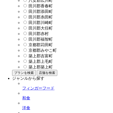
八女郡広川町
田川郡香春町
田川郡添田町
田川郡糸田町
田川郡川崎町
田川郡大任町
田川郡赤村
田川郡福智町
京都郡苅田町
京都郡みやこ町
築上郡吉富町
築上郡上毛町
築上郡築上町
プランを検索
店舗を検索
ジャンルから探す
フィンガーフード
和食
洋食