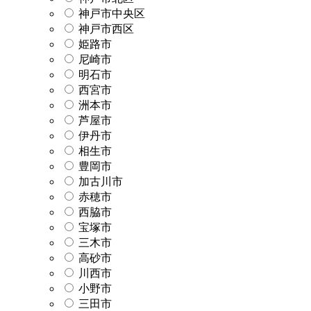
神戸市中央区
神戸市西区
姫路市
尼崎市
明石市
西宮市
洲本市
芦屋市
伊丹市
相生市
豊岡市
加古川市
赤穂市
西脇市
宝塚市
三木市
高砂市
川西市
小野市
三田市