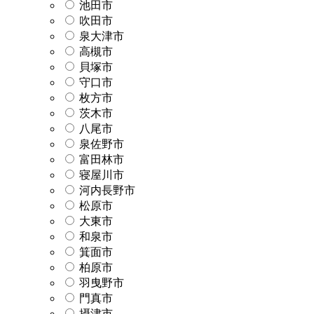
池田市
吹田市
泉大津市
高槻市
貝塚市
守口市
枚方市
茨木市
八尾市
泉佐野市
富田林市
寝屋川市
河内長野市
松原市
大東市
和泉市
箕面市
柏原市
羽曳野市
門真市
摂津市