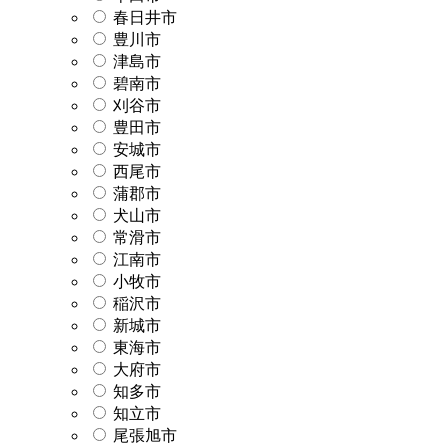
春日井市
豊川市
津島市
碧南市
刈谷市
豊田市
安城市
西尾市
蒲郡市
犬山市
常滑市
江南市
小牧市
稲沢市
新城市
東海市
大府市
知多市
知立市
尾張旭市