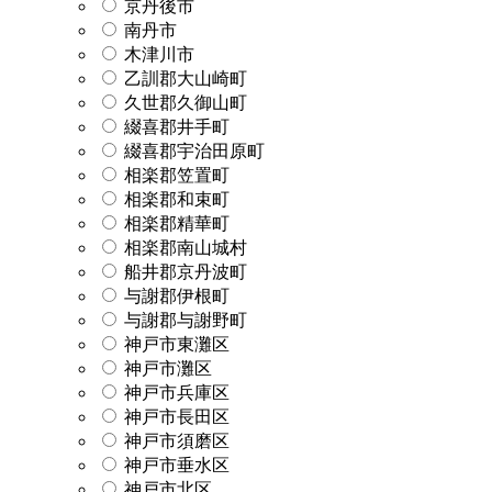
京丹後市
南丹市
木津川市
乙訓郡大山崎町
久世郡久御山町
綴喜郡井手町
綴喜郡宇治田原町
相楽郡笠置町
相楽郡和束町
相楽郡精華町
相楽郡南山城村
船井郡京丹波町
与謝郡伊根町
与謝郡与謝野町
神戸市東灘区
神戸市灘区
神戸市兵庫区
神戸市長田区
神戸市須磨区
神戸市垂水区
神戸市北区