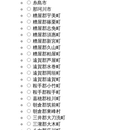
糸島市
那珂川市
糟屋郡宇美町
糟屋郡篠栗町
糟屋郡志免町
糟屋郡須惠町
糟屋郡新宮町
糟屋郡久山町
糟屋郡粕屋町
遠賀郡芦屋町
遠賀郡水巻町
遠賀郡岡垣町
遠賀郡遠賀町
鞍手郡小竹町
鞍手郡鞍手町
嘉穂郡桂川町
朝倉郡筑前町
朝倉郡東峰村
三井郡大刀洗町
三潴郡大木町