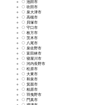
池田市
吹田市
泉大津市
高槻市
貝塚市
守口市
枚方市
茨木市
八尾市
泉佐野市
富田林市
寝屋川市
河内長野市
松原市
大東市
和泉市
箕面市
柏原市
羽曳野市
門真市
摂津市