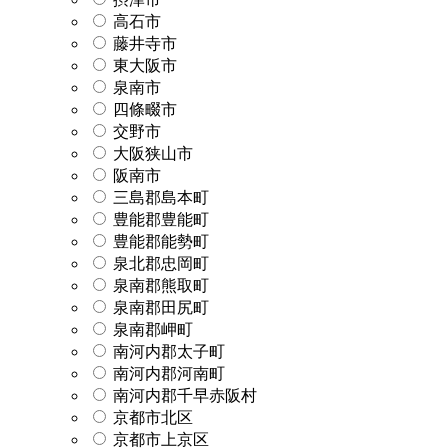
高石市
藤井寺市
東大阪市
泉南市
四條畷市
交野市
大阪狭山市
阪南市
三島郡島本町
豊能郡豊能町
豊能郡能勢町
泉北郡忠岡町
泉南郡熊取町
泉南郡田尻町
泉南郡岬町
南河内郡太子町
南河内郡河南町
南河内郡千早赤阪村
京都市北区
京都市上京区