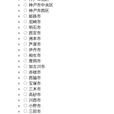
神戸市中央区
神戸市西区
姫路市
尼崎市
明石市
西宮市
洲本市
芦屋市
伊丹市
相生市
豊岡市
加古川市
赤穂市
西脇市
宝塚市
三木市
高砂市
川西市
小野市
三田市