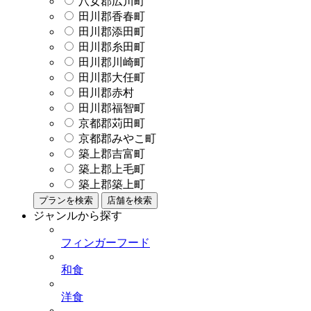
八女郡広川町
田川郡香春町
田川郡添田町
田川郡糸田町
田川郡川崎町
田川郡大任町
田川郡赤村
田川郡福智町
京都郡苅田町
京都郡みやこ町
築上郡吉富町
築上郡上毛町
築上郡築上町
プランを検索
店舗を検索
ジャンルから探す
フィンガーフード
和食
洋食