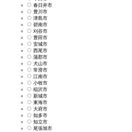
春日井市
豊川市
津島市
碧南市
刈谷市
豊田市
安城市
西尾市
蒲郡市
犬山市
常滑市
江南市
小牧市
稲沢市
新城市
東海市
大府市
知多市
知立市
尾張旭市