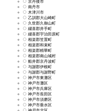
京丹後市
南丹市
木津川市
乙訓郡大山崎町
久世郡久御山町
綴喜郡井手町
綴喜郡宇治田原町
相楽郡笠置町
相楽郡和束町
相楽郡精華町
相楽郡南山城村
船井郡京丹波町
与謝郡伊根町
与謝郡与謝野町
神戸市東灘区
神戸市灘区
神戸市兵庫区
神戸市長田区
神戸市須磨区
神戸市垂水区
神戸市北区