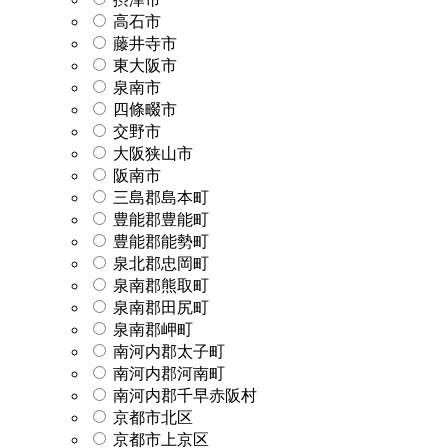
高石市
藤井寺市
東大阪市
泉南市
四條畷市
交野市
大阪狭山市
阪南市
三島郡島本町
豊能郡豊能町
豊能郡能勢町
泉北郡忠岡町
泉南郡熊取町
泉南郡田尻町
泉南郡岬町
南河内郡太子町
南河内郡河南町
南河内郡千早赤阪村
京都市北区
京都市上京区