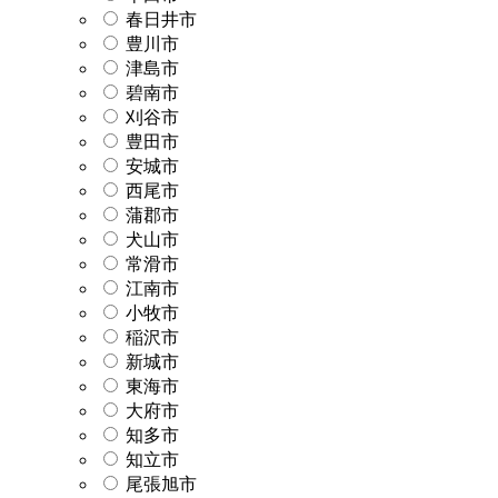
春日井市
豊川市
津島市
碧南市
刈谷市
豊田市
安城市
西尾市
蒲郡市
犬山市
常滑市
江南市
小牧市
稲沢市
新城市
東海市
大府市
知多市
知立市
尾張旭市