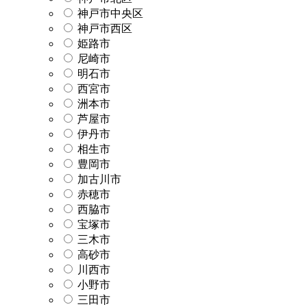
神戸市中央区
神戸市西区
姫路市
尼崎市
明石市
西宮市
洲本市
芦屋市
伊丹市
相生市
豊岡市
加古川市
赤穂市
西脇市
宝塚市
三木市
高砂市
川西市
小野市
三田市