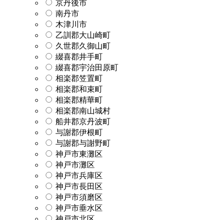
京丹後市
南丹市
木津川市
乙訓郡大山崎町
久世郡久御山町
綴喜郡井手町
綴喜郡宇治田原町
相楽郡笠置町
相楽郡和束町
相楽郡精華町
相楽郡南山城村
船井郡京丹波町
与謝郡伊根町
与謝郡与謝野町
神戸市東灘区
神戸市灘区
神戸市兵庫区
神戸市長田区
神戸市須磨区
神戸市垂水区
神戸市北区