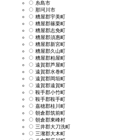
糸島市
那珂川市
糟屋郡宇美町
糟屋郡篠栗町
糟屋郡志免町
糟屋郡須惠町
糟屋郡新宮町
糟屋郡久山町
糟屋郡粕屋町
遠賀郡芦屋町
遠賀郡水巻町
遠賀郡岡垣町
遠賀郡遠賀町
鞍手郡小竹町
鞍手郡鞍手町
嘉穂郡桂川町
朝倉郡筑前町
朝倉郡東峰村
三井郡大刀洗町
三潴郡大木町