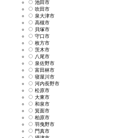
池田市
吹田市
泉大津市
高槻市
貝塚市
守口市
枚方市
茨木市
八尾市
泉佐野市
富田林市
寝屋川市
河内長野市
松原市
大東市
和泉市
箕面市
柏原市
羽曳野市
門真市
摂津市