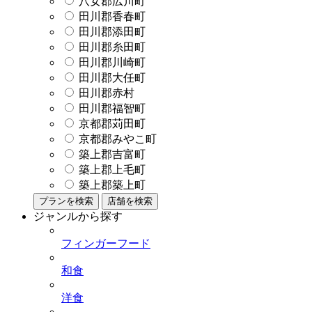
八女郡広川町
田川郡香春町
田川郡添田町
田川郡糸田町
田川郡川崎町
田川郡大任町
田川郡赤村
田川郡福智町
京都郡苅田町
京都郡みやこ町
築上郡吉富町
築上郡上毛町
築上郡築上町
プランを検索
店舗を検索
ジャンルから探す
フィンガーフード
和食
洋食