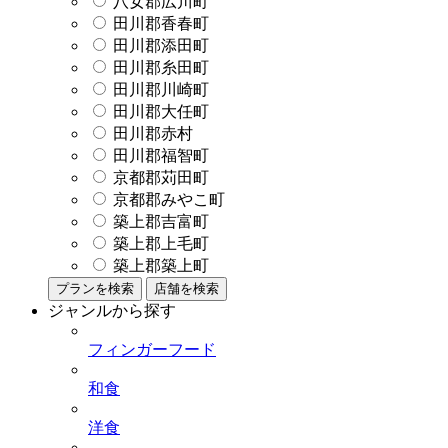
八女郡広川町
田川郡香春町
田川郡添田町
田川郡糸田町
田川郡川崎町
田川郡大任町
田川郡赤村
田川郡福智町
京都郡苅田町
京都郡みやこ町
築上郡吉富町
築上郡上毛町
築上郡築上町
プランを検索
店舗を検索
ジャンルから探す
フィンガーフード
和食
洋食