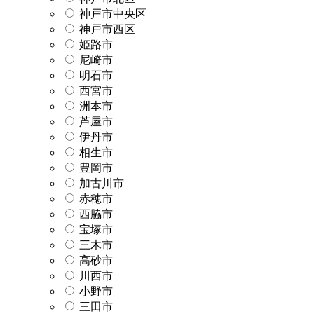
神戸市中央区
神戸市西区
姫路市
尼崎市
明石市
西宮市
洲本市
芦屋市
伊丹市
相生市
豊岡市
加古川市
赤穂市
西脇市
宝塚市
三木市
高砂市
川西市
小野市
三田市