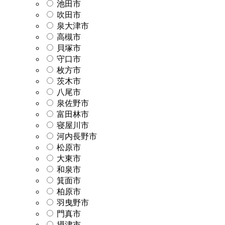
池田市
吹田市
泉大津市
高槻市
貝塚市
守口市
枚方市
茨木市
八尾市
泉佐野市
富田林市
寝屋川市
河内長野市
松原市
大東市
和泉市
箕面市
柏原市
羽曳野市
門真市
摂津市