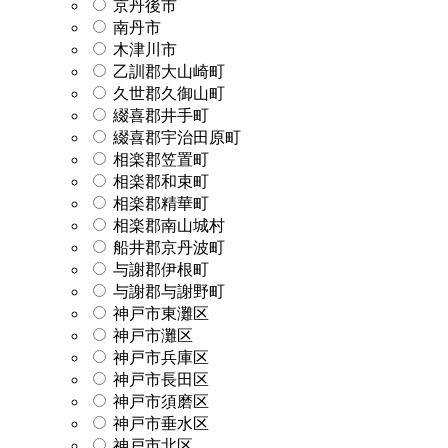
京丹後市
南丹市
木津川市
乙訓郡大山崎町
久世郡久御山町
綴喜郡井手町
綴喜郡宇治田原町
相楽郡笠置町
相楽郡和束町
相楽郡精華町
相楽郡南山城村
船井郡京丹波町
与謝郡伊根町
与謝郡与謝野町
神戸市東灘区
神戸市灘区
神戸市兵庫区
神戸市長田区
神戸市須磨区
神戸市垂水区
神戸市北区