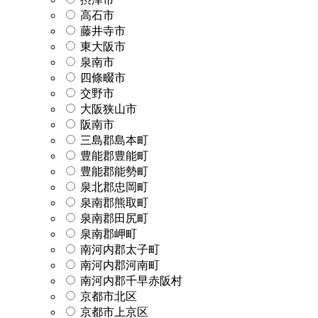
高石市
藤井寺市
東大阪市
泉南市
四條畷市
交野市
大阪狭山市
阪南市
三島郡島本町
豊能郡豊能町
豊能郡能勢町
泉北郡忠岡町
泉南郡熊取町
泉南郡田尻町
泉南郡岬町
南河内郡太子町
南河内郡河南町
南河内郡千早赤阪村
京都市北区
京都市上京区