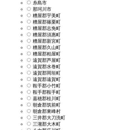
糸島市
那珂川市
糟屋郡宇美町
糟屋郡篠栗町
糟屋郡志免町
糟屋郡須惠町
糟屋郡新宮町
糟屋郡久山町
糟屋郡粕屋町
遠賀郡芦屋町
遠賀郡水巻町
遠賀郡岡垣町
遠賀郡遠賀町
鞍手郡小竹町
鞍手郡鞍手町
嘉穂郡桂川町
朝倉郡筑前町
朝倉郡東峰村
三井郡大刀洗町
三潴郡大木町