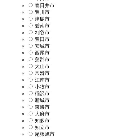
春日井市
豊川市
津島市
碧南市
刈谷市
豊田市
安城市
西尾市
蒲郡市
犬山市
常滑市
江南市
小牧市
稲沢市
新城市
東海市
大府市
知多市
知立市
尾張旭市