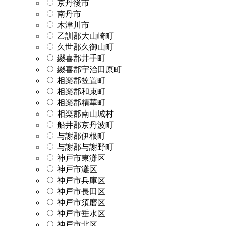
京丹後市
南丹市
木津川市
乙訓郡大山崎町
久世郡久御山町
綴喜郡井手町
綴喜郡宇治田原町
相楽郡笠置町
相楽郡和束町
相楽郡精華町
相楽郡南山城村
船井郡京丹波町
与謝郡伊根町
与謝郡与謝野町
神戸市東灘区
神戸市灘区
神戸市兵庫区
神戸市長田区
神戸市須磨区
神戸市垂水区
神戸市北区