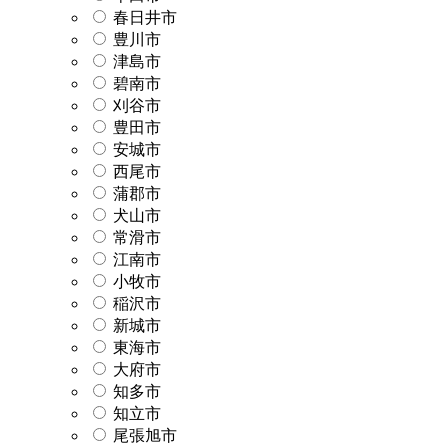
春日井市
豊川市
津島市
碧南市
刈谷市
豊田市
安城市
西尾市
蒲郡市
犬山市
常滑市
江南市
小牧市
稲沢市
新城市
東海市
大府市
知多市
知立市
尾張旭市