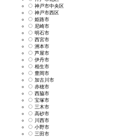
神戸市中央区
神戸市西区
姫路市
尼崎市
明石市
西宮市
洲本市
芦屋市
伊丹市
相生市
豊岡市
加古川市
赤穂市
西脇市
宝塚市
三木市
高砂市
川西市
小野市
三田市