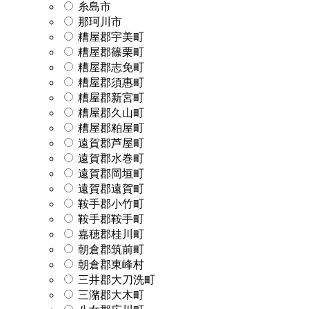
糸島市
那珂川市
糟屋郡宇美町
糟屋郡篠栗町
糟屋郡志免町
糟屋郡須惠町
糟屋郡新宮町
糟屋郡久山町
糟屋郡粕屋町
遠賀郡芦屋町
遠賀郡水巻町
遠賀郡岡垣町
遠賀郡遠賀町
鞍手郡小竹町
鞍手郡鞍手町
嘉穂郡桂川町
朝倉郡筑前町
朝倉郡東峰村
三井郡大刀洗町
三潴郡大木町