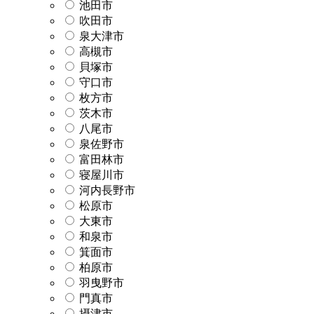
池田市
吹田市
泉大津市
高槻市
貝塚市
守口市
枚方市
茨木市
八尾市
泉佐野市
富田林市
寝屋川市
河内長野市
松原市
大東市
和泉市
箕面市
柏原市
羽曳野市
門真市
摂津市