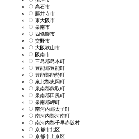
高石市
藤井寺市
東大阪市
泉南市
四條畷市
交野市
大阪狭山市
阪南市
三島郡島本町
豊能郡豊能町
豊能郡能勢町
泉北郡忠岡町
泉南郡熊取町
泉南郡田尻町
泉南郡岬町
南河内郡太子町
南河内郡河南町
南河内郡千早赤阪村
京都市北区
京都市上京区