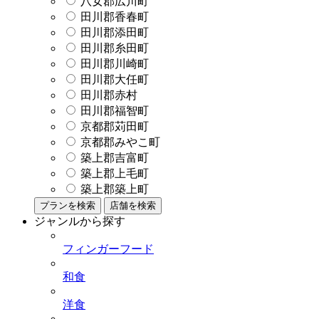
八女郡広川町
田川郡香春町
田川郡添田町
田川郡糸田町
田川郡川崎町
田川郡大任町
田川郡赤村
田川郡福智町
京都郡苅田町
京都郡みやこ町
築上郡吉富町
築上郡上毛町
築上郡築上町
プランを検索
店舗を検索
ジャンルから探す
フィンガーフード
和食
洋食