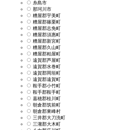
糸島市
那珂川市
糟屋郡宇美町
糟屋郡篠栗町
糟屋郡志免町
糟屋郡須惠町
糟屋郡新宮町
糟屋郡久山町
糟屋郡粕屋町
遠賀郡芦屋町
遠賀郡水巻町
遠賀郡岡垣町
遠賀郡遠賀町
鞍手郡小竹町
鞍手郡鞍手町
嘉穂郡桂川町
朝倉郡筑前町
朝倉郡東峰村
三井郡大刀洗町
三潴郡大木町