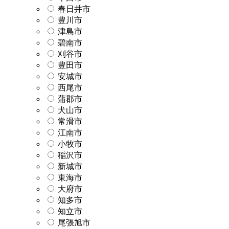
春日井市
豊川市
津島市
碧南市
刈谷市
豊田市
安城市
西尾市
蒲郡市
犬山市
常滑市
江南市
小牧市
稲沢市
新城市
東海市
大府市
知多市
知立市
尾張旭市