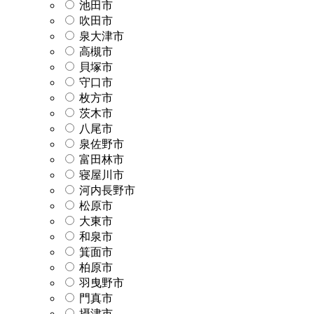
池田市
吹田市
泉大津市
高槻市
貝塚市
守口市
枚方市
茨木市
八尾市
泉佐野市
富田林市
寝屋川市
河内長野市
松原市
大東市
和泉市
箕面市
柏原市
羽曳野市
門真市
摂津市