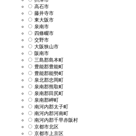
高石市
藤井寺市
東大阪市
泉南市
四條畷市
交野市
大阪狭山市
阪南市
三島郡島本町
豊能郡豊能町
豊能郡能勢町
泉北郡忠岡町
泉南郡熊取町
泉南郡田尻町
泉南郡岬町
南河内郡太子町
南河内郡河南町
南河内郡千早赤阪村
京都市北区
京都市上京区