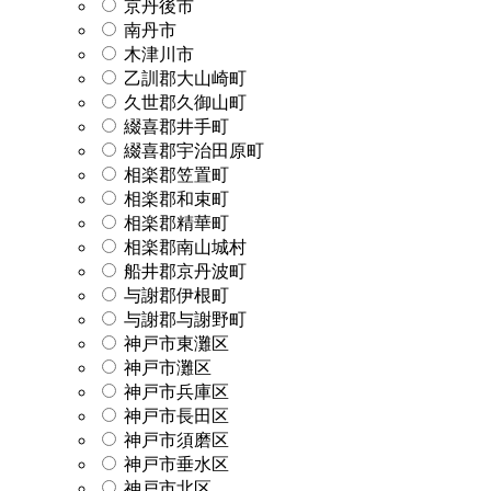
京丹後市
南丹市
木津川市
乙訓郡大山崎町
久世郡久御山町
綴喜郡井手町
綴喜郡宇治田原町
相楽郡笠置町
相楽郡和束町
相楽郡精華町
相楽郡南山城村
船井郡京丹波町
与謝郡伊根町
与謝郡与謝野町
神戸市東灘区
神戸市灘区
神戸市兵庫区
神戸市長田区
神戸市須磨区
神戸市垂水区
神戸市北区