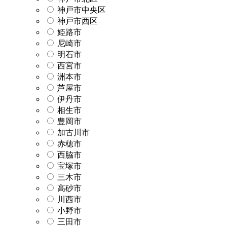
神戸市中央区
神戸市西区
姫路市
尼崎市
明石市
西宮市
洲本市
芦屋市
伊丹市
相生市
豊岡市
加古川市
赤穂市
西脇市
宝塚市
三木市
高砂市
川西市
小野市
三田市