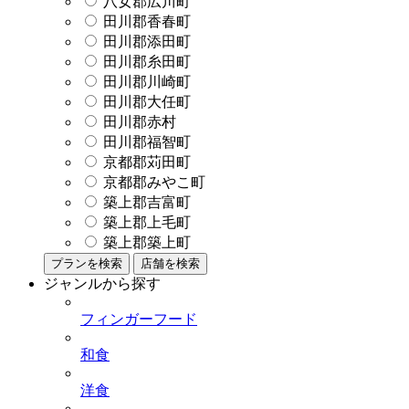
八女郡広川町
田川郡香春町
田川郡添田町
田川郡糸田町
田川郡川崎町
田川郡大任町
田川郡赤村
田川郡福智町
京都郡苅田町
京都郡みやこ町
築上郡吉富町
築上郡上毛町
築上郡築上町
プランを検索
店舗を検索
ジャンルから探す
フィンガーフード
和食
洋食