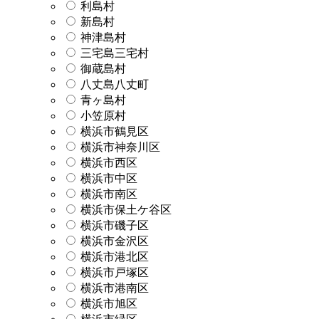
利島村
新島村
神津島村
三宅島三宅村
御蔵島村
八丈島八丈町
青ヶ島村
小笠原村
横浜市鶴見区
横浜市神奈川区
横浜市西区
横浜市中区
横浜市南区
横浜市保土ケ谷区
横浜市磯子区
横浜市金沢区
横浜市港北区
横浜市戸塚区
横浜市港南区
横浜市旭区