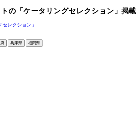
の「ケータリングセレクション」掲載店舗2
都府
兵庫県
福岡県