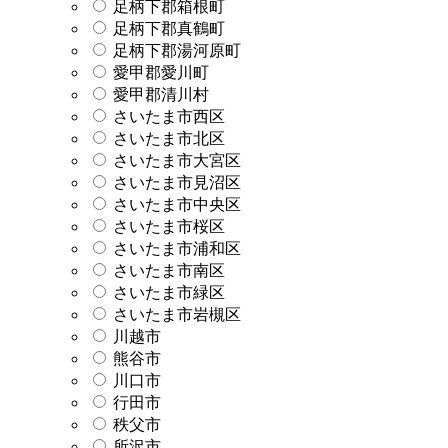
足柄下郡箱根町
足柄下郡真鶴町
足柄下郡湯河原町
愛甲郡愛川町
愛甲郡清川村
さいたま市西区
さいたま市北区
さいたま市大宮区
さいたま市見沼区
さいたま市中央区
さいたま市桜区
さいたま市浦和区
さいたま市南区
さいたま市緑区
さいたま市岩槻区
川越市
熊谷市
川口市
行田市
秩父市
所沢市