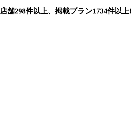
98件以上、掲載プラン1734件以上!