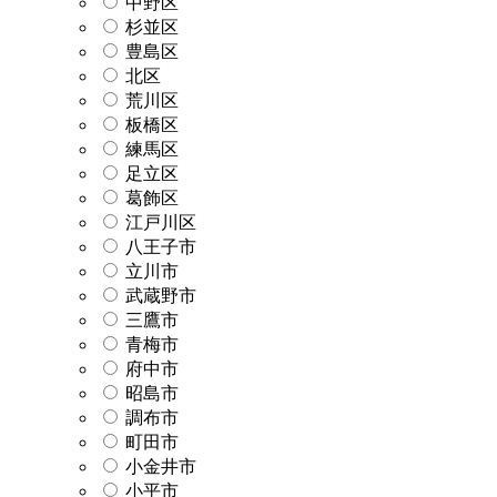
中野区
杉並区
豊島区
北区
荒川区
板橋区
練馬区
足立区
葛飾区
江戸川区
八王子市
立川市
武蔵野市
三鷹市
青梅市
府中市
昭島市
調布市
町田市
小金井市
小平市