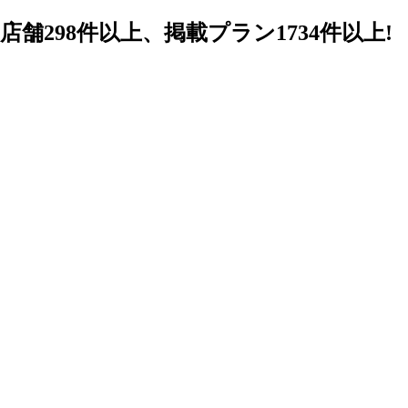
98件以上、掲載プラン1734件以上!