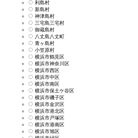
利島村
新島村
神津島村
三宅島三宅村
御蔵島村
八丈島八丈町
青ヶ島村
小笠原村
横浜市鶴見区
横浜市神奈川区
横浜市西区
横浜市中区
横浜市南区
横浜市保土ケ谷区
横浜市磯子区
横浜市金沢区
横浜市港北区
横浜市戸塚区
横浜市港南区
横浜市旭区