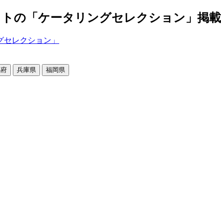
の「ケータリングセレクション」掲載店舗2
都府
兵庫県
福岡県