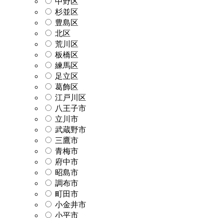
中野区
杉並区
豊島区
北区
荒川区
板橋区
練馬区
足立区
葛飾区
江戸川区
八王子市
立川市
武蔵野市
三鷹市
青梅市
府中市
昭島市
調布市
町田市
小金井市
小平市