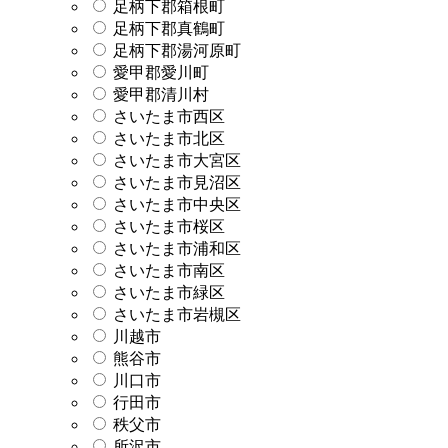
足柄下郡箱根町
足柄下郡真鶴町
足柄下郡湯河原町
愛甲郡愛川町
愛甲郡清川村
さいたま市西区
さいたま市北区
さいたま市大宮区
さいたま市見沼区
さいたま市中央区
さいたま市桜区
さいたま市浦和区
さいたま市南区
さいたま市緑区
さいたま市岩槻区
川越市
熊谷市
川口市
行田市
秩父市
所沢市