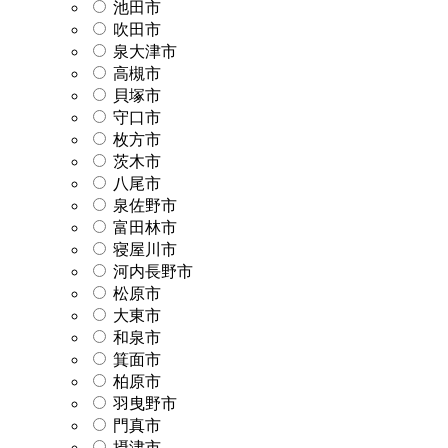
池田市
吹田市
泉大津市
高槻市
貝塚市
守口市
枚方市
茨木市
八尾市
泉佐野市
富田林市
寝屋川市
河内長野市
松原市
大東市
和泉市
箕面市
柏原市
羽曳野市
門真市
摂津市