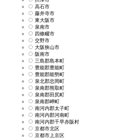
高石市
藤井寺市
東大阪市
泉南市
四條畷市
交野市
大阪狭山市
阪南市
三島郡島本町
豊能郡豊能町
豊能郡能勢町
泉北郡忠岡町
泉南郡熊取町
泉南郡田尻町
泉南郡岬町
南河内郡太子町
南河内郡河南町
南河内郡千早赤阪村
京都市北区
京都市上京区