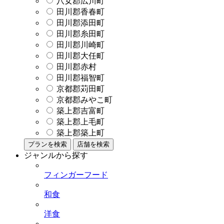
八女郡広川町
田川郡香春町
田川郡添田町
田川郡糸田町
田川郡川崎町
田川郡大任町
田川郡赤村
田川郡福智町
京都郡苅田町
京都郡みやこ町
築上郡吉富町
築上郡上毛町
築上郡築上町
プランを検索
店舗を検索
ジャンルから探す
フィンガーフード
和食
洋食