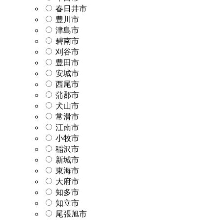
春日井市
豊川市
津島市
碧南市
刈谷市
豊田市
安城市
西尾市
蒲郡市
犬山市
常滑市
江南市
小牧市
稲沢市
新城市
東海市
大府市
知多市
知立市
尾張旭市