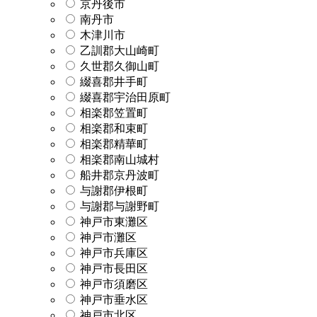
京丹後市
南丹市
木津川市
乙訓郡大山崎町
久世郡久御山町
綴喜郡井手町
綴喜郡宇治田原町
相楽郡笠置町
相楽郡和束町
相楽郡精華町
相楽郡南山城村
船井郡京丹波町
与謝郡伊根町
与謝郡与謝野町
神戸市東灘区
神戸市灘区
神戸市兵庫区
神戸市長田区
神戸市須磨区
神戸市垂水区
神戸市北区