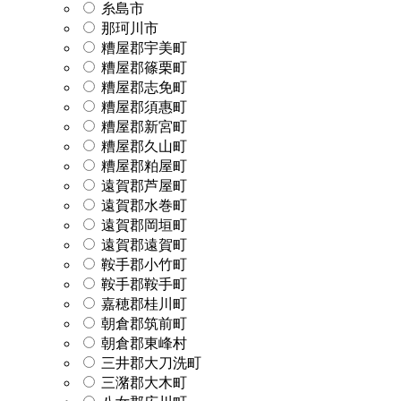
糸島市
那珂川市
糟屋郡宇美町
糟屋郡篠栗町
糟屋郡志免町
糟屋郡須惠町
糟屋郡新宮町
糟屋郡久山町
糟屋郡粕屋町
遠賀郡芦屋町
遠賀郡水巻町
遠賀郡岡垣町
遠賀郡遠賀町
鞍手郡小竹町
鞍手郡鞍手町
嘉穂郡桂川町
朝倉郡筑前町
朝倉郡東峰村
三井郡大刀洗町
三潴郡大木町