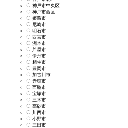
神戸市中央区
神戸市西区
姫路市
尼崎市
明石市
西宮市
洲本市
芦屋市
伊丹市
相生市
豊岡市
加古川市
赤穂市
西脇市
宝塚市
三木市
高砂市
川西市
小野市
三田市