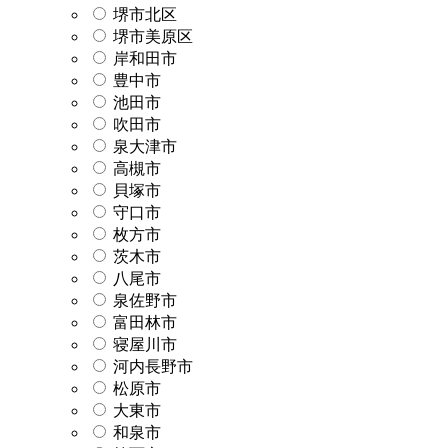
堺市北区
堺市美原区
岸和田市
豊中市
池田市
吹田市
泉大津市
高槻市
貝塚市
守口市
枚方市
茨木市
八尾市
泉佐野市
富田林市
寝屋川市
河内長野市
松原市
大東市
和泉市