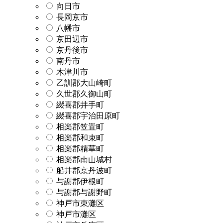
向日市
長岡京市
八幡市
京田辺市
京丹後市
南丹市
木津川市
乙訓郡大山崎町
久世郡久御山町
綴喜郡井手町
綴喜郡宇治田原町
相楽郡笠置町
相楽郡和束町
相楽郡精華町
相楽郡南山城村
船井郡京丹波町
与謝郡伊根町
与謝郡与謝野町
神戸市東灘区
神戸市灘区