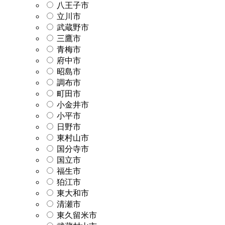
八王子市
立川市
武蔵野市
三鷹市
青梅市
府中市
昭島市
調布市
町田市
小金井市
小平市
日野市
東村山市
国分寺市
国立市
福生市
狛江市
東大和市
清瀬市
東久留米市