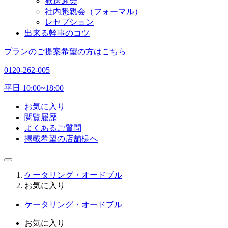
歓送迎会
社内懇親会（フォーマル）
レセプション
出来る幹事のコツ
プランのご提案希望の方はこちら
0120-262-005
平日 10:00~18:00
お気に入り
閲覧履歴
よくあるご質問
掲載希望の店舗様へ
ケータリング・オードブル
お気に入り
ケータリング・オードブル
お気に入り