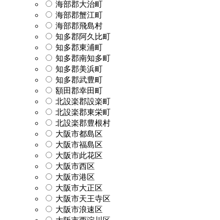
海部郡大治町
海部郡蟹江町
海部郡飛島村
知多郡阿久比町
知多郡東浦町
知多郡南知多町
知多郡美浜町
知多郡武豊町
額田郡幸田町
北設楽郡設楽町
北設楽郡東栄町
北設楽郡豊根村
大阪市都島区
大阪市福島区
大阪市此花区
大阪市西区
大阪市港区
大阪市大正区
大阪市天王寺区
大阪市浪速区