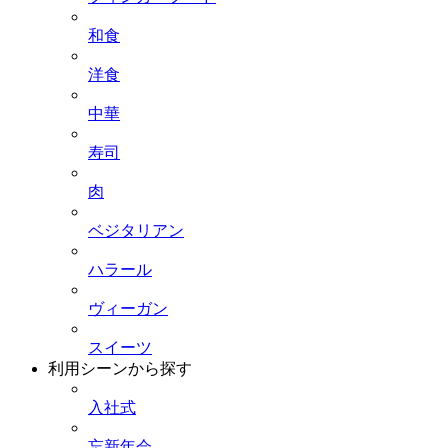
和食
洋食
中華
寿司
肉
ベジタリアン
ハラール
ヴィーガン
スイーツ
利用シーンから探す
入社式
忘新年会