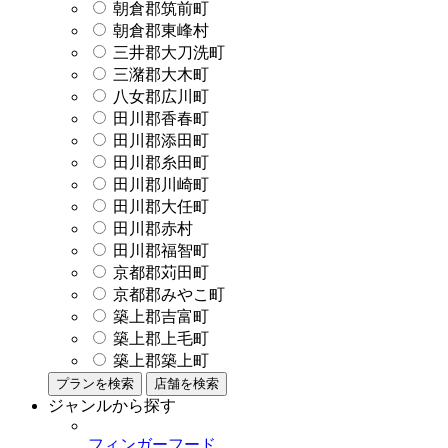
朝倉郡筑前町
朝倉郡東峰村
三井郡大刀洗町
三潴郡大木町
八女郡広川町
田川郡香春町
田川郡添田町
田川郡糸田町
田川郡川崎町
田川郡大任町
田川郡赤村
田川郡福智町
京都郡苅田町
京都郡みやこ町
築上郡吉富町
築上郡上毛町
築上郡築上町
プランを検索
店舗を検索
ジャンルから探す
フィンガーフード