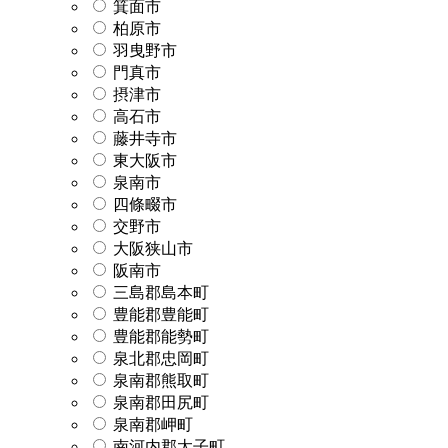
箕面市
柏原市
羽曳野市
門真市
摂津市
高石市
藤井寺市
東大阪市
泉南市
四條畷市
交野市
大阪狭山市
阪南市
三島郡島本町
豊能郡豊能町
豊能郡能勢町
泉北郡忠岡町
泉南郡熊取町
泉南郡田尻町
泉南郡岬町
南河内郡太子町