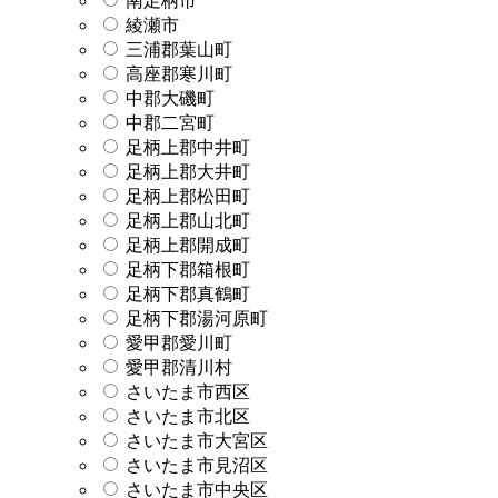
南足柄市
綾瀬市
三浦郡葉山町
高座郡寒川町
中郡大磯町
中郡二宮町
足柄上郡中井町
足柄上郡大井町
足柄上郡松田町
足柄上郡山北町
足柄上郡開成町
足柄下郡箱根町
足柄下郡真鶴町
足柄下郡湯河原町
愛甲郡愛川町
愛甲郡清川村
さいたま市西区
さいたま市北区
さいたま市大宮区
さいたま市見沼区
さいたま市中央区