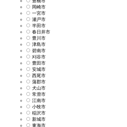
豊橋市
岡崎市
一宮市
瀬戸市
半田市
春日井市
豊川市
津島市
碧南市
刈谷市
豊田市
安城市
西尾市
蒲郡市
犬山市
常滑市
江南市
小牧市
稲沢市
新城市
東海市