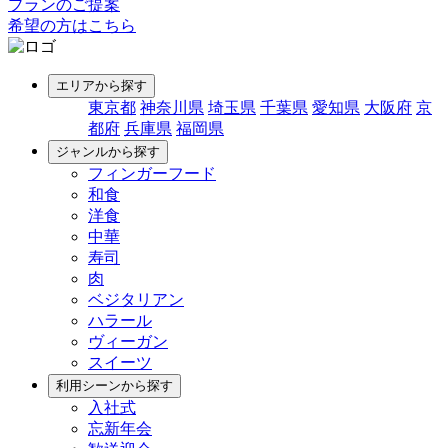
プランのご提案
希望の方はこちら
エリアから探す
東京都
神奈川県
埼玉県
千葉県
愛知県
大阪府
京
都府
兵庫県
福岡県
ジャンルから探す
フィンガーフード
和食
洋食
中華
寿司
肉
ベジタリアン
ハラール
ヴィーガン
スイーツ
利用シーンから探す
入社式
忘新年会