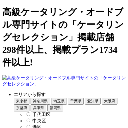
高級ケータリング・オードブ
ル専門サイトの「ケータリン
グセレクション」掲載店舗
298件以上、掲載プラン1734
件以上!
エリアから探す
東京都
神奈川県
埼玉県
千葉県
愛知県
大阪府
京都府
兵庫県
福岡県
千代田区
中央区
港区