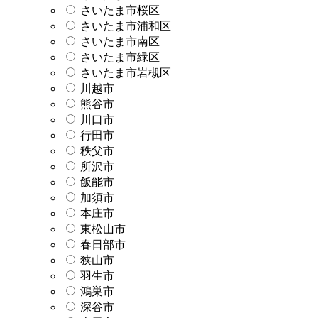
さいたま市桜区
さいたま市浦和区
さいたま市南区
さいたま市緑区
さいたま市岩槻区
川越市
熊谷市
川口市
行田市
秩父市
所沢市
飯能市
加須市
本庄市
東松山市
春日部市
狭山市
羽生市
鴻巣市
深谷市