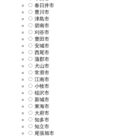
春日井市
豊川市
津島市
碧南市
刈谷市
豊田市
安城市
西尾市
蒲郡市
犬山市
常滑市
江南市
小牧市
稲沢市
新城市
東海市
大府市
知多市
知立市
尾張旭市