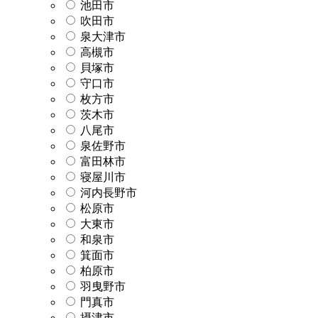
池田市
吹田市
泉大津市
高槻市
貝塚市
守口市
枚方市
茨木市
八尾市
泉佐野市
富田林市
寝屋川市
河内長野市
松原市
大東市
和泉市
箕面市
柏原市
羽曳野市
門真市
摂津市