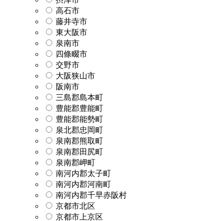
高石市
藤井寺市
東大阪市
泉南市
四條畷市
交野市
大阪狭山市
阪南市
三島郡島本町
豊能郡豊能町
豊能郡能勢町
泉北郡忠岡町
泉南郡熊取町
泉南郡田尻町
泉南郡岬町
南河内郡太子町
南河内郡河南町
南河内郡千早赤阪村
京都市北区
京都市上京区