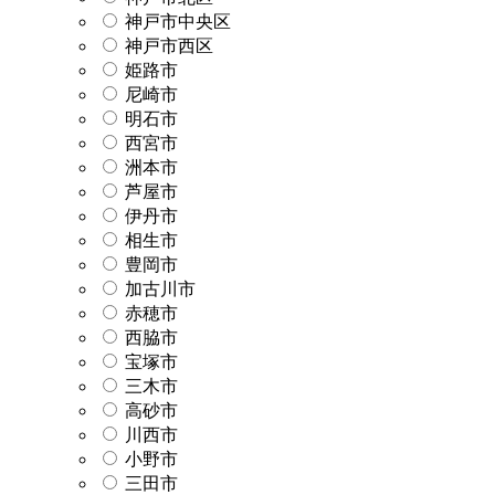
神戸市中央区
神戸市西区
姫路市
尼崎市
明石市
西宮市
洲本市
芦屋市
伊丹市
相生市
豊岡市
加古川市
赤穂市
西脇市
宝塚市
三木市
高砂市
川西市
小野市
三田市