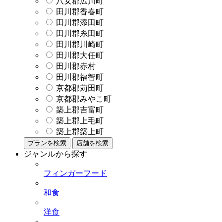
八女郡広川町
田川郡香春町
田川郡添田町
田川郡糸田町
田川郡川崎町
田川郡大任町
田川郡赤村
田川郡福智町
京都郡苅田町
京都郡みやこ町
築上郡吉富町
築上郡上毛町
築上郡築上町
プランを検索
店舗を検索
ジャンルから探す
フィンガーフード
和食
洋食