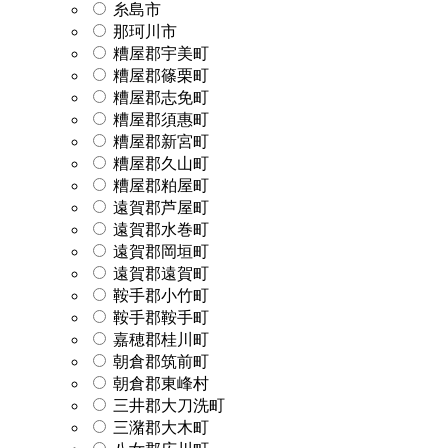
糸島市
那珂川市
糟屋郡宇美町
糟屋郡篠栗町
糟屋郡志免町
糟屋郡須惠町
糟屋郡新宮町
糟屋郡久山町
糟屋郡粕屋町
遠賀郡芦屋町
遠賀郡水巻町
遠賀郡岡垣町
遠賀郡遠賀町
鞍手郡小竹町
鞍手郡鞍手町
嘉穂郡桂川町
朝倉郡筑前町
朝倉郡東峰村
三井郡大刀洗町
三潴郡大木町