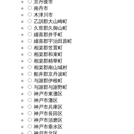
京丹後市
南丹市
木津川市
乙訓郡大山崎町
久世郡久御山町
綴喜郡井手町
綴喜郡宇治田原町
相楽郡笠置町
相楽郡和束町
相楽郡精華町
相楽郡南山城村
船井郡京丹波町
与謝郡伊根町
与謝郡与謝野町
神戸市東灘区
神戸市灘区
神戸市兵庫区
神戸市長田区
神戸市須磨区
神戸市垂水区
神戸市北区