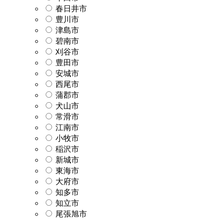
春日井市
豊川市
津島市
碧南市
刈谷市
豊田市
安城市
西尾市
蒲郡市
犬山市
常滑市
江南市
小牧市
稲沢市
新城市
東海市
大府市
知多市
知立市
尾張旭市