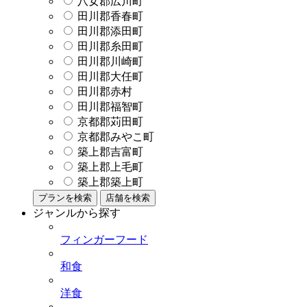
八女郡広川町
田川郡香春町
田川郡添田町
田川郡糸田町
田川郡川崎町
田川郡大任町
田川郡赤村
田川郡福智町
京都郡苅田町
京都郡みやこ町
築上郡吉富町
築上郡上毛町
築上郡築上町
プランを検索
店舗を検索
ジャンルから探す
フィンガーフード
和食
洋食