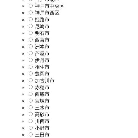
神戸市中央区
神戸市西区
姫路市
尼崎市
明石市
西宮市
洲本市
芦屋市
伊丹市
相生市
豊岡市
加古川市
赤穂市
西脇市
宝塚市
三木市
高砂市
川西市
小野市
三田市