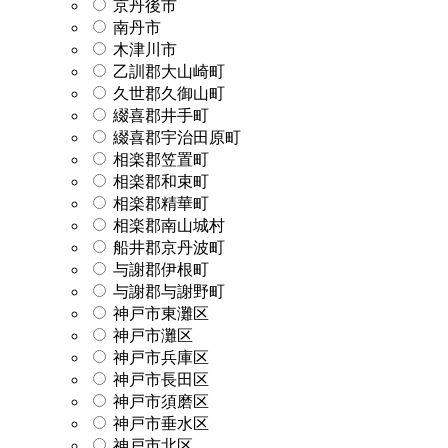
京丹後市
南丹市
木津川市
乙訓郡大山崎町
久世郡久御山町
綴喜郡井手町
綴喜郡宇治田原町
相楽郡笠置町
相楽郡和束町
相楽郡精華町
相楽郡南山城村
船井郡京丹波町
与謝郡伊根町
与謝郡与謝野町
神戸市東灘区
神戸市灘区
神戸市兵庫区
神戸市長田区
神戸市須磨区
神戸市垂水区
神戸市北区