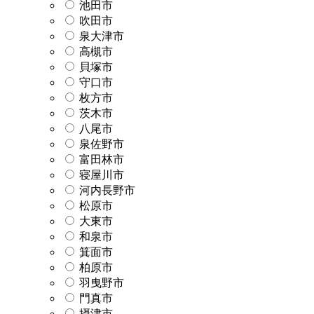
池田市
吹田市
泉大津市
高槻市
貝塚市
守口市
枚方市
茨木市
八尾市
泉佐野市
富田林市
寝屋川市
河内長野市
松原市
大東市
和泉市
箕面市
柏原市
羽曳野市
門真市
摂津市