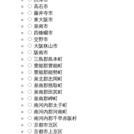
高石市
藤井寺市
東大阪市
泉南市
四條畷市
交野市
大阪狭山市
阪南市
三島郡島本町
豊能郡豊能町
豊能郡能勢町
泉北郡忠岡町
泉南郡熊取町
泉南郡田尻町
泉南郡岬町
南河内郡太子町
南河内郡河南町
南河内郡千早赤阪村
京都市北区
京都市上京区