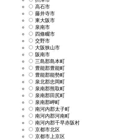
高石市
藤井寺市
東大阪市
泉南市
四條畷市
交野市
大阪狭山市
阪南市
三島郡島本町
豊能郡豊能町
豊能郡能勢町
泉北郡忠岡町
泉南郡熊取町
泉南郡田尻町
泉南郡岬町
南河内郡太子町
南河内郡河南町
南河内郡千早赤阪村
京都市北区
京都市上京区