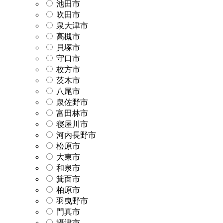
池田市
吹田市
泉大津市
高槻市
貝塚市
守口市
枚方市
茨木市
八尾市
泉佐野市
富田林市
寝屋川市
河内長野市
松原市
大東市
和泉市
箕面市
柏原市
羽曳野市
門真市
摂津市