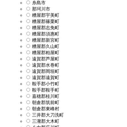
糸島市
那珂川市
糟屋郡宇美町
糟屋郡篠栗町
糟屋郡志免町
糟屋郡須惠町
糟屋郡新宮町
糟屋郡久山町
糟屋郡粕屋町
遠賀郡芦屋町
遠賀郡水巻町
遠賀郡岡垣町
遠賀郡遠賀町
鞍手郡小竹町
鞍手郡鞍手町
嘉穂郡桂川町
朝倉郡筑前町
朝倉郡東峰村
三井郡大刀洗町
三潴郡大木町