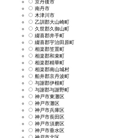
京丹後市
南丹市
木津川市
乙訓郡大山崎町
久世郡久御山町
綴喜郡井手町
綴喜郡宇治田原町
相楽郡笠置町
相楽郡和束町
相楽郡精華町
相楽郡南山城村
船井郡京丹波町
与謝郡伊根町
与謝郡与謝野町
神戸市東灘区
神戸市灘区
神戸市兵庫区
神戸市長田区
神戸市須磨区
神戸市垂水区
神戸市北区