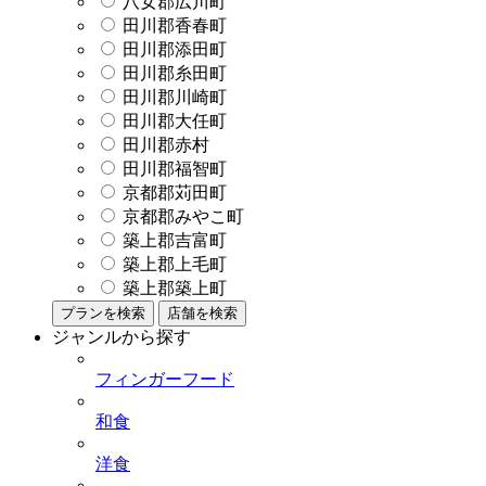
八女郡広川町
田川郡香春町
田川郡添田町
田川郡糸田町
田川郡川崎町
田川郡大任町
田川郡赤村
田川郡福智町
京都郡苅田町
京都郡みやこ町
築上郡吉富町
築上郡上毛町
築上郡築上町
プランを検索
店舗を検索
ジャンルから探す
フィンガーフード
和食
洋食