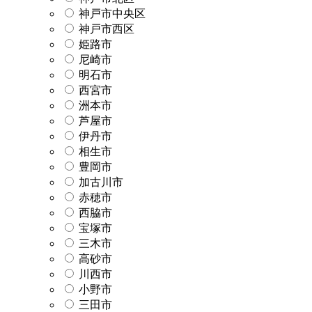
神戸市中央区
神戸市西区
姫路市
尼崎市
明石市
西宮市
洲本市
芦屋市
伊丹市
相生市
豊岡市
加古川市
赤穂市
西脇市
宝塚市
三木市
高砂市
川西市
小野市
三田市