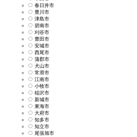
春日井市
豊川市
津島市
碧南市
刈谷市
豊田市
安城市
西尾市
蒲郡市
犬山市
常滑市
江南市
小牧市
稲沢市
新城市
東海市
大府市
知多市
知立市
尾張旭市