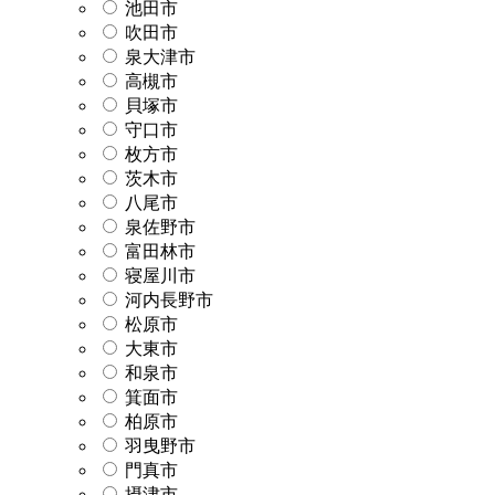
池田市
吹田市
泉大津市
高槻市
貝塚市
守口市
枚方市
茨木市
八尾市
泉佐野市
富田林市
寝屋川市
河内長野市
松原市
大東市
和泉市
箕面市
柏原市
羽曳野市
門真市
摂津市