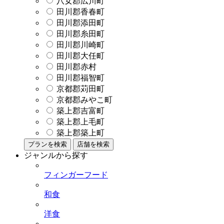
八女郡広川町
田川郡香春町
田川郡添田町
田川郡糸田町
田川郡川崎町
田川郡大任町
田川郡赤村
田川郡福智町
京都郡苅田町
京都郡みやこ町
築上郡吉富町
築上郡上毛町
築上郡築上町
プランを検索
店舗を検索
ジャンルから探す
フィンガーフード
和食
洋食