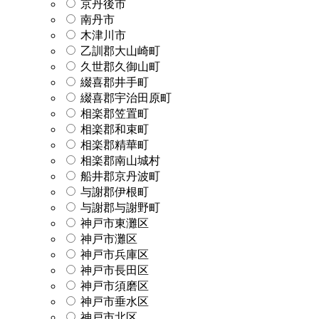
京丹後市
南丹市
木津川市
乙訓郡大山崎町
久世郡久御山町
綴喜郡井手町
綴喜郡宇治田原町
相楽郡笠置町
相楽郡和束町
相楽郡精華町
相楽郡南山城村
船井郡京丹波町
与謝郡伊根町
与謝郡与謝野町
神戸市東灘区
神戸市灘区
神戸市兵庫区
神戸市長田区
神戸市須磨区
神戸市垂水区
神戸市北区