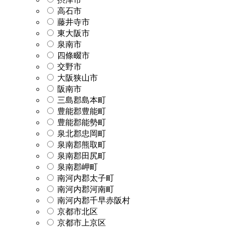
高石市
藤井寺市
東大阪市
泉南市
四條畷市
交野市
大阪狭山市
阪南市
三島郡島本町
豊能郡豊能町
豊能郡能勢町
泉北郡忠岡町
泉南郡熊取町
泉南郡田尻町
泉南郡岬町
南河内郡太子町
南河内郡河南町
南河内郡千早赤阪村
京都市北区
京都市上京区