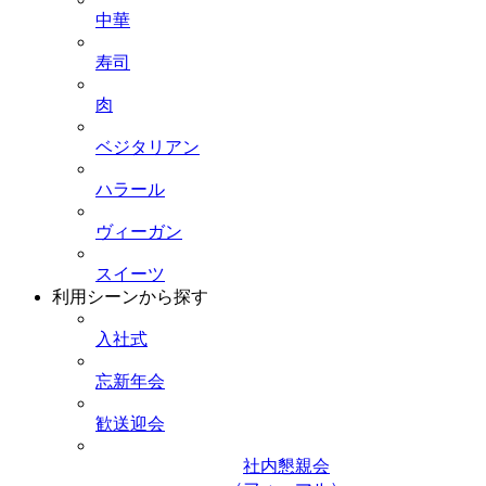
中華
寿司
肉
ベジタリアン
ハラール
ヴィーガン
スイーツ
利用シーンから探す
入社式
忘新年会
歓送迎会
社内懇親会