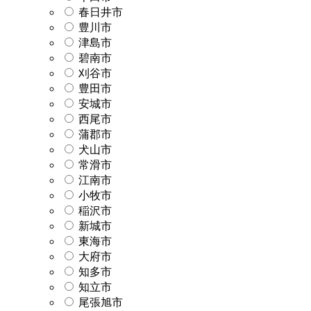
春日井市
豊川市
津島市
碧南市
刈谷市
豊田市
安城市
西尾市
蒲郡市
犬山市
常滑市
江南市
小牧市
稲沢市
新城市
東海市
大府市
知多市
知立市
尾張旭市