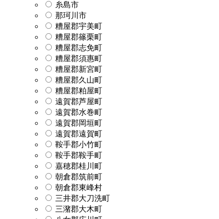
糸島市
那珂川市
糟屋郡宇美町
糟屋郡篠栗町
糟屋郡志免町
糟屋郡須惠町
糟屋郡新宮町
糟屋郡久山町
糟屋郡粕屋町
遠賀郡芦屋町
遠賀郡水巻町
遠賀郡岡垣町
遠賀郡遠賀町
鞍手郡小竹町
鞍手郡鞍手町
嘉穂郡桂川町
朝倉郡筑前町
朝倉郡東峰村
三井郡大刀洗町
三潴郡大木町