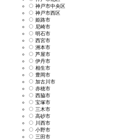
神戸市中央区
神戸市西区
姫路市
尼崎市
明石市
西宮市
洲本市
芦屋市
伊丹市
相生市
豊岡市
加古川市
赤穂市
西脇市
宝塚市
三木市
高砂市
川西市
小野市
三田市