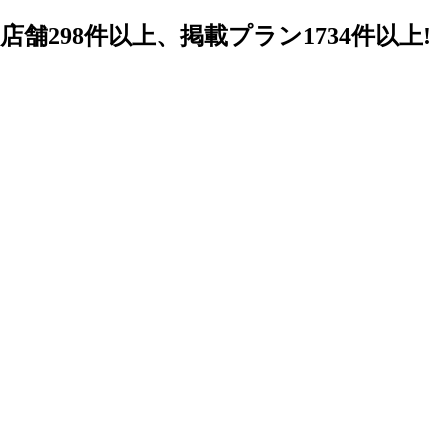
98件以上、掲載プラン1734件以上!