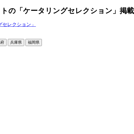
の「ケータリングセレクション」掲載店舗2
都府
兵庫県
福岡県