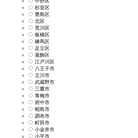
中野区
杉並区
豊島区
北区
荒川区
板橋区
練馬区
足立区
葛飾区
江戸川区
八王子市
立川市
武蔵野市
三鷹市
青梅市
府中市
昭島市
調布市
町田市
小金井市
小平市