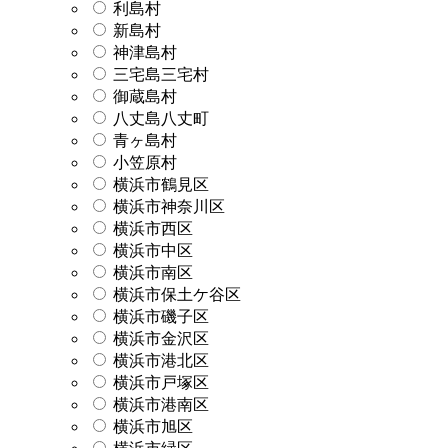
利島村
新島村
神津島村
三宅島三宅村
御蔵島村
八丈島八丈町
青ヶ島村
小笠原村
横浜市鶴見区
横浜市神奈川区
横浜市西区
横浜市中区
横浜市南区
横浜市保土ケ谷区
横浜市磯子区
横浜市金沢区
横浜市港北区
横浜市戸塚区
横浜市港南区
横浜市旭区