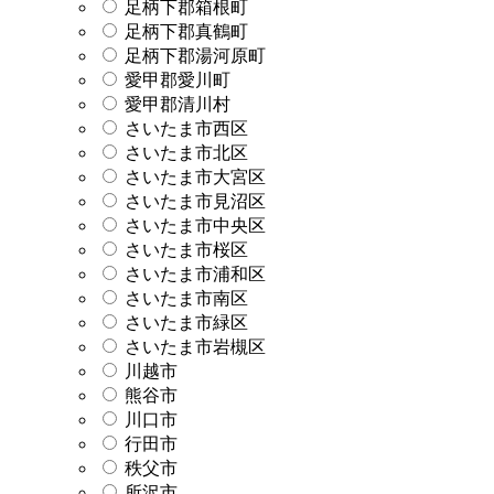
足柄下郡箱根町
足柄下郡真鶴町
足柄下郡湯河原町
愛甲郡愛川町
愛甲郡清川村
さいたま市西区
さいたま市北区
さいたま市大宮区
さいたま市見沼区
さいたま市中央区
さいたま市桜区
さいたま市浦和区
さいたま市南区
さいたま市緑区
さいたま市岩槻区
川越市
熊谷市
川口市
行田市
秩父市
所沢市