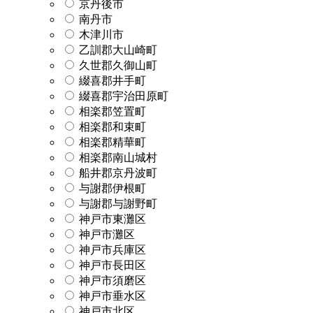
京丹後市
南丹市
木津川市
乙訓郡大山崎町
久世郡久御山町
綴喜郡井手町
綴喜郡宇治田原町
相楽郡笠置町
相楽郡和束町
相楽郡精華町
相楽郡南山城村
船井郡京丹波町
与謝郡伊根町
与謝郡与謝野町
神戸市東灘区
神戸市灘区
神戸市兵庫区
神戸市長田区
神戸市須磨区
神戸市垂水区
神戸市北区