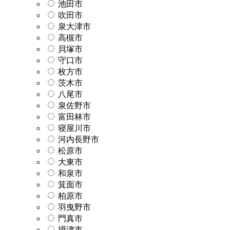
池田市
吹田市
泉大津市
高槻市
貝塚市
守口市
枚方市
茨木市
八尾市
泉佐野市
富田林市
寝屋川市
河内長野市
松原市
大東市
和泉市
箕面市
柏原市
羽曳野市
門真市
摂津市