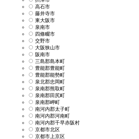
高石市
藤井寺市
東大阪市
泉南市
四條畷市
交野市
大阪狭山市
阪南市
三島郡島本町
豊能郡豊能町
豊能郡能勢町
泉北郡忠岡町
泉南郡熊取町
泉南郡田尻町
泉南郡岬町
南河内郡太子町
南河内郡河南町
南河内郡千早赤阪村
京都市北区
京都市上京区