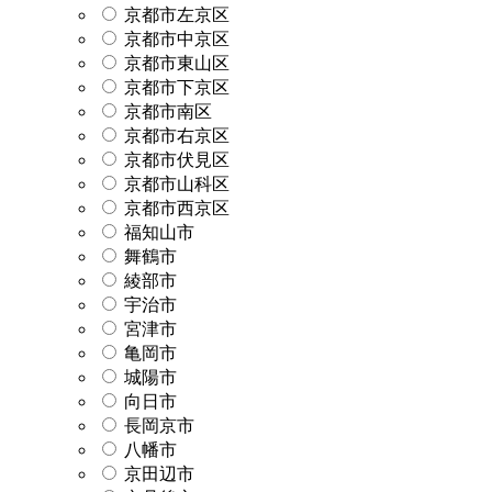
京都市左京区
京都市中京区
京都市東山区
京都市下京区
京都市南区
京都市右京区
京都市伏見区
京都市山科区
京都市西京区
福知山市
舞鶴市
綾部市
宇治市
宮津市
亀岡市
城陽市
向日市
長岡京市
八幡市
京田辺市