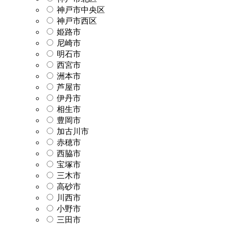
神戸市中央区
神戸市西区
姫路市
尼崎市
明石市
西宮市
洲本市
芦屋市
伊丹市
相生市
豊岡市
加古川市
赤穂市
西脇市
宝塚市
三木市
高砂市
川西市
小野市
三田市