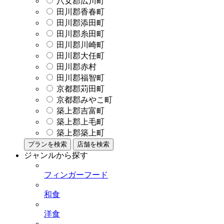
八女郡広川町
田川郡香春町
田川郡添田町
田川郡糸田町
田川郡川崎町
田川郡大任町
田川郡赤村
田川郡福智町
京都郡苅田町
京都郡みやこ町
築上郡吉富町
築上郡上毛町
築上郡築上町
プランを検索
店舗を検索
ジャンルから探す
フィンガーフード
和食
洋食