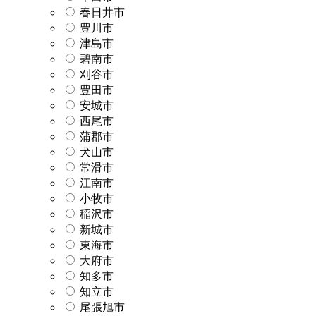
春日井市
豊川市
津島市
碧南市
刈谷市
豊田市
安城市
西尾市
蒲郡市
犬山市
常滑市
江南市
小牧市
稲沢市
新城市
東海市
大府市
知多市
知立市
尾張旭市