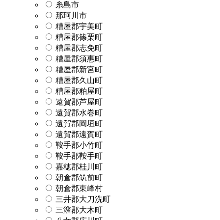
糸島市
那珂川市
糟屋郡宇美町
糟屋郡篠栗町
糟屋郡志免町
糟屋郡須惠町
糟屋郡新宮町
糟屋郡久山町
糟屋郡粕屋町
遠賀郡芦屋町
遠賀郡水巻町
遠賀郡岡垣町
遠賀郡遠賀町
鞍手郡小竹町
鞍手郡鞍手町
嘉穂郡桂川町
朝倉郡筑前町
朝倉郡東峰村
三井郡大刀洗町
三潴郡大木町