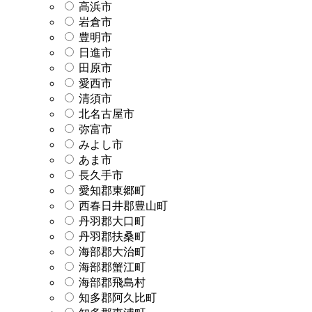
高浜市
岩倉市
豊明市
日進市
田原市
愛西市
清須市
北名古屋市
弥富市
みよし市
あま市
長久手市
愛知郡東郷町
西春日井郡豊山町
丹羽郡大口町
丹羽郡扶桑町
海部郡大治町
海部郡蟹江町
海部郡飛島村
知多郡阿久比町