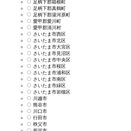
足柄下郡箱根町
足柄下郡真鶴町
足柄下郡湯河原町
愛甲郡愛川町
愛甲郡清川村
さいたま市西区
さいたま市北区
さいたま市大宮区
さいたま市見沼区
さいたま市中央区
さいたま市桜区
さいたま市浦和区
さいたま市南区
さいたま市緑区
さいたま市岩槻区
川越市
熊谷市
川口市
行田市
秩父市
所沢市