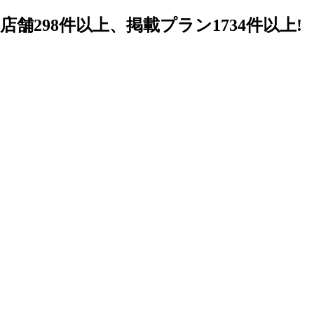
98件以上、掲載プラン1734件以上!