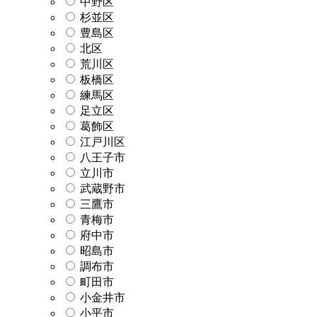
中野区
杉並区
豊島区
北区
荒川区
板橋区
練馬区
足立区
葛飾区
江戸川区
八王子市
立川市
武蔵野市
三鷹市
青梅市
府中市
昭島市
調布市
町田市
小金井市
小平市