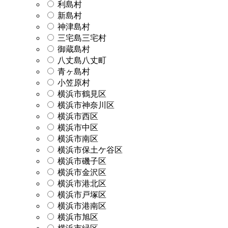
利島村
新島村
神津島村
三宅島三宅村
御蔵島村
八丈島八丈町
青ヶ島村
小笠原村
横浜市鶴見区
横浜市神奈川区
横浜市西区
横浜市中区
横浜市南区
横浜市保土ケ谷区
横浜市磯子区
横浜市金沢区
横浜市港北区
横浜市戸塚区
横浜市港南区
横浜市旭区