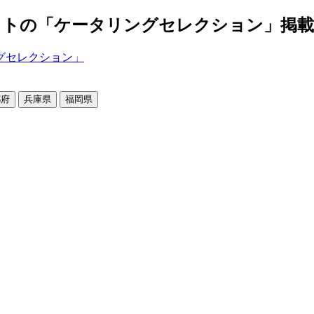
の「ケータリングセレクション」掲載店舗2
都府
兵庫県
福岡県