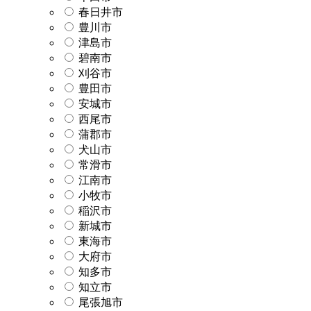
春日井市
豊川市
津島市
碧南市
刈谷市
豊田市
安城市
西尾市
蒲郡市
犬山市
常滑市
江南市
小牧市
稲沢市
新城市
東海市
大府市
知多市
知立市
尾張旭市