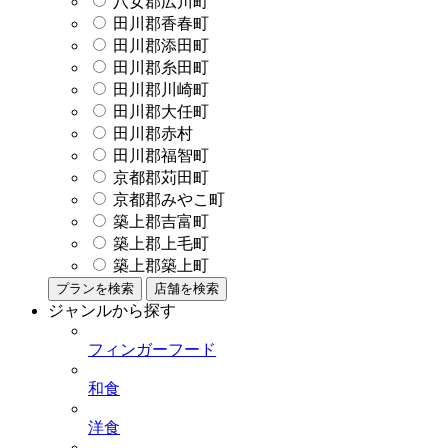
八女郡広川町
田川郡香春町
田川郡添田町
田川郡糸田町
田川郡川崎町
田川郡大任町
田川郡赤村
田川郡福智町
京都郡苅田町
京都郡みやこ町
築上郡吉富町
築上郡上毛町
築上郡築上町
プランを検索
店舗を検索
ジャンルから探す
フィンガーフード
和食
洋食