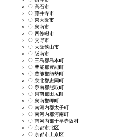
高石市
藤井寺市
東大阪市
泉南市
四條畷市
交野市
大阪狭山市
阪南市
三島郡島本町
豊能郡豊能町
豊能郡能勢町
泉北郡忠岡町
泉南郡熊取町
泉南郡田尻町
泉南郡岬町
南河内郡太子町
南河内郡河南町
南河内郡千早赤阪村
京都市北区
京都市上京区