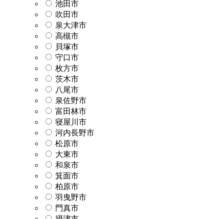
池田市
吹田市
泉大津市
高槻市
貝塚市
守口市
枚方市
茨木市
八尾市
泉佐野市
富田林市
寝屋川市
河内長野市
松原市
大東市
和泉市
箕面市
柏原市
羽曳野市
門真市
摂津市