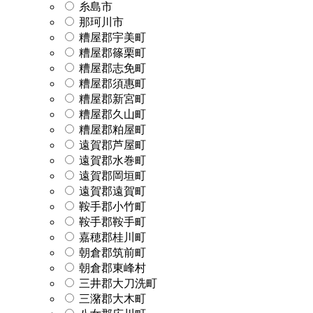
糸島市
那珂川市
糟屋郡宇美町
糟屋郡篠栗町
糟屋郡志免町
糟屋郡須惠町
糟屋郡新宮町
糟屋郡久山町
糟屋郡粕屋町
遠賀郡芦屋町
遠賀郡水巻町
遠賀郡岡垣町
遠賀郡遠賀町
鞍手郡小竹町
鞍手郡鞍手町
嘉穂郡桂川町
朝倉郡筑前町
朝倉郡東峰村
三井郡大刀洗町
三潴郡大木町