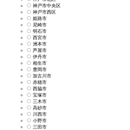
神戸市中央区
神戸市西区
姫路市
尼崎市
明石市
西宮市
洲本市
芦屋市
伊丹市
相生市
豊岡市
加古川市
赤穂市
西脇市
宝塚市
三木市
高砂市
川西市
小野市
三田市