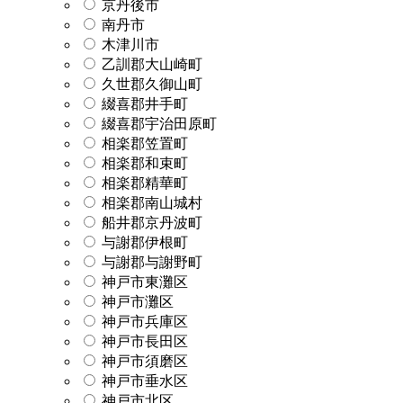
京丹後市
南丹市
木津川市
乙訓郡大山崎町
久世郡久御山町
綴喜郡井手町
綴喜郡宇治田原町
相楽郡笠置町
相楽郡和束町
相楽郡精華町
相楽郡南山城村
船井郡京丹波町
与謝郡伊根町
与謝郡与謝野町
神戸市東灘区
神戸市灘区
神戸市兵庫区
神戸市長田区
神戸市須磨区
神戸市垂水区
神戸市北区