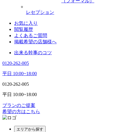
（フォーマル）
レセプション
お気に入り
閲覧履歴
よくあるご質問
掲載希望の店舗様へ
出来る幹事のコツ
0120-262-005
平日 10:00~18:00
0120-262-005
平日 10:00~18:00
プランのご提案
希望の方はこちら
エリアから探す