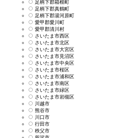
足柄下郡箱根町
足柄下郡真鶴町
足柄下郡湯河原町
愛甲郡愛川町
愛甲郡清川村
さいたま市西区
さいたま市北区
さいたま市大宮区
さいたま市見沼区
さいたま市中央区
さいたま市桜区
さいたま市浦和区
さいたま市南区
さいたま市緑区
さいたま市岩槻区
川越市
熊谷市
川口市
行田市
秩父市
所沢市