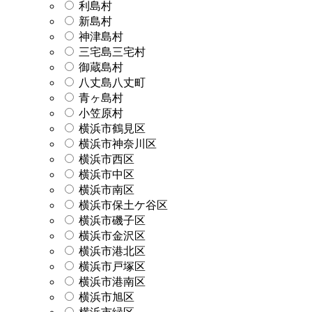
利島村
新島村
神津島村
三宅島三宅村
御蔵島村
八丈島八丈町
青ヶ島村
小笠原村
横浜市鶴見区
横浜市神奈川区
横浜市西区
横浜市中区
横浜市南区
横浜市保土ケ谷区
横浜市磯子区
横浜市金沢区
横浜市港北区
横浜市戸塚区
横浜市港南区
横浜市旭区