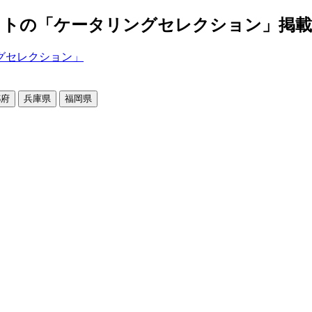
の「ケータリングセレクション」掲載店舗2
都府
兵庫県
福岡県