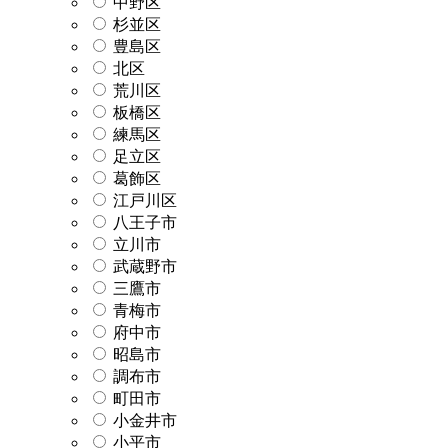
中野区
杉並区
豊島区
北区
荒川区
板橋区
練馬区
足立区
葛飾区
江戸川区
八王子市
立川市
武蔵野市
三鷹市
青梅市
府中市
昭島市
調布市
町田市
小金井市
小平市