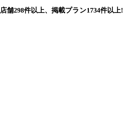
98件以上、掲載プラン1734件以上!