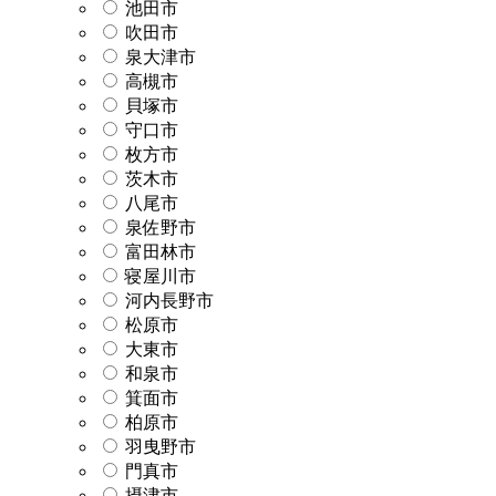
池田市
吹田市
泉大津市
高槻市
貝塚市
守口市
枚方市
茨木市
八尾市
泉佐野市
富田林市
寝屋川市
河内長野市
松原市
大東市
和泉市
箕面市
柏原市
羽曳野市
門真市
摂津市