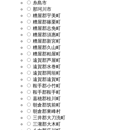
糸島市
那珂川市
糟屋郡宇美町
糟屋郡篠栗町
糟屋郡志免町
糟屋郡須惠町
糟屋郡新宮町
糟屋郡久山町
糟屋郡粕屋町
遠賀郡芦屋町
遠賀郡水巻町
遠賀郡岡垣町
遠賀郡遠賀町
鞍手郡小竹町
鞍手郡鞍手町
嘉穂郡桂川町
朝倉郡筑前町
朝倉郡東峰村
三井郡大刀洗町
三潴郡大木町