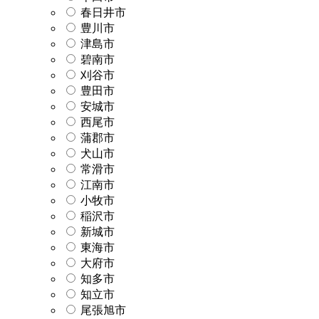
春日井市
豊川市
津島市
碧南市
刈谷市
豊田市
安城市
西尾市
蒲郡市
犬山市
常滑市
江南市
小牧市
稲沢市
新城市
東海市
大府市
知多市
知立市
尾張旭市