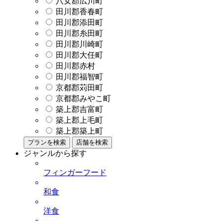
八女郡広川町
田川郡香春町
田川郡添田町
田川郡糸田町
田川郡川崎町
田川郡大任町
田川郡赤村
田川郡福智町
京都郡苅田町
京都郡みやこ町
築上郡吉富町
築上郡上毛町
築上郡築上町
プランを検索
店舗を検索
ジャンルから探す
フィンガーフード
和食
洋食