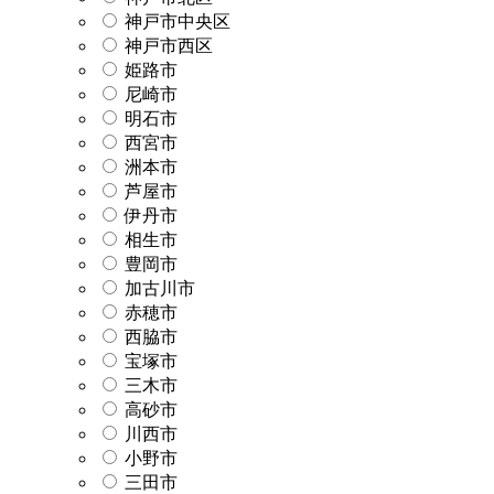
神戸市中央区
神戸市西区
姫路市
尼崎市
明石市
西宮市
洲本市
芦屋市
伊丹市
相生市
豊岡市
加古川市
赤穂市
西脇市
宝塚市
三木市
高砂市
川西市
小野市
三田市