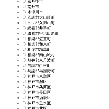
京丹後市
南丹市
木津川市
乙訓郡大山崎町
久世郡久御山町
綴喜郡井手町
綴喜郡宇治田原町
相楽郡笠置町
相楽郡和束町
相楽郡精華町
相楽郡南山城村
船井郡京丹波町
与謝郡伊根町
与謝郡与謝野町
神戸市東灘区
神戸市灘区
神戸市兵庫区
神戸市長田区
神戸市須磨区
神戸市垂水区
神戸市北区