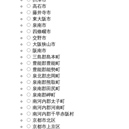
高石市
藤井寺市
東大阪市
泉南市
四條畷市
交野市
大阪狭山市
阪南市
三島郡島本町
豊能郡豊能町
豊能郡能勢町
泉北郡忠岡町
泉南郡熊取町
泉南郡田尻町
泉南郡岬町
南河内郡太子町
南河内郡河南町
南河内郡千早赤阪村
京都市北区
京都市上京区