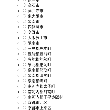
高石市
藤井寺市
東大阪市
泉南市
四條畷市
交野市
大阪狭山市
阪南市
三島郡島本町
豊能郡豊能町
豊能郡能勢町
泉北郡忠岡町
泉南郡熊取町
泉南郡田尻町
泉南郡岬町
南河内郡太子町
南河内郡河南町
南河内郡千早赤阪村
京都市北区
京都市上京区