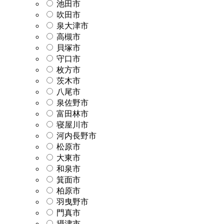
池田市
吹田市
泉大津市
高槻市
貝塚市
守口市
枚方市
茨木市
八尾市
泉佐野市
富田林市
寝屋川市
河内長野市
松原市
大東市
和泉市
箕面市
柏原市
羽曳野市
門真市
摂津市