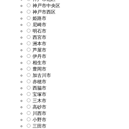
神戸市中央区
神戸市西区
姫路市
尼崎市
明石市
西宮市
洲本市
芦屋市
伊丹市
相生市
豊岡市
加古川市
赤穂市
西脇市
宝塚市
三木市
高砂市
川西市
小野市
三田市