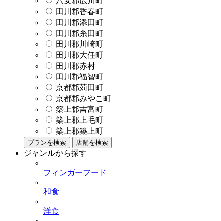
八女郡広川町
田川郡香春町
田川郡添田町
田川郡糸田町
田川郡川崎町
田川郡大任町
田川郡赤村
田川郡福智町
京都郡苅田町
京都郡みやこ町
築上郡吉富町
築上郡上毛町
築上郡築上町
プランを検索
店舗を検索
ジャンルから探す
フィンガーフード
和食
洋食