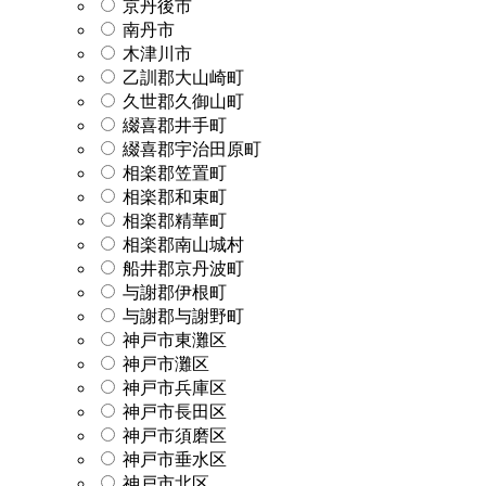
京丹後市
南丹市
木津川市
乙訓郡大山崎町
久世郡久御山町
綴喜郡井手町
綴喜郡宇治田原町
相楽郡笠置町
相楽郡和束町
相楽郡精華町
相楽郡南山城村
船井郡京丹波町
与謝郡伊根町
与謝郡与謝野町
神戸市東灘区
神戸市灘区
神戸市兵庫区
神戸市長田区
神戸市須磨区
神戸市垂水区
神戸市北区