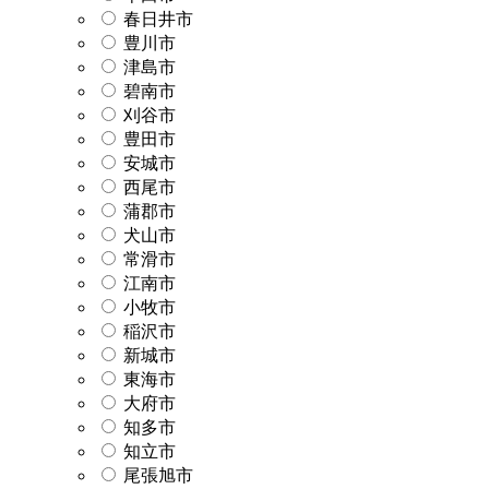
春日井市
豊川市
津島市
碧南市
刈谷市
豊田市
安城市
西尾市
蒲郡市
犬山市
常滑市
江南市
小牧市
稲沢市
新城市
東海市
大府市
知多市
知立市
尾張旭市