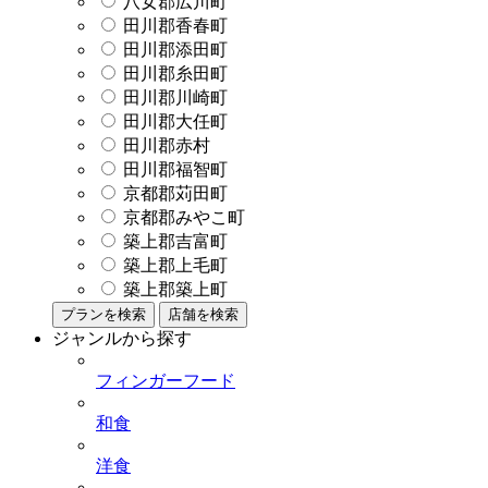
八女郡広川町
田川郡香春町
田川郡添田町
田川郡糸田町
田川郡川崎町
田川郡大任町
田川郡赤村
田川郡福智町
京都郡苅田町
京都郡みやこ町
築上郡吉富町
築上郡上毛町
築上郡築上町
プランを検索
店舗を検索
ジャンルから探す
フィンガーフード
和食
洋食