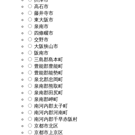
高石市
藤井寺市
東大阪市
泉南市
四條畷市
交野市
大阪狭山市
阪南市
三島郡島本町
豊能郡豊能町
豊能郡能勢町
泉北郡忠岡町
泉南郡熊取町
泉南郡田尻町
泉南郡岬町
南河内郡太子町
南河内郡河南町
南河内郡千早赤阪村
京都市北区
京都市上京区