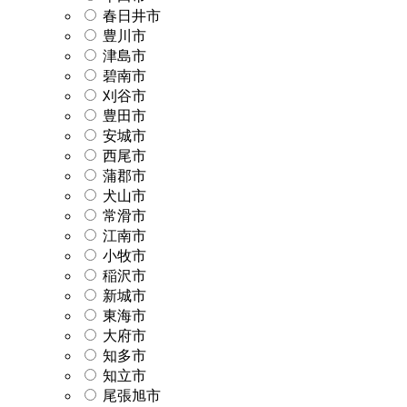
春日井市
豊川市
津島市
碧南市
刈谷市
豊田市
安城市
西尾市
蒲郡市
犬山市
常滑市
江南市
小牧市
稲沢市
新城市
東海市
大府市
知多市
知立市
尾張旭市