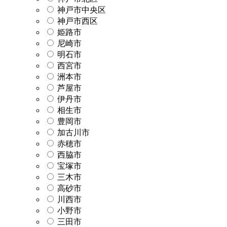
神戸市中央区
神戸市西区
姫路市
尼崎市
明石市
西宮市
洲本市
芦屋市
伊丹市
相生市
豊岡市
加古川市
赤穂市
西脇市
宝塚市
三木市
高砂市
川西市
小野市
三田市