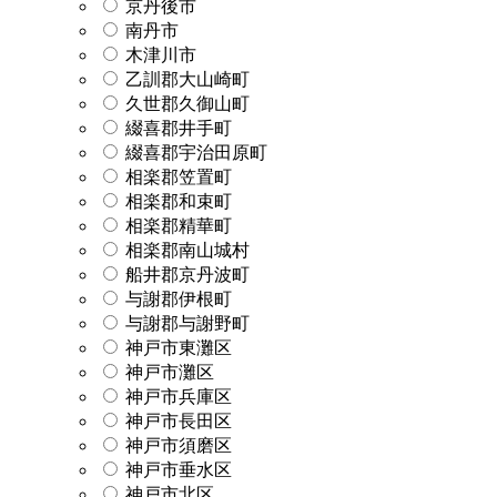
京丹後市
南丹市
木津川市
乙訓郡大山崎町
久世郡久御山町
綴喜郡井手町
綴喜郡宇治田原町
相楽郡笠置町
相楽郡和束町
相楽郡精華町
相楽郡南山城村
船井郡京丹波町
与謝郡伊根町
与謝郡与謝野町
神戸市東灘区
神戸市灘区
神戸市兵庫区
神戸市長田区
神戸市須磨区
神戸市垂水区
神戸市北区