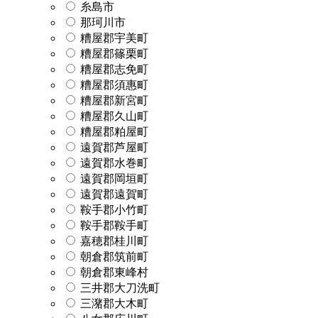
糸島市
那珂川市
糟屋郡宇美町
糟屋郡篠栗町
糟屋郡志免町
糟屋郡須惠町
糟屋郡新宮町
糟屋郡久山町
糟屋郡粕屋町
遠賀郡芦屋町
遠賀郡水巻町
遠賀郡岡垣町
遠賀郡遠賀町
鞍手郡小竹町
鞍手郡鞍手町
嘉穂郡桂川町
朝倉郡筑前町
朝倉郡東峰村
三井郡大刀洗町
三潴郡大木町