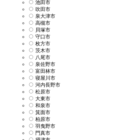
池田市
吹田市
泉大津市
高槻市
貝塚市
守口市
枚方市
茨木市
八尾市
泉佐野市
富田林市
寝屋川市
河内長野市
松原市
大東市
和泉市
箕面市
柏原市
羽曳野市
門真市
摂津市