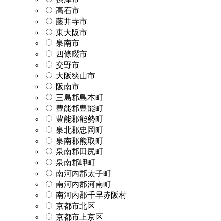
高石市
藤井寺市
東大阪市
泉南市
四條畷市
交野市
大阪狭山市
阪南市
三島郡島本町
豊能郡豊能町
豊能郡能勢町
泉北郡忠岡町
泉南郡熊取町
泉南郡田尻町
泉南郡岬町
南河内郡太子町
南河内郡河南町
南河内郡千早赤阪村
京都市北区
京都市上京区