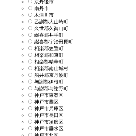
京丹後市
南丹市
木津川市
乙訓郡大山崎町
久世郡久御山町
綴喜郡井手町
綴喜郡宇治田原町
相楽郡笠置町
相楽郡和束町
相楽郡精華町
相楽郡南山城村
船井郡京丹波町
与謝郡伊根町
与謝郡与謝野町
神戸市東灘区
神戸市灘区
神戸市兵庫区
神戸市長田区
神戸市須磨区
神戸市垂水区
神戸市北区