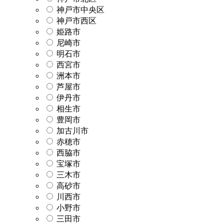
神戸市中央区
神戸市西区
姫路市
尼崎市
明石市
西宮市
洲本市
芦屋市
伊丹市
相生市
豊岡市
加古川市
赤穂市
西脇市
宝塚市
三木市
高砂市
川西市
小野市
三田市