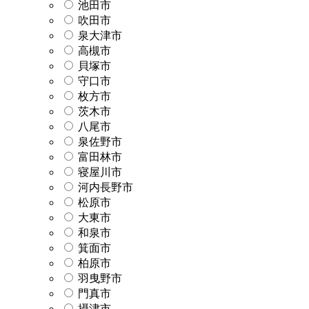
池田市
吹田市
泉大津市
高槻市
貝塚市
守口市
枚方市
茨木市
八尾市
泉佐野市
富田林市
寝屋川市
河内長野市
松原市
大東市
和泉市
箕面市
柏原市
羽曳野市
門真市
摂津市