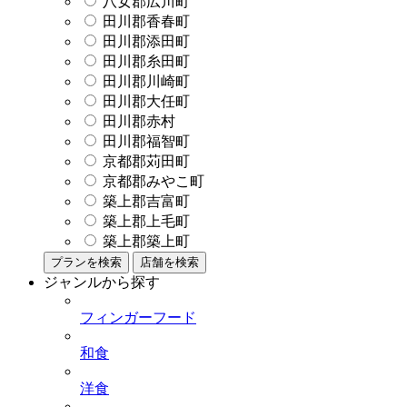
八女郡広川町
田川郡香春町
田川郡添田町
田川郡糸田町
田川郡川崎町
田川郡大任町
田川郡赤村
田川郡福智町
京都郡苅田町
京都郡みやこ町
築上郡吉富町
築上郡上毛町
築上郡築上町
プランを検索
店舗を検索
ジャンルから探す
フィンガーフード
和食
洋食