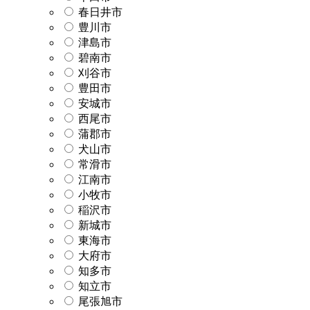
春日井市
豊川市
津島市
碧南市
刈谷市
豊田市
安城市
西尾市
蒲郡市
犬山市
常滑市
江南市
小牧市
稲沢市
新城市
東海市
大府市
知多市
知立市
尾張旭市