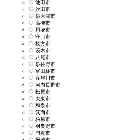
池田市
吹田市
泉大津市
高槻市
貝塚市
守口市
枚方市
茨木市
八尾市
泉佐野市
富田林市
寝屋川市
河内長野市
松原市
大東市
和泉市
箕面市
柏原市
羽曳野市
門真市
摂津市