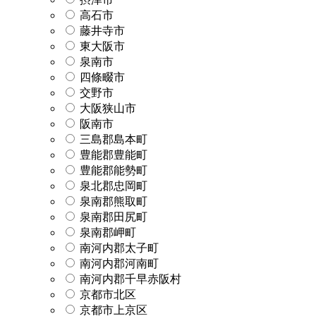
高石市
藤井寺市
東大阪市
泉南市
四條畷市
交野市
大阪狭山市
阪南市
三島郡島本町
豊能郡豊能町
豊能郡能勢町
泉北郡忠岡町
泉南郡熊取町
泉南郡田尻町
泉南郡岬町
南河内郡太子町
南河内郡河南町
南河内郡千早赤阪村
京都市北区
京都市上京区