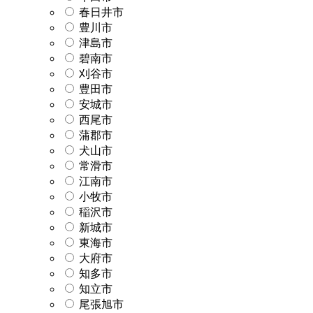
春日井市
豊川市
津島市
碧南市
刈谷市
豊田市
安城市
西尾市
蒲郡市
犬山市
常滑市
江南市
小牧市
稲沢市
新城市
東海市
大府市
知多市
知立市
尾張旭市