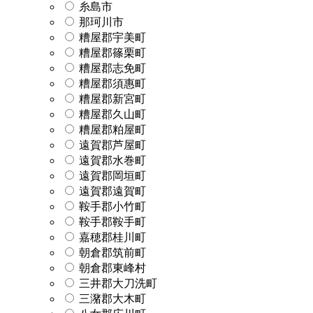
糸島市
那珂川市
糟屋郡宇美町
糟屋郡篠栗町
糟屋郡志免町
糟屋郡須惠町
糟屋郡新宮町
糟屋郡久山町
糟屋郡粕屋町
遠賀郡芦屋町
遠賀郡水巻町
遠賀郡岡垣町
遠賀郡遠賀町
鞍手郡小竹町
鞍手郡鞍手町
嘉穂郡桂川町
朝倉郡筑前町
朝倉郡東峰村
三井郡大刀洗町
三潴郡大木町