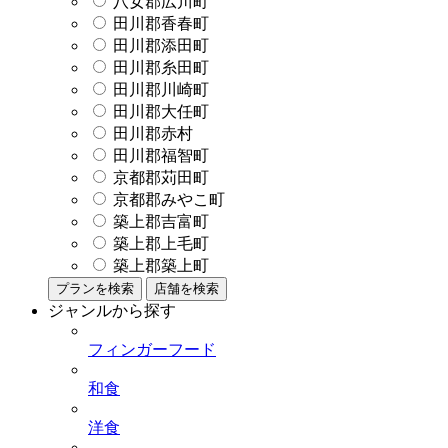
八女郡広川町
田川郡香春町
田川郡添田町
田川郡糸田町
田川郡川崎町
田川郡大任町
田川郡赤村
田川郡福智町
京都郡苅田町
京都郡みやこ町
築上郡吉富町
築上郡上毛町
築上郡築上町
プランを検索
店舗を検索
ジャンルから探す
フィンガーフード
和食
洋食