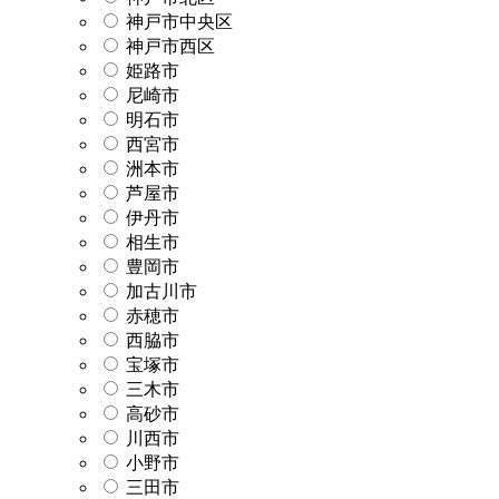
神戸市中央区
神戸市西区
姫路市
尼崎市
明石市
西宮市
洲本市
芦屋市
伊丹市
相生市
豊岡市
加古川市
赤穂市
西脇市
宝塚市
三木市
高砂市
川西市
小野市
三田市