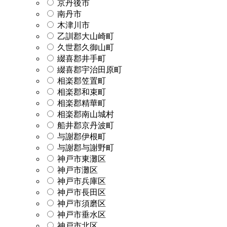
京丹後市
南丹市
木津川市
乙訓郡大山崎町
久世郡久御山町
綴喜郡井手町
綴喜郡宇治田原町
相楽郡笠置町
相楽郡和束町
相楽郡精華町
相楽郡南山城村
船井郡京丹波町
与謝郡伊根町
与謝郡与謝野町
神戸市東灘区
神戸市灘区
神戸市兵庫区
神戸市長田区
神戸市須磨区
神戸市垂水区
神戸市北区