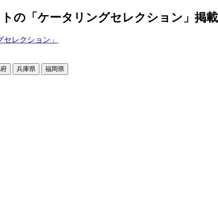
の「ケータリングセレクション」掲載店舗2
都府
兵庫県
福岡県