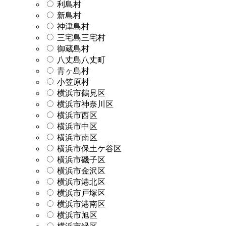
利島村
新島村
神津島村
三宅島三宅村
御蔵島村
八丈島八丈町
青ヶ島村
小笠原村
横浜市鶴見区
横浜市神奈川区
横浜市西区
横浜市中区
横浜市南区
横浜市保土ケ谷区
横浜市磯子区
横浜市金沢区
横浜市港北区
横浜市戸塚区
横浜市港南区
横浜市旭区