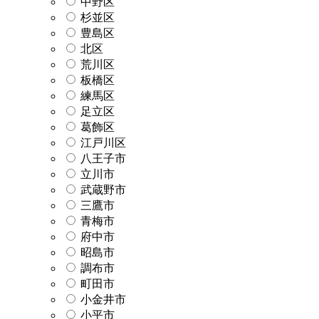
中野区
杉並区
豊島区
北区
荒川区
板橋区
練馬区
足立区
葛飾区
江戸川区
八王子市
立川市
武蔵野市
三鷹市
青梅市
府中市
昭島市
調布市
町田市
小金井市
小平市