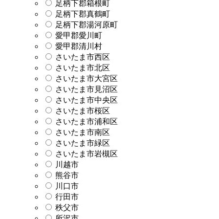
足柄下郡箱根町
足柄下郡真鶴町
足柄下郡湯河原町
愛甲郡愛川町
愛甲郡清川村
さいたま市西区
さいたま市北区
さいたま市大宮区
さいたま市見沼区
さいたま市中央区
さいたま市桜区
さいたま市浦和区
さいたま市南区
さいたま市緑区
さいたま市岩槻区
川越市
熊谷市
川口市
行田市
秩父市
所沢市