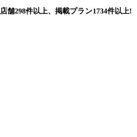
98件以上、掲載プラン1734件以上!