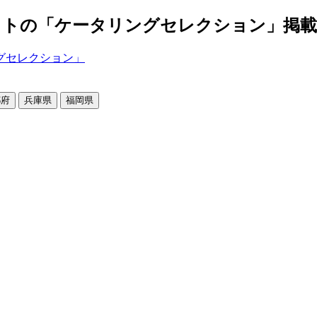
の「ケータリングセレクション」掲載店舗2
都府
兵庫県
福岡県