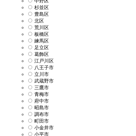
中野区
杉並区
豊島区
北区
荒川区
板橋区
練馬区
足立区
葛飾区
江戸川区
八王子市
立川市
武蔵野市
三鷹市
青梅市
府中市
昭島市
調布市
町田市
小金井市
小平市