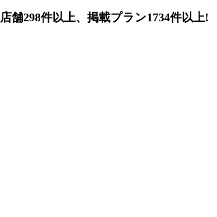
98件以上、掲載プラン1734件以上!