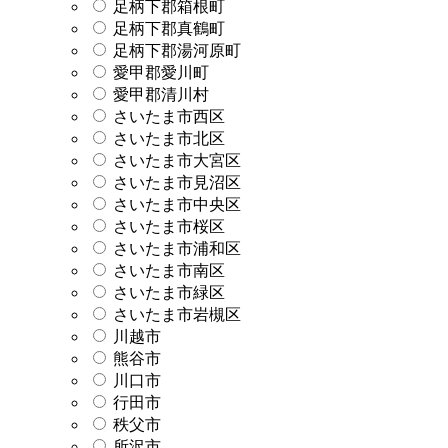
足柄下郡箱根町
足柄下郡真鶴町
足柄下郡湯河原町
愛甲郡愛川町
愛甲郡清川村
さいたま市西区
さいたま市北区
さいたま市大宮区
さいたま市見沼区
さいたま市中央区
さいたま市桜区
さいたま市浦和区
さいたま市南区
さいたま市緑区
さいたま市岩槻区
川越市
熊谷市
川口市
行田市
秩父市
所沢市