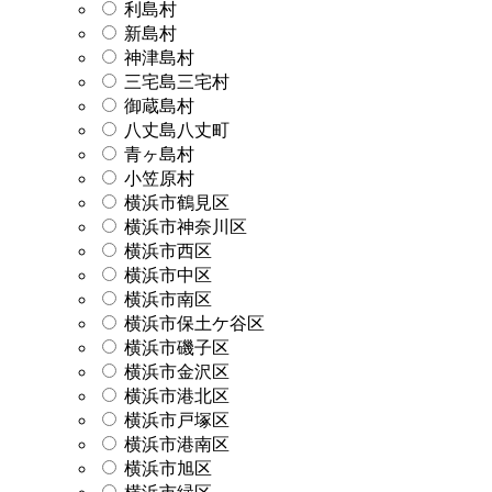
利島村
新島村
神津島村
三宅島三宅村
御蔵島村
八丈島八丈町
青ヶ島村
小笠原村
横浜市鶴見区
横浜市神奈川区
横浜市西区
横浜市中区
横浜市南区
横浜市保土ケ谷区
横浜市磯子区
横浜市金沢区
横浜市港北区
横浜市戸塚区
横浜市港南区
横浜市旭区