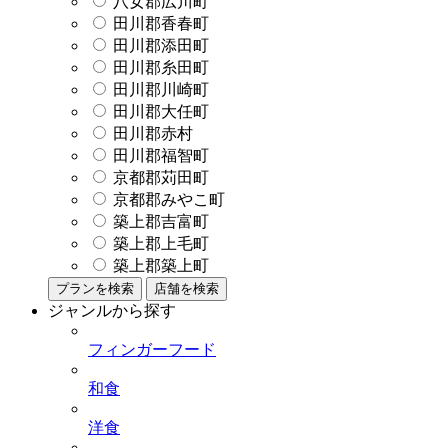
八女郡広川町
田川郡香春町
田川郡添田町
田川郡糸田町
田川郡川崎町
田川郡大任町
田川郡赤村
田川郡福智町
京都郡苅田町
京都郡みやこ町
築上郡吉富町
築上郡上毛町
築上郡築上町
プランを検索
店舗を検索
ジャンルから探す
フィンガーフード
和食
洋食