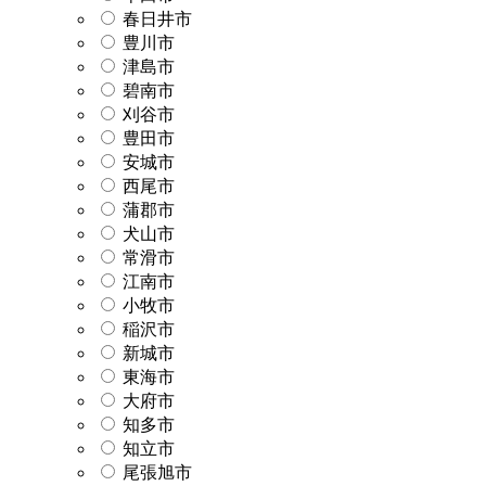
春日井市
豊川市
津島市
碧南市
刈谷市
豊田市
安城市
西尾市
蒲郡市
犬山市
常滑市
江南市
小牧市
稲沢市
新城市
東海市
大府市
知多市
知立市
尾張旭市