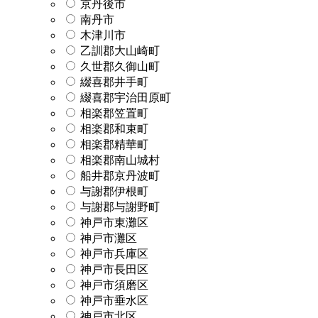
京丹後市
南丹市
木津川市
乙訓郡大山崎町
久世郡久御山町
綴喜郡井手町
綴喜郡宇治田原町
相楽郡笠置町
相楽郡和束町
相楽郡精華町
相楽郡南山城村
船井郡京丹波町
与謝郡伊根町
与謝郡与謝野町
神戸市東灘区
神戸市灘区
神戸市兵庫区
神戸市長田区
神戸市須磨区
神戸市垂水区
神戸市北区