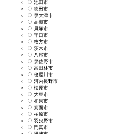
池田市
吹田市
泉大津市
高槻市
貝塚市
守口市
枚方市
茨木市
八尾市
泉佐野市
富田林市
寝屋川市
河内長野市
松原市
大東市
和泉市
箕面市
柏原市
羽曳野市
門真市
摂津市