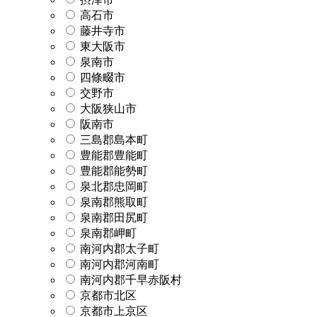
高石市
藤井寺市
東大阪市
泉南市
四條畷市
交野市
大阪狭山市
阪南市
三島郡島本町
豊能郡豊能町
豊能郡能勢町
泉北郡忠岡町
泉南郡熊取町
泉南郡田尻町
泉南郡岬町
南河内郡太子町
南河内郡河南町
南河内郡千早赤阪村
京都市北区
京都市上京区