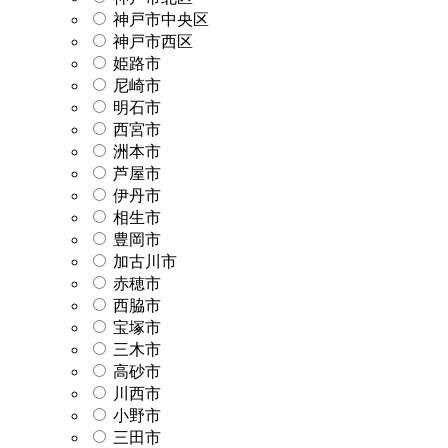
神戸市中央区
神戸市西区
姫路市
尼崎市
明石市
西宮市
洲本市
芦屋市
伊丹市
相生市
豊岡市
加古川市
赤穂市
西脇市
宝塚市
三木市
高砂市
川西市
小野市
三田市