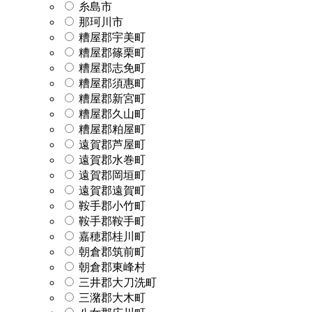
糸島市
那珂川市
糟屋郡宇美町
糟屋郡篠栗町
糟屋郡志免町
糟屋郡須惠町
糟屋郡新宮町
糟屋郡久山町
糟屋郡粕屋町
遠賀郡芦屋町
遠賀郡水巻町
遠賀郡岡垣町
遠賀郡遠賀町
鞍手郡小竹町
鞍手郡鞍手町
嘉穂郡桂川町
朝倉郡筑前町
朝倉郡東峰村
三井郡大刀洗町
三潴郡大木町