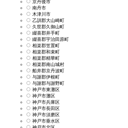
京丹後市
南丹市
木津川市
乙訓郡大山崎町
久世郡久御山町
綴喜郡井手町
綴喜郡宇治田原町
相楽郡笠置町
相楽郡和束町
相楽郡精華町
相楽郡南山城村
船井郡京丹波町
与謝郡伊根町
与謝郡与謝野町
神戸市東灘区
神戸市灘区
神戸市兵庫区
神戸市長田区
神戸市須磨区
神戸市垂水区
神戸市北区