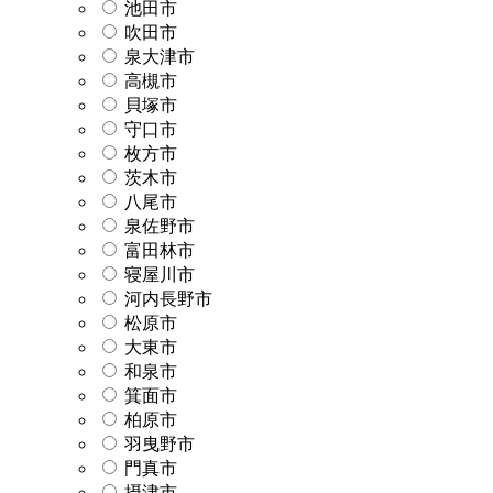
池田市
吹田市
泉大津市
高槻市
貝塚市
守口市
枚方市
茨木市
八尾市
泉佐野市
富田林市
寝屋川市
河内長野市
松原市
大東市
和泉市
箕面市
柏原市
羽曳野市
門真市
摂津市