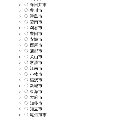
春日井市
豊川市
津島市
碧南市
刈谷市
豊田市
安城市
西尾市
蒲郡市
犬山市
常滑市
江南市
小牧市
稲沢市
新城市
東海市
大府市
知多市
知立市
尾張旭市