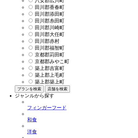
八女郡広川町
田川郡香春町
田川郡添田町
田川郡糸田町
田川郡川崎町
田川郡大任町
田川郡赤村
田川郡福智町
京都郡苅田町
京都郡みやこ町
築上郡吉富町
築上郡上毛町
築上郡築上町
プランを検索
店舗を検索
ジャンルから探す
フィンガーフード
和食
洋食