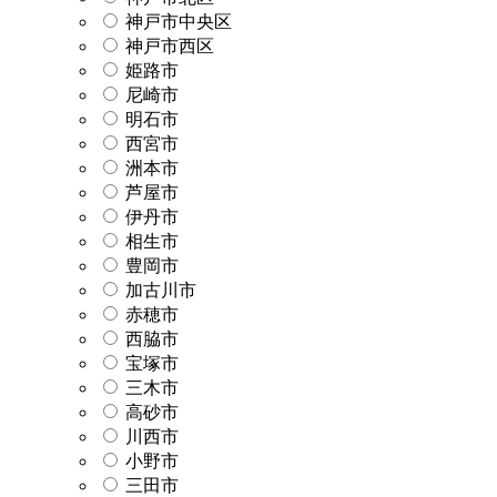
神戸市中央区
神戸市西区
姫路市
尼崎市
明石市
西宮市
洲本市
芦屋市
伊丹市
相生市
豊岡市
加古川市
赤穂市
西脇市
宝塚市
三木市
高砂市
川西市
小野市
三田市