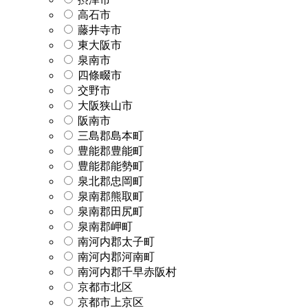
高石市
藤井寺市
東大阪市
泉南市
四條畷市
交野市
大阪狭山市
阪南市
三島郡島本町
豊能郡豊能町
豊能郡能勢町
泉北郡忠岡町
泉南郡熊取町
泉南郡田尻町
泉南郡岬町
南河内郡太子町
南河内郡河南町
南河内郡千早赤阪村
京都市北区
京都市上京区