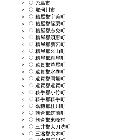
糸島市
那珂川市
糟屋郡宇美町
糟屋郡篠栗町
糟屋郡志免町
糟屋郡須惠町
糟屋郡新宮町
糟屋郡久山町
糟屋郡粕屋町
遠賀郡芦屋町
遠賀郡水巻町
遠賀郡岡垣町
遠賀郡遠賀町
鞍手郡小竹町
鞍手郡鞍手町
嘉穂郡桂川町
朝倉郡筑前町
朝倉郡東峰村
三井郡大刀洗町
三潴郡大木町