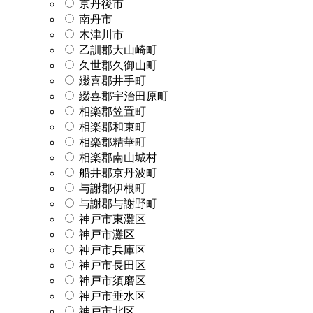
京丹後市
南丹市
木津川市
乙訓郡大山崎町
久世郡久御山町
綴喜郡井手町
綴喜郡宇治田原町
相楽郡笠置町
相楽郡和束町
相楽郡精華町
相楽郡南山城村
船井郡京丹波町
与謝郡伊根町
与謝郡与謝野町
神戸市東灘区
神戸市灘区
神戸市兵庫区
神戸市長田区
神戸市須磨区
神戸市垂水区
神戸市北区