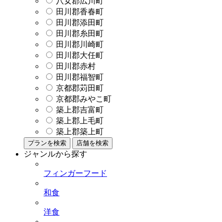
八女郡広川町
田川郡香春町
田川郡添田町
田川郡糸田町
田川郡川崎町
田川郡大任町
田川郡赤村
田川郡福智町
京都郡苅田町
京都郡みやこ町
築上郡吉富町
築上郡上毛町
築上郡築上町
プランを検索
店舗を検索
ジャンルから探す
フィンガーフード
和食
洋食