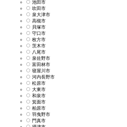
池田市
吹田市
泉大津市
高槻市
貝塚市
守口市
枚方市
茨木市
八尾市
泉佐野市
富田林市
寝屋川市
河内長野市
松原市
大東市
和泉市
箕面市
柏原市
羽曳野市
門真市
摂津市