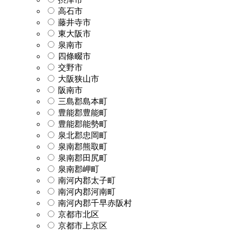
高石市
藤井寺市
東大阪市
泉南市
四條畷市
交野市
大阪狭山市
阪南市
三島郡島本町
豊能郡豊能町
豊能郡能勢町
泉北郡忠岡町
泉南郡熊取町
泉南郡田尻町
泉南郡岬町
南河内郡太子町
南河内郡河南町
南河内郡千早赤阪村
京都市北区
京都市上京区