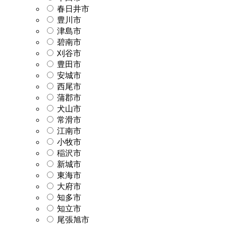
春日井市
豊川市
津島市
碧南市
刈谷市
豊田市
安城市
西尾市
蒲郡市
犬山市
常滑市
江南市
小牧市
稲沢市
新城市
東海市
大府市
知多市
知立市
尾張旭市