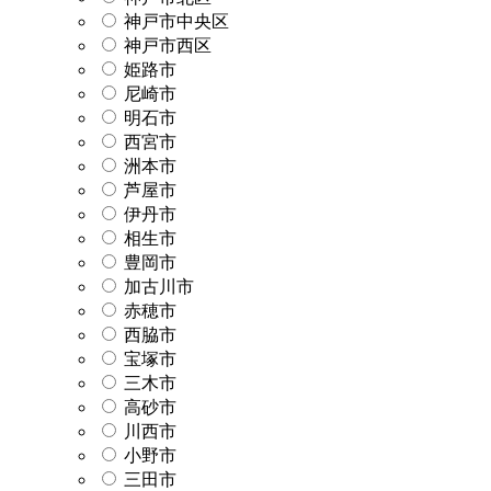
神戸市中央区
神戸市西区
姫路市
尼崎市
明石市
西宮市
洲本市
芦屋市
伊丹市
相生市
豊岡市
加古川市
赤穂市
西脇市
宝塚市
三木市
高砂市
川西市
小野市
三田市