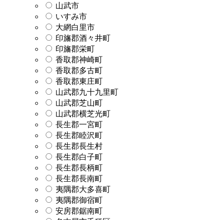
山武市
いすみ市
大網白里市
印旛郡酒々井町
印旛郡栄町
香取郡神崎町
香取郡多古町
香取郡東庄町
山武郡九十九里町
山武郡芝山町
山武郡横芝光町
長生郡一宮町
長生郡睦沢町
長生郡長生村
長生郡白子町
長生郡長柄町
長生郡長南町
夷隅郡大多喜町
夷隅郡御宿町
安房郡鋸南町