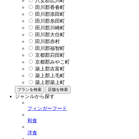
八女郡広川町
田川郡香春町
田川郡添田町
田川郡糸田町
田川郡川崎町
田川郡大任町
田川郡赤村
田川郡福智町
京都郡苅田町
京都郡みやこ町
築上郡吉富町
築上郡上毛町
築上郡築上町
プランを検索
店舗を検索
ジャンルから探す
フィンガーフード
和食
洋食