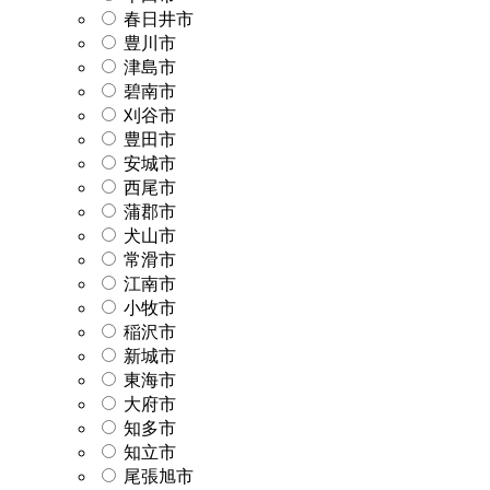
春日井市
豊川市
津島市
碧南市
刈谷市
豊田市
安城市
西尾市
蒲郡市
犬山市
常滑市
江南市
小牧市
稲沢市
新城市
東海市
大府市
知多市
知立市
尾張旭市