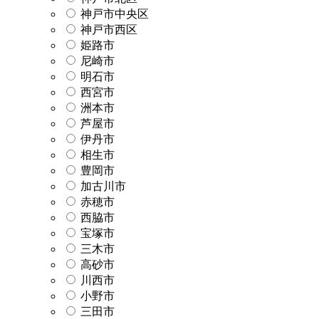
神戸市中央区
神戸市西区
姫路市
尼崎市
明石市
西宮市
洲本市
芦屋市
伊丹市
相生市
豊岡市
加古川市
赤穂市
西脇市
宝塚市
三木市
高砂市
川西市
小野市
三田市