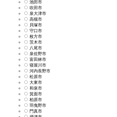
池田市
吹田市
泉大津市
高槻市
貝塚市
守口市
枚方市
茨木市
八尾市
泉佐野市
富田林市
寝屋川市
河内長野市
松原市
大東市
和泉市
箕面市
柏原市
羽曳野市
門真市
摂津市