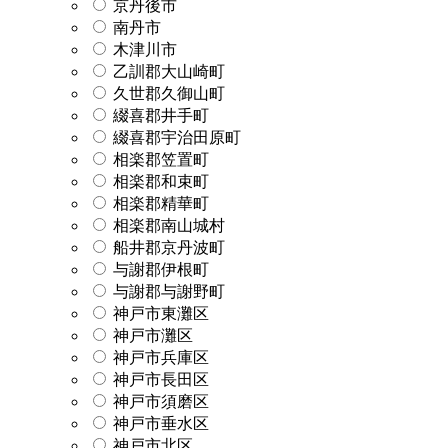
京丹後市
南丹市
木津川市
乙訓郡大山崎町
久世郡久御山町
綴喜郡井手町
綴喜郡宇治田原町
相楽郡笠置町
相楽郡和束町
相楽郡精華町
相楽郡南山城村
船井郡京丹波町
与謝郡伊根町
与謝郡与謝野町
神戸市東灘区
神戸市灘区
神戸市兵庫区
神戸市長田区
神戸市須磨区
神戸市垂水区
神戸市北区