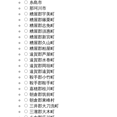
糸島市
那珂川市
糟屋郡宇美町
糟屋郡篠栗町
糟屋郡志免町
糟屋郡須惠町
糟屋郡新宮町
糟屋郡久山町
糟屋郡粕屋町
遠賀郡芦屋町
遠賀郡水巻町
遠賀郡岡垣町
遠賀郡遠賀町
鞍手郡小竹町
鞍手郡鞍手町
嘉穂郡桂川町
朝倉郡筑前町
朝倉郡東峰村
三井郡大刀洗町
三潴郡大木町