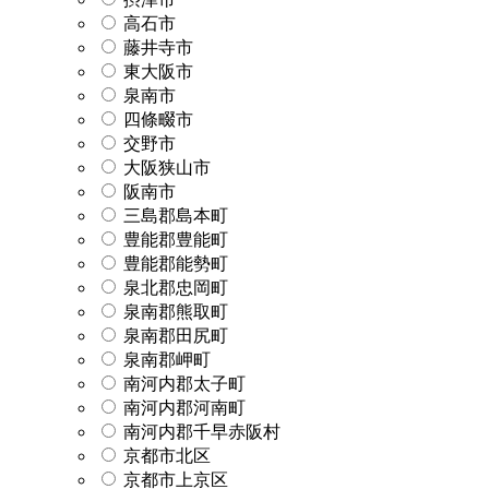
高石市
藤井寺市
東大阪市
泉南市
四條畷市
交野市
大阪狭山市
阪南市
三島郡島本町
豊能郡豊能町
豊能郡能勢町
泉北郡忠岡町
泉南郡熊取町
泉南郡田尻町
泉南郡岬町
南河内郡太子町
南河内郡河南町
南河内郡千早赤阪村
京都市北区
京都市上京区