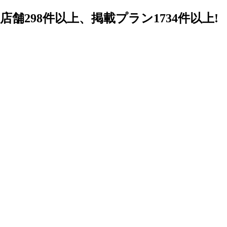
98件以上、掲載プラン1734件以上!