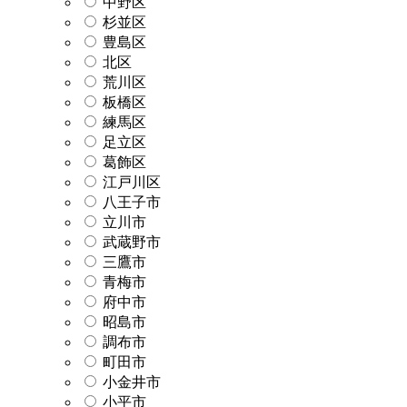
中野区
杉並区
豊島区
北区
荒川区
板橋区
練馬区
足立区
葛飾区
江戸川区
八王子市
立川市
武蔵野市
三鷹市
青梅市
府中市
昭島市
調布市
町田市
小金井市
小平市