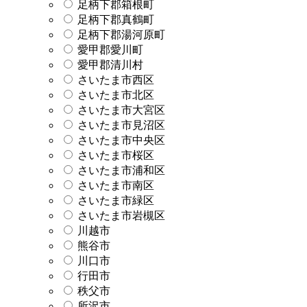
足柄下郡箱根町
足柄下郡真鶴町
足柄下郡湯河原町
愛甲郡愛川町
愛甲郡清川村
さいたま市西区
さいたま市北区
さいたま市大宮区
さいたま市見沼区
さいたま市中央区
さいたま市桜区
さいたま市浦和区
さいたま市南区
さいたま市緑区
さいたま市岩槻区
川越市
熊谷市
川口市
行田市
秩父市
所沢市