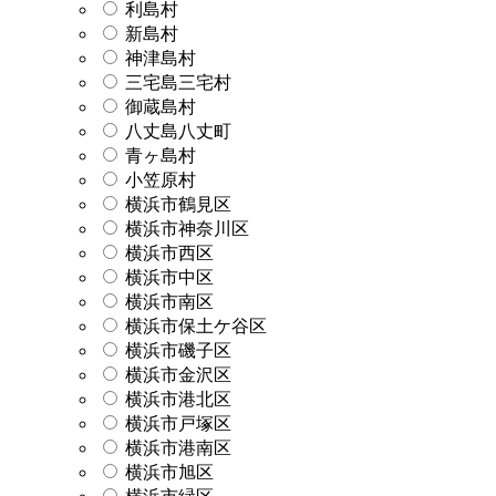
利島村
新島村
神津島村
三宅島三宅村
御蔵島村
八丈島八丈町
青ヶ島村
小笠原村
横浜市鶴見区
横浜市神奈川区
横浜市西区
横浜市中区
横浜市南区
横浜市保土ケ谷区
横浜市磯子区
横浜市金沢区
横浜市港北区
横浜市戸塚区
横浜市港南区
横浜市旭区