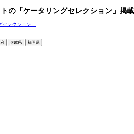
の「ケータリングセレクション」掲載店舗2
都府
兵庫県
福岡県