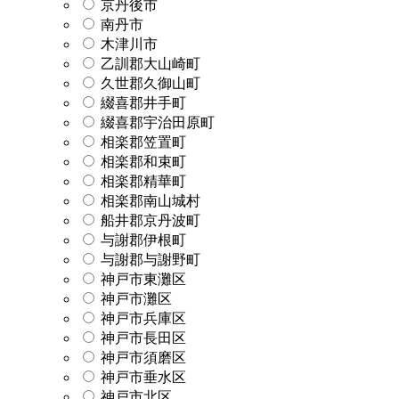
京丹後市
南丹市
木津川市
乙訓郡大山崎町
久世郡久御山町
綴喜郡井手町
綴喜郡宇治田原町
相楽郡笠置町
相楽郡和束町
相楽郡精華町
相楽郡南山城村
船井郡京丹波町
与謝郡伊根町
与謝郡与謝野町
神戸市東灘区
神戸市灘区
神戸市兵庫区
神戸市長田区
神戸市須磨区
神戸市垂水区
神戸市北区