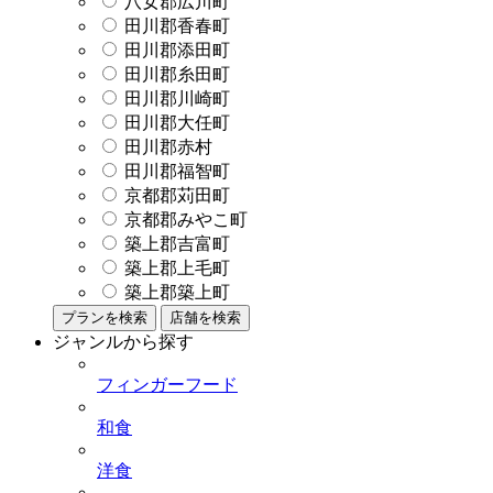
八女郡広川町
田川郡香春町
田川郡添田町
田川郡糸田町
田川郡川崎町
田川郡大任町
田川郡赤村
田川郡福智町
京都郡苅田町
京都郡みやこ町
築上郡吉富町
築上郡上毛町
築上郡築上町
プランを検索
店舗を検索
ジャンルから探す
フィンガーフード
和食
洋食