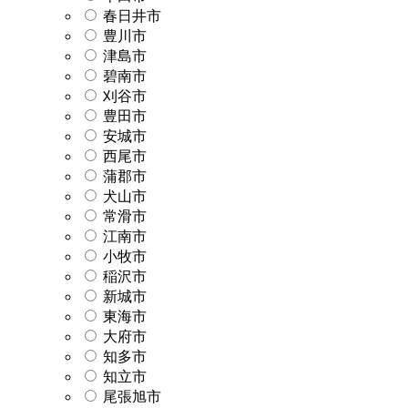
春日井市
豊川市
津島市
碧南市
刈谷市
豊田市
安城市
西尾市
蒲郡市
犬山市
常滑市
江南市
小牧市
稲沢市
新城市
東海市
大府市
知多市
知立市
尾張旭市