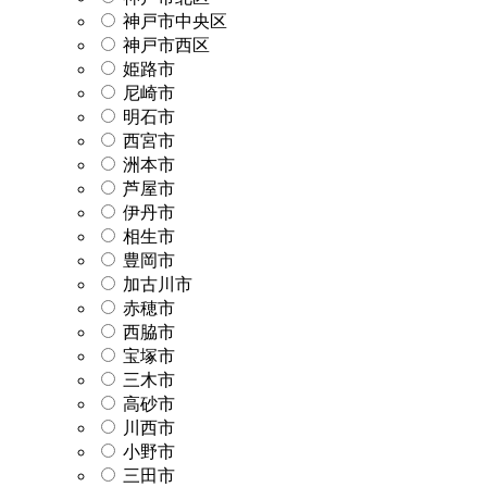
神戸市中央区
神戸市西区
姫路市
尼崎市
明石市
西宮市
洲本市
芦屋市
伊丹市
相生市
豊岡市
加古川市
赤穂市
西脇市
宝塚市
三木市
高砂市
川西市
小野市
三田市