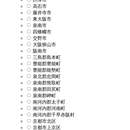
高石市
藤井寺市
東大阪市
泉南市
四條畷市
交野市
大阪狭山市
阪南市
三島郡島本町
豊能郡豊能町
豊能郡能勢町
泉北郡忠岡町
泉南郡熊取町
泉南郡田尻町
泉南郡岬町
南河内郡太子町
南河内郡河南町
南河内郡千早赤阪村
京都市北区
京都市上京区