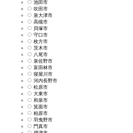
池田市
吹田市
泉大津市
高槻市
貝塚市
守口市
枚方市
茨木市
八尾市
泉佐野市
富田林市
寝屋川市
河内長野市
松原市
大東市
和泉市
箕面市
柏原市
羽曳野市
門真市
摂津市