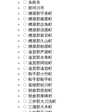
糸島市
那珂川市
糟屋郡宇美町
糟屋郡篠栗町
糟屋郡志免町
糟屋郡須惠町
糟屋郡新宮町
糟屋郡久山町
糟屋郡粕屋町
遠賀郡芦屋町
遠賀郡水巻町
遠賀郡岡垣町
遠賀郡遠賀町
鞍手郡小竹町
鞍手郡鞍手町
嘉穂郡桂川町
朝倉郡筑前町
朝倉郡東峰村
三井郡大刀洗町
三潴郡大木町