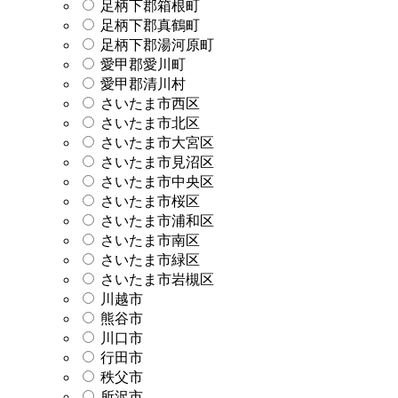
足柄下郡箱根町
足柄下郡真鶴町
足柄下郡湯河原町
愛甲郡愛川町
愛甲郡清川村
さいたま市西区
さいたま市北区
さいたま市大宮区
さいたま市見沼区
さいたま市中央区
さいたま市桜区
さいたま市浦和区
さいたま市南区
さいたま市緑区
さいたま市岩槻区
川越市
熊谷市
川口市
行田市
秩父市
所沢市