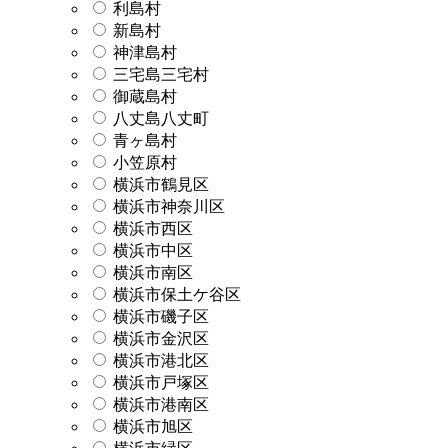
利島村
新島村
神津島村
三宅島三宅村
御蔵島村
八丈島八丈町
青ヶ島村
小笠原村
横浜市鶴見区
横浜市神奈川区
横浜市西区
横浜市中区
横浜市南区
横浜市保土ケ谷区
横浜市磯子区
横浜市金沢区
横浜市港北区
横浜市戸塚区
横浜市港南区
横浜市旭区