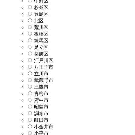
中野区
杉並区
豊島区
北区
荒川区
板橋区
練馬区
足立区
葛飾区
江戸川区
八王子市
立川市
武蔵野市
三鷹市
青梅市
府中市
昭島市
調布市
町田市
小金井市
小平市