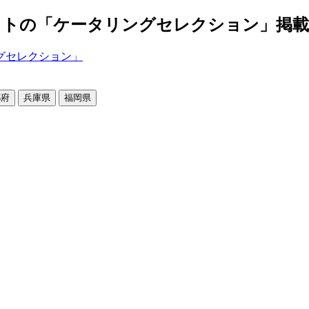
の「ケータリングセレクション」掲載店舗2
都府
兵庫県
福岡県