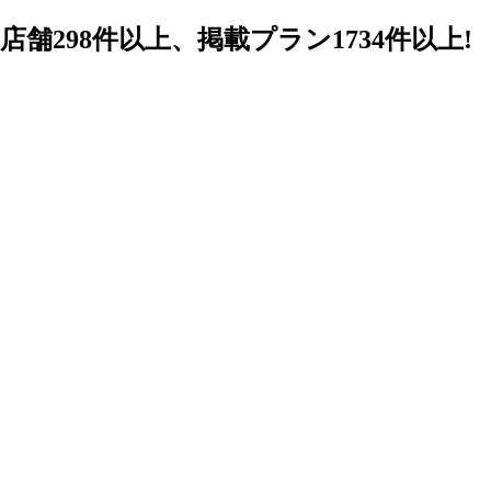
98件以上、掲載プラン1734件以上!