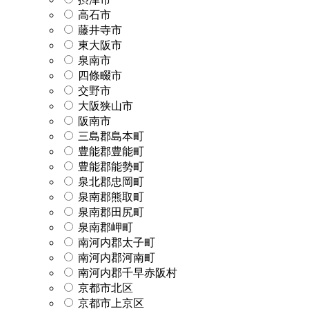
高石市
藤井寺市
東大阪市
泉南市
四條畷市
交野市
大阪狭山市
阪南市
三島郡島本町
豊能郡豊能町
豊能郡能勢町
泉北郡忠岡町
泉南郡熊取町
泉南郡田尻町
泉南郡岬町
南河内郡太子町
南河内郡河南町
南河内郡千早赤阪村
京都市北区
京都市上京区