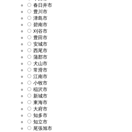
春日井市
豊川市
津島市
碧南市
刈谷市
豊田市
安城市
西尾市
蒲郡市
犬山市
常滑市
江南市
小牧市
稲沢市
新城市
東海市
大府市
知多市
知立市
尾張旭市