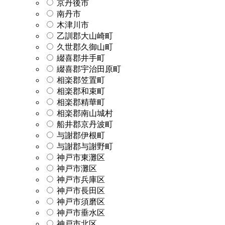
京丹後市
南丹市
木津川市
乙訓郡大山崎町
久世郡久御山町
綴喜郡井手町
綴喜郡宇治田原町
相楽郡笠置町
相楽郡和束町
相楽郡精華町
相楽郡南山城村
船井郡京丹波町
与謝郡伊根町
与謝郡与謝野町
神戸市東灘区
神戸市灘区
神戸市兵庫区
神戸市長田区
神戸市須磨区
神戸市垂水区
神戸市北区