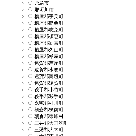
糸島市
那珂川市
糟屋郡宇美町
糟屋郡篠栗町
糟屋郡志免町
糟屋郡須惠町
糟屋郡新宮町
糟屋郡久山町
糟屋郡粕屋町
遠賀郡芦屋町
遠賀郡水巻町
遠賀郡岡垣町
遠賀郡遠賀町
鞍手郡小竹町
鞍手郡鞍手町
嘉穂郡桂川町
朝倉郡筑前町
朝倉郡東峰村
三井郡大刀洗町
三潴郡大木町