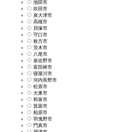
池田市
吹田市
泉大津市
高槻市
貝塚市
守口市
枚方市
茨木市
八尾市
泉佐野市
富田林市
寝屋川市
河内長野市
松原市
大東市
和泉市
箕面市
柏原市
羽曳野市
門真市
摂津市