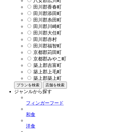
八女郡広川町
田川郡香春町
田川郡添田町
田川郡糸田町
田川郡川崎町
田川郡大任町
田川郡赤村
田川郡福智町
京都郡苅田町
京都郡みやこ町
築上郡吉富町
築上郡上毛町
築上郡築上町
プランを検索
店舗を検索
ジャンルから探す
フィンガーフード
和食
洋食