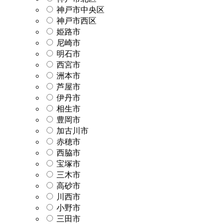
神戸市中央区
神戸市西区
姫路市
尼崎市
明石市
西宮市
洲本市
芦屋市
伊丹市
相生市
豊岡市
加古川市
赤穂市
西脇市
宝塚市
三木市
高砂市
川西市
小野市
三田市