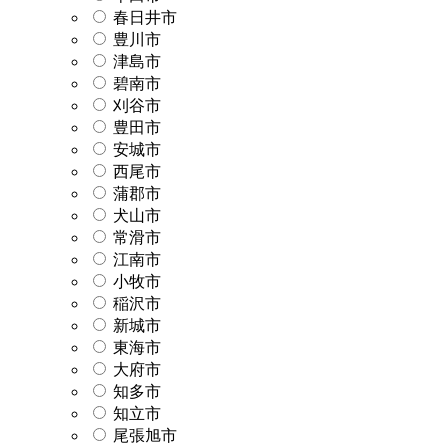
春日井市
豊川市
津島市
碧南市
刈谷市
豊田市
安城市
西尾市
蒲郡市
犬山市
常滑市
江南市
小牧市
稲沢市
新城市
東海市
大府市
知多市
知立市
尾張旭市