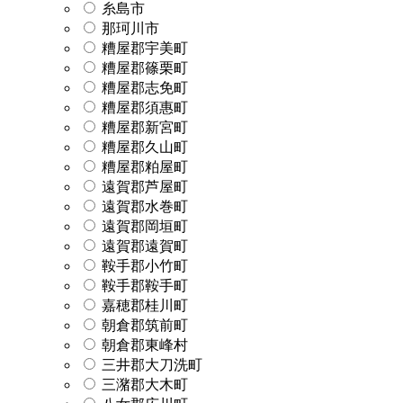
糸島市
那珂川市
糟屋郡宇美町
糟屋郡篠栗町
糟屋郡志免町
糟屋郡須惠町
糟屋郡新宮町
糟屋郡久山町
糟屋郡粕屋町
遠賀郡芦屋町
遠賀郡水巻町
遠賀郡岡垣町
遠賀郡遠賀町
鞍手郡小竹町
鞍手郡鞍手町
嘉穂郡桂川町
朝倉郡筑前町
朝倉郡東峰村
三井郡大刀洗町
三潴郡大木町