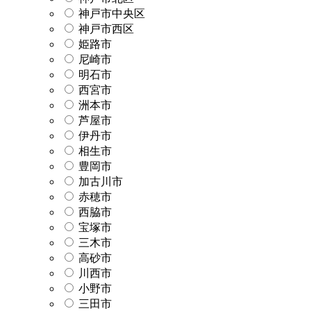
神戸市中央区
神戸市西区
姫路市
尼崎市
明石市
西宮市
洲本市
芦屋市
伊丹市
相生市
豊岡市
加古川市
赤穂市
西脇市
宝塚市
三木市
高砂市
川西市
小野市
三田市