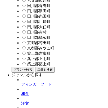
八女郡広川町
田川郡香春町
田川郡添田町
田川郡糸田町
田川郡川崎町
田川郡大任町
田川郡赤村
田川郡福智町
京都郡苅田町
京都郡みやこ町
築上郡吉富町
築上郡上毛町
築上郡築上町
プランを検索
店舗を検索
ジャンルから探す
フィンガーフード
和食
洋食