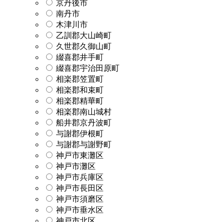
京丹後市
南丹市
木津川市
乙訓郡大山崎町
久世郡久御山町
綴喜郡井手町
綴喜郡宇治田原町
相楽郡笠置町
相楽郡和束町
相楽郡精華町
相楽郡南山城村
船井郡京丹波町
与謝郡伊根町
与謝郡与謝野町
神戸市東灘区
神戸市灘区
神戸市兵庫区
神戸市長田区
神戸市須磨区
神戸市垂水区
神戸市北区