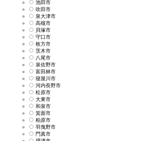
池田市
吹田市
泉大津市
高槻市
貝塚市
守口市
枚方市
茨木市
八尾市
泉佐野市
富田林市
寝屋川市
河内長野市
松原市
大東市
和泉市
箕面市
柏原市
羽曳野市
門真市
摂津市