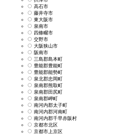
高石市
藤井寺市
東大阪市
泉南市
四條畷市
交野市
大阪狭山市
阪南市
三島郡島本町
豊能郡豊能町
豊能郡能勢町
泉北郡忠岡町
泉南郡熊取町
泉南郡田尻町
泉南郡岬町
南河内郡太子町
南河内郡河南町
南河内郡千早赤阪村
京都市北区
京都市上京区