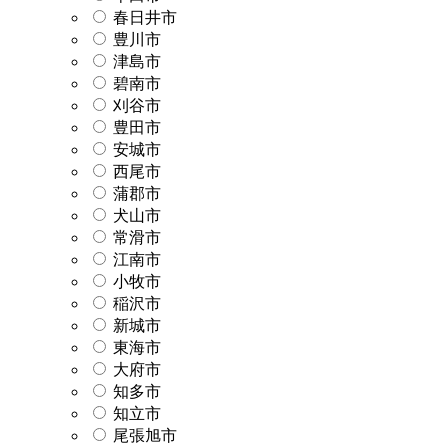
春日井市
豊川市
津島市
碧南市
刈谷市
豊田市
安城市
西尾市
蒲郡市
犬山市
常滑市
江南市
小牧市
稲沢市
新城市
東海市
大府市
知多市
知立市
尾張旭市