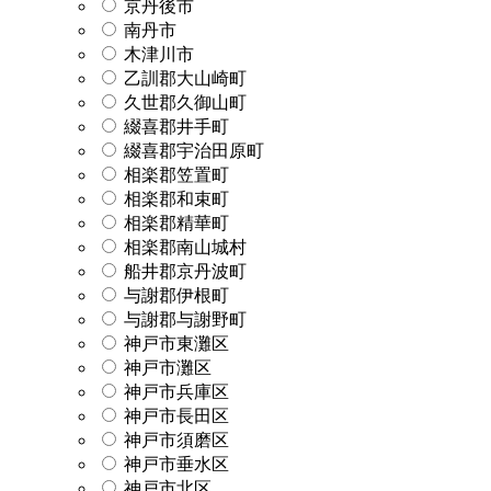
京丹後市
南丹市
木津川市
乙訓郡大山崎町
久世郡久御山町
綴喜郡井手町
綴喜郡宇治田原町
相楽郡笠置町
相楽郡和束町
相楽郡精華町
相楽郡南山城村
船井郡京丹波町
与謝郡伊根町
与謝郡与謝野町
神戸市東灘区
神戸市灘区
神戸市兵庫区
神戸市長田区
神戸市須磨区
神戸市垂水区
神戸市北区