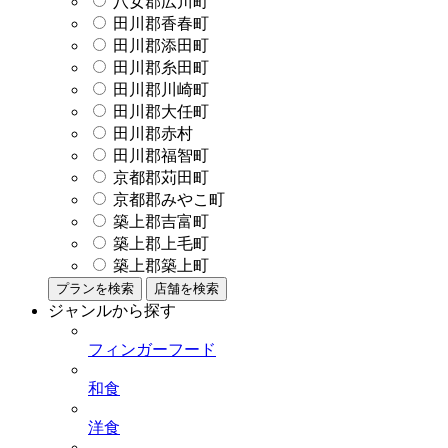
八女郡広川町
田川郡香春町
田川郡添田町
田川郡糸田町
田川郡川崎町
田川郡大任町
田川郡赤村
田川郡福智町
京都郡苅田町
京都郡みやこ町
築上郡吉富町
築上郡上毛町
築上郡築上町
プランを検索
店舗を検索
ジャンルから探す
フィンガーフード
和食
洋食