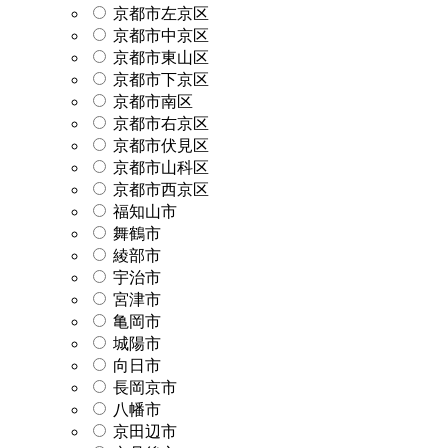
京都市左京区
京都市中京区
京都市東山区
京都市下京区
京都市南区
京都市右京区
京都市伏見区
京都市山科区
京都市西京区
福知山市
舞鶴市
綾部市
宇治市
宮津市
亀岡市
城陽市
向日市
長岡京市
八幡市
京田辺市