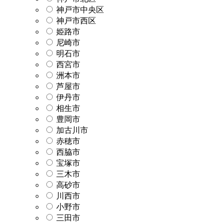
神戸市中央区
神戸市西区
姫路市
尼崎市
明石市
西宮市
洲本市
芦屋市
伊丹市
相生市
豊岡市
加古川市
赤穂市
西脇市
宝塚市
三木市
高砂市
川西市
小野市
三田市