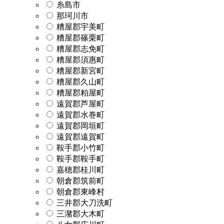
糸島市
那珂川市
糟屋郡宇美町
糟屋郡篠栗町
糟屋郡志免町
糟屋郡須惠町
糟屋郡新宮町
糟屋郡久山町
糟屋郡粕屋町
遠賀郡芦屋町
遠賀郡水巻町
遠賀郡岡垣町
遠賀郡遠賀町
鞍手郡小竹町
鞍手郡鞍手町
嘉穂郡桂川町
朝倉郡筑前町
朝倉郡東峰村
三井郡大刀洗町
三潴郡大木町