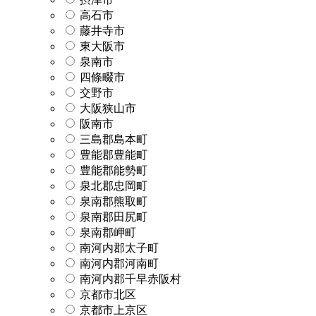
高石市
藤井寺市
東大阪市
泉南市
四條畷市
交野市
大阪狭山市
阪南市
三島郡島本町
豊能郡豊能町
豊能郡能勢町
泉北郡忠岡町
泉南郡熊取町
泉南郡田尻町
泉南郡岬町
南河内郡太子町
南河内郡河南町
南河内郡千早赤阪村
京都市北区
京都市上京区