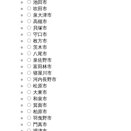
池田市
吹田市
泉大津市
高槻市
貝塚市
守口市
枚方市
茨木市
八尾市
泉佐野市
富田林市
寝屋川市
河内長野市
松原市
大東市
和泉市
箕面市
柏原市
羽曳野市
門真市
摂津市