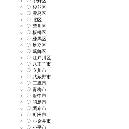
中野区
杉並区
豊島区
北区
荒川区
板橋区
練馬区
足立区
葛飾区
江戸川区
八王子市
立川市
武蔵野市
三鷹市
青梅市
府中市
昭島市
調布市
町田市
小金井市
小平市