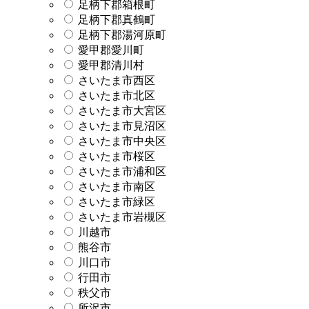
足柄下郡箱根町
足柄下郡真鶴町
足柄下郡湯河原町
愛甲郡愛川町
愛甲郡清川村
さいたま市西区
さいたま市北区
さいたま市大宮区
さいたま市見沼区
さいたま市中央区
さいたま市桜区
さいたま市浦和区
さいたま市南区
さいたま市緑区
さいたま市岩槻区
川越市
熊谷市
川口市
行田市
秩父市
所沢市