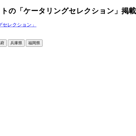
の「ケータリングセレクション」掲載店舗2
都府
兵庫県
福岡県