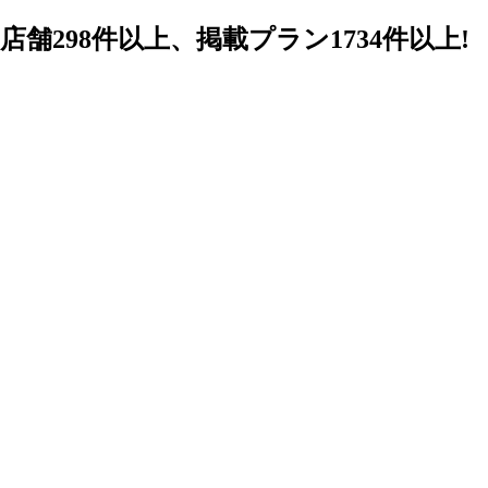
98件以上、掲載プラン1734件以上!