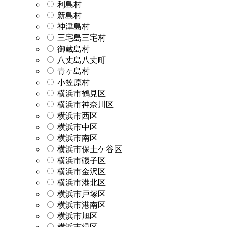
利島村
新島村
神津島村
三宅島三宅村
御蔵島村
八丈島八丈町
青ヶ島村
小笠原村
横浜市鶴見区
横浜市神奈川区
横浜市西区
横浜市中区
横浜市南区
横浜市保土ケ谷区
横浜市磯子区
横浜市金沢区
横浜市港北区
横浜市戸塚区
横浜市港南区
横浜市旭区