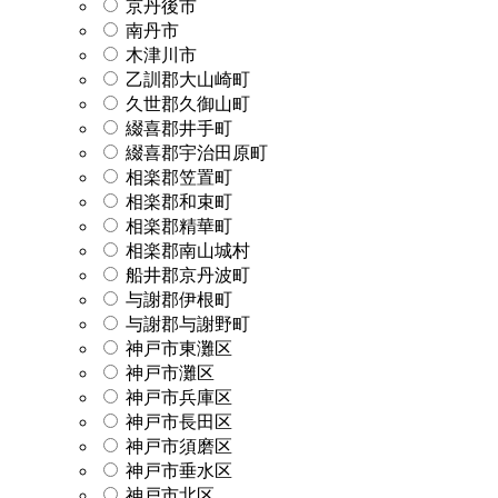
京丹後市
南丹市
木津川市
乙訓郡大山崎町
久世郡久御山町
綴喜郡井手町
綴喜郡宇治田原町
相楽郡笠置町
相楽郡和束町
相楽郡精華町
相楽郡南山城村
船井郡京丹波町
与謝郡伊根町
与謝郡与謝野町
神戸市東灘区
神戸市灘区
神戸市兵庫区
神戸市長田区
神戸市須磨区
神戸市垂水区
神戸市北区