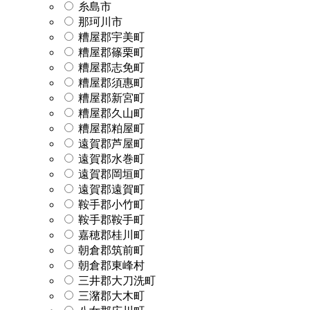
糸島市
那珂川市
糟屋郡宇美町
糟屋郡篠栗町
糟屋郡志免町
糟屋郡須惠町
糟屋郡新宮町
糟屋郡久山町
糟屋郡粕屋町
遠賀郡芦屋町
遠賀郡水巻町
遠賀郡岡垣町
遠賀郡遠賀町
鞍手郡小竹町
鞍手郡鞍手町
嘉穂郡桂川町
朝倉郡筑前町
朝倉郡東峰村
三井郡大刀洗町
三潴郡大木町