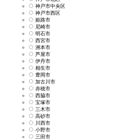
神戸市中央区
神戸市西区
姫路市
尼崎市
明石市
西宮市
洲本市
芦屋市
伊丹市
相生市
豊岡市
加古川市
赤穂市
西脇市
宝塚市
三木市
高砂市
川西市
小野市
三田市