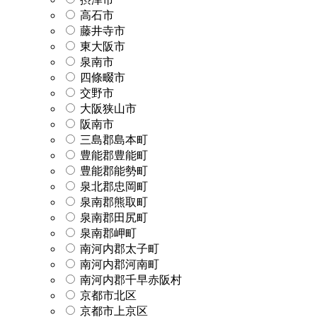
高石市
藤井寺市
東大阪市
泉南市
四條畷市
交野市
大阪狭山市
阪南市
三島郡島本町
豊能郡豊能町
豊能郡能勢町
泉北郡忠岡町
泉南郡熊取町
泉南郡田尻町
泉南郡岬町
南河内郡太子町
南河内郡河南町
南河内郡千早赤阪村
京都市北区
京都市上京区