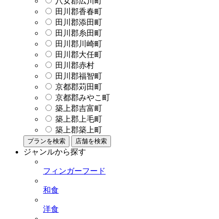
八女郡広川町
田川郡香春町
田川郡添田町
田川郡糸田町
田川郡川崎町
田川郡大任町
田川郡赤村
田川郡福智町
京都郡苅田町
京都郡みやこ町
築上郡吉富町
築上郡上毛町
築上郡築上町
プランを検索
店舗を検索
ジャンルから探す
フィンガーフード
和食
洋食