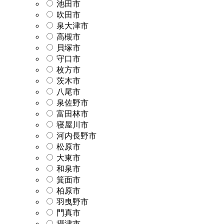
池田市
吹田市
泉大津市
高槻市
貝塚市
守口市
枚方市
茨木市
八尾市
泉佐野市
富田林市
寝屋川市
河内長野市
松原市
大東市
和泉市
箕面市
柏原市
羽曳野市
門真市
摂津市