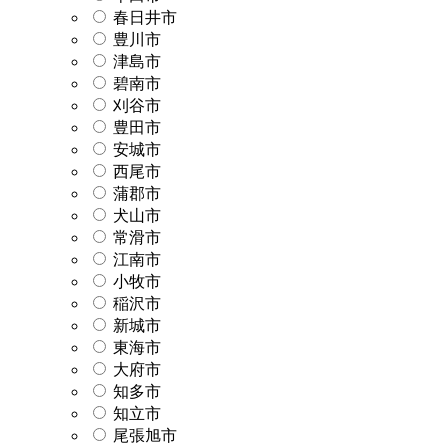
春日井市
豊川市
津島市
碧南市
刈谷市
豊田市
安城市
西尾市
蒲郡市
犬山市
常滑市
江南市
小牧市
稲沢市
新城市
東海市
大府市
知多市
知立市
尾張旭市