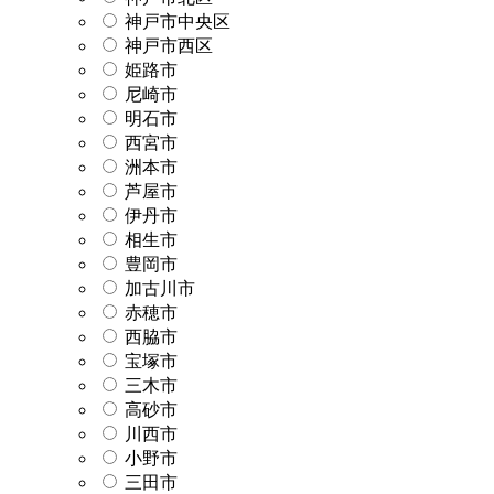
神戸市中央区
神戸市西区
姫路市
尼崎市
明石市
西宮市
洲本市
芦屋市
伊丹市
相生市
豊岡市
加古川市
赤穂市
西脇市
宝塚市
三木市
高砂市
川西市
小野市
三田市