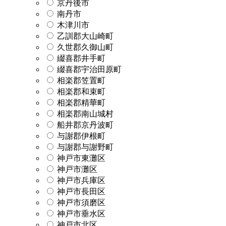
京丹後市
南丹市
木津川市
乙訓郡大山崎町
久世郡久御山町
綴喜郡井手町
綴喜郡宇治田原町
相楽郡笠置町
相楽郡和束町
相楽郡精華町
相楽郡南山城村
船井郡京丹波町
与謝郡伊根町
与謝郡与謝野町
神戸市東灘区
神戸市灘区
神戸市兵庫区
神戸市長田区
神戸市須磨区
神戸市垂水区
神戸市北区