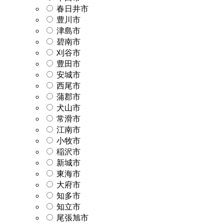
春日井市
豊川市
津島市
碧南市
刈谷市
豊田市
安城市
西尾市
蒲郡市
犬山市
常滑市
江南市
小牧市
稲沢市
新城市
東海市
大府市
知多市
知立市
尾張旭市