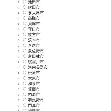
池田市
吹田市
泉大津市
高槻市
貝塚市
守口市
枚方市
茨木市
八尾市
泉佐野市
富田林市
寝屋川市
河内長野市
松原市
大東市
和泉市
箕面市
柏原市
羽曳野市
門真市
摂津市