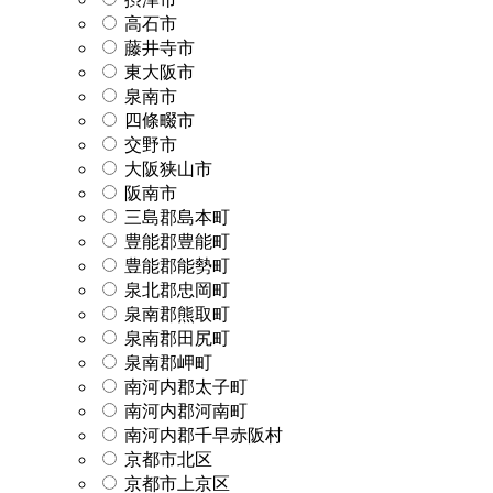
高石市
藤井寺市
東大阪市
泉南市
四條畷市
交野市
大阪狭山市
阪南市
三島郡島本町
豊能郡豊能町
豊能郡能勢町
泉北郡忠岡町
泉南郡熊取町
泉南郡田尻町
泉南郡岬町
南河内郡太子町
南河内郡河南町
南河内郡千早赤阪村
京都市北区
京都市上京区