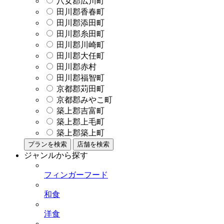
八女郡広川町
田川郡香春町
田川郡添田町
田川郡糸田町
田川郡川崎町
田川郡大任町
田川郡赤村
田川郡福智町
京都郡苅田町
京都郡みやこ町
築上郡吉富町
築上郡上毛町
築上郡築上町
プランを検索
店舗を検索
ジャンルから探す
フィンガーフード
和食
洋食