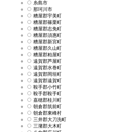
糸島市
那珂川市
糟屋郡宇美町
糟屋郡篠栗町
糟屋郡志免町
糟屋郡須惠町
糟屋郡新宮町
糟屋郡久山町
糟屋郡粕屋町
遠賀郡芦屋町
遠賀郡水巻町
遠賀郡岡垣町
遠賀郡遠賀町
鞍手郡小竹町
鞍手郡鞍手町
嘉穂郡桂川町
朝倉郡筑前町
朝倉郡東峰村
三井郡大刀洗町
三潴郡大木町