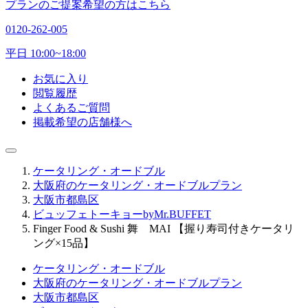
プランのご提案希望の方はこちら
0120-262-005
平日 10:00~18:00
お気に入り
閲覧履歴
よくあるご質問
掲載希望の店舗様へ
ケータリング・オードブル
大阪府のケータリング・オードブルプラン
大阪市都島区
ビュッフェトーキョーbyMr.BUFFET
Finger Food & Sushi 舞 MAI 【握り寿司付きケータリ
ング×15品】
ケータリング・オードブル
大阪府のケータリング・オードブルプラン
大阪市都島区