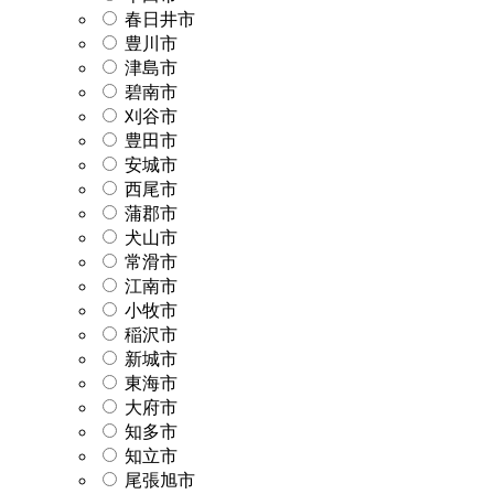
春日井市
豊川市
津島市
碧南市
刈谷市
豊田市
安城市
西尾市
蒲郡市
犬山市
常滑市
江南市
小牧市
稲沢市
新城市
東海市
大府市
知多市
知立市
尾張旭市