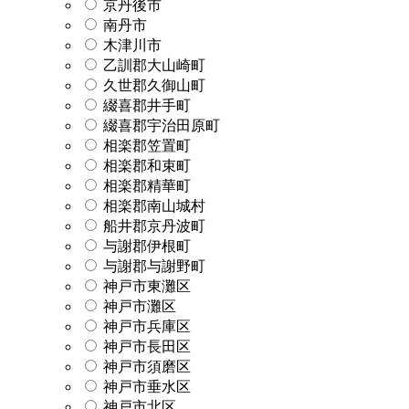
京丹後市
南丹市
木津川市
乙訓郡大山崎町
久世郡久御山町
綴喜郡井手町
綴喜郡宇治田原町
相楽郡笠置町
相楽郡和束町
相楽郡精華町
相楽郡南山城村
船井郡京丹波町
与謝郡伊根町
与謝郡与謝野町
神戸市東灘区
神戸市灘区
神戸市兵庫区
神戸市長田区
神戸市須磨区
神戸市垂水区
神戸市北区