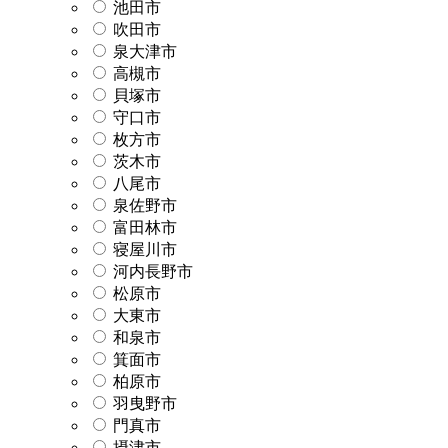
池田市
吹田市
泉大津市
高槻市
貝塚市
守口市
枚方市
茨木市
八尾市
泉佐野市
富田林市
寝屋川市
河内長野市
松原市
大東市
和泉市
箕面市
柏原市
羽曳野市
門真市
摂津市