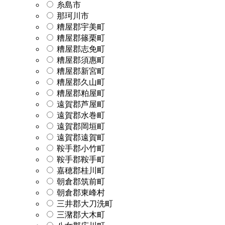
糸島市
那珂川市
糟屋郡宇美町
糟屋郡篠栗町
糟屋郡志免町
糟屋郡須惠町
糟屋郡新宮町
糟屋郡久山町
糟屋郡粕屋町
遠賀郡芦屋町
遠賀郡水巻町
遠賀郡岡垣町
遠賀郡遠賀町
鞍手郡小竹町
鞍手郡鞍手町
嘉穂郡桂川町
朝倉郡筑前町
朝倉郡東峰村
三井郡大刀洗町
三潴郡大木町