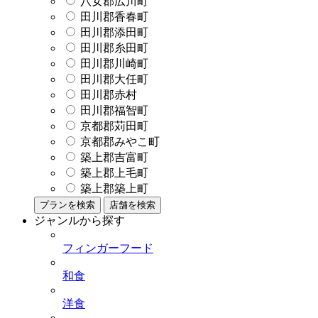
八女郡広川町
田川郡香春町
田川郡添田町
田川郡糸田町
田川郡川崎町
田川郡大任町
田川郡赤村
田川郡福智町
京都郡苅田町
京都郡みやこ町
築上郡吉富町
築上郡上毛町
築上郡築上町
プランを検索
店舗を検索
ジャンルから探す
フィンガーフード
和食
洋食