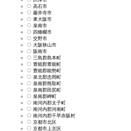
高石市
藤井寺市
東大阪市
泉南市
四條畷市
交野市
大阪狭山市
阪南市
三島郡島本町
豊能郡豊能町
豊能郡能勢町
泉北郡忠岡町
泉南郡熊取町
泉南郡田尻町
泉南郡岬町
南河内郡太子町
南河内郡河南町
南河内郡千早赤阪村
京都市北区
京都市上京区