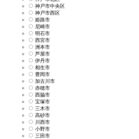
神戸市中央区
神戸市西区
姫路市
尼崎市
明石市
西宮市
洲本市
芦屋市
伊丹市
相生市
豊岡市
加古川市
赤穂市
西脇市
宝塚市
三木市
高砂市
川西市
小野市
三田市