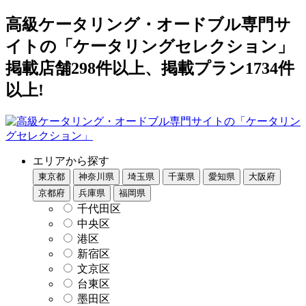
高級ケータリング・オードブル専門サ
イトの「ケータリングセレクション」
掲載店舗298件以上、掲載プラン1734件
以上!
エリアから探す
東京都
神奈川県
埼玉県
千葉県
愛知県
大阪府
京都府
兵庫県
福岡県
千代田区
中央区
港区
新宿区
文京区
台東区
墨田区