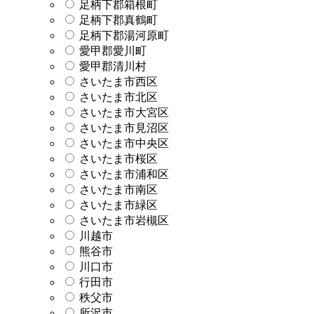
足柄下郡箱根町
足柄下郡真鶴町
足柄下郡湯河原町
愛甲郡愛川町
愛甲郡清川村
さいたま市西区
さいたま市北区
さいたま市大宮区
さいたま市見沼区
さいたま市中央区
さいたま市桜区
さいたま市浦和区
さいたま市南区
さいたま市緑区
さいたま市岩槻区
川越市
熊谷市
川口市
行田市
秩父市
所沢市