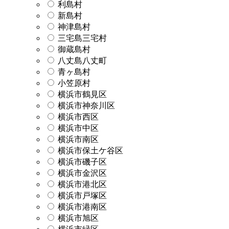
利島村
新島村
神津島村
三宅島三宅村
御蔵島村
八丈島八丈町
青ヶ島村
小笠原村
横浜市鶴見区
横浜市神奈川区
横浜市西区
横浜市中区
横浜市南区
横浜市保土ケ谷区
横浜市磯子区
横浜市金沢区
横浜市港北区
横浜市戸塚区
横浜市港南区
横浜市旭区