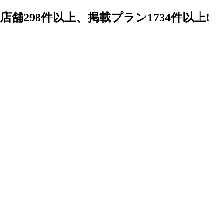
98件以上、掲載プラン1734件以上!