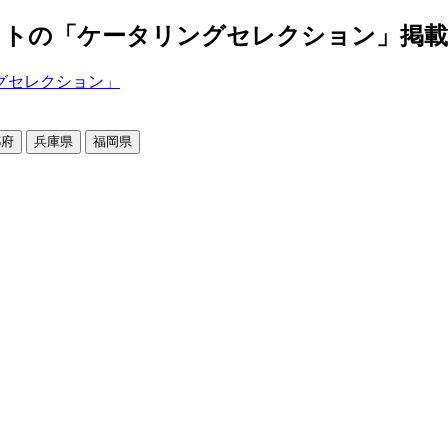
の「ケータリングセレクション」掲載店舗2
都府
兵庫県
福岡県