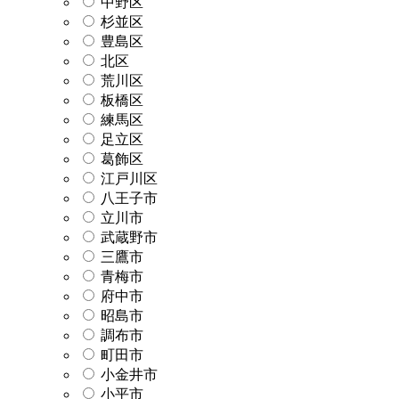
中野区
杉並区
豊島区
北区
荒川区
板橋区
練馬区
足立区
葛飾区
江戸川区
八王子市
立川市
武蔵野市
三鷹市
青梅市
府中市
昭島市
調布市
町田市
小金井市
小平市