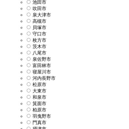
池田市
吹田市
泉大津市
高槻市
貝塚市
守口市
枚方市
茨木市
八尾市
泉佐野市
富田林市
寝屋川市
河内長野市
松原市
大東市
和泉市
箕面市
柏原市
羽曳野市
門真市
摂津市