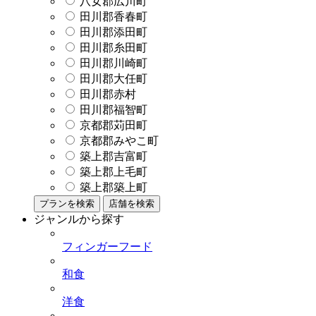
八女郡広川町
田川郡香春町
田川郡添田町
田川郡糸田町
田川郡川崎町
田川郡大任町
田川郡赤村
田川郡福智町
京都郡苅田町
京都郡みやこ町
築上郡吉富町
築上郡上毛町
築上郡築上町
プランを検索
店舗を検索
ジャンルから探す
フィンガーフード
和食
洋食