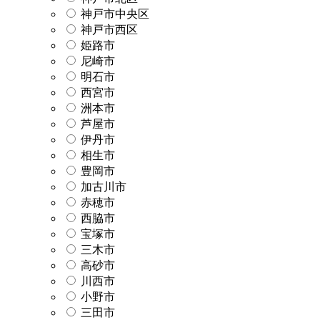
神戸市中央区
神戸市西区
姫路市
尼崎市
明石市
西宮市
洲本市
芦屋市
伊丹市
相生市
豊岡市
加古川市
赤穂市
西脇市
宝塚市
三木市
高砂市
川西市
小野市
三田市