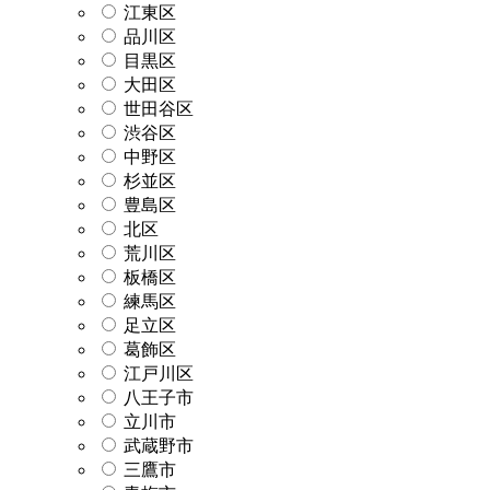
江東区
品川区
目黒区
大田区
世田谷区
渋谷区
中野区
杉並区
豊島区
北区
荒川区
板橋区
練馬区
足立区
葛飾区
江戸川区
八王子市
立川市
武蔵野市
三鷹市