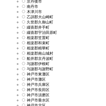
京丹後市
南丹市
木津川市
乙訓郡大山崎町
久世郡久御山町
綴喜郡井手町
綴喜郡宇治田原町
相楽郡笠置町
相楽郡和束町
相楽郡精華町
相楽郡南山城村
船井郡京丹波町
与謝郡伊根町
与謝郡与謝野町
神戸市東灘区
神戸市灘区
神戸市兵庫区
神戸市長田区
神戸市須磨区
神戸市垂水区
神戸市北区