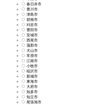
春日井市
豊川市
津島市
碧南市
刈谷市
豊田市
安城市
西尾市
蒲郡市
犬山市
常滑市
江南市
小牧市
稲沢市
新城市
東海市
大府市
知多市
知立市
尾張旭市