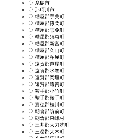
糸島市
那珂川市
糟屋郡宇美町
糟屋郡篠栗町
糟屋郡志免町
糟屋郡須惠町
糟屋郡新宮町
糟屋郡久山町
糟屋郡粕屋町
遠賀郡芦屋町
遠賀郡水巻町
遠賀郡岡垣町
遠賀郡遠賀町
鞍手郡小竹町
鞍手郡鞍手町
嘉穂郡桂川町
朝倉郡筑前町
朝倉郡東峰村
三井郡大刀洗町
三潴郡大木町