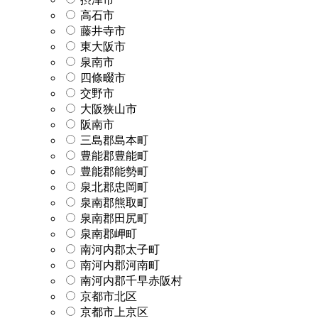
高石市
藤井寺市
東大阪市
泉南市
四條畷市
交野市
大阪狭山市
阪南市
三島郡島本町
豊能郡豊能町
豊能郡能勢町
泉北郡忠岡町
泉南郡熊取町
泉南郡田尻町
泉南郡岬町
南河内郡太子町
南河内郡河南町
南河内郡千早赤阪村
京都市北区
京都市上京区