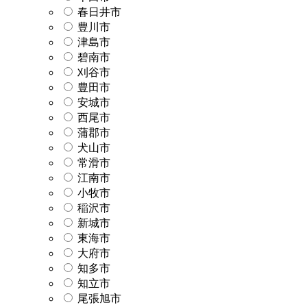
春日井市
豊川市
津島市
碧南市
刈谷市
豊田市
安城市
西尾市
蒲郡市
犬山市
常滑市
江南市
小牧市
稲沢市
新城市
東海市
大府市
知多市
知立市
尾張旭市