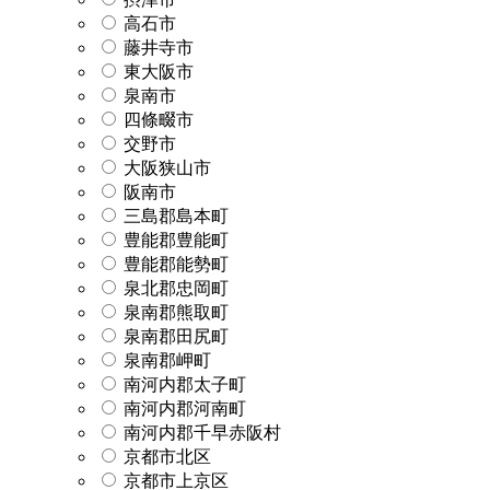
高石市
藤井寺市
東大阪市
泉南市
四條畷市
交野市
大阪狭山市
阪南市
三島郡島本町
豊能郡豊能町
豊能郡能勢町
泉北郡忠岡町
泉南郡熊取町
泉南郡田尻町
泉南郡岬町
南河内郡太子町
南河内郡河南町
南河内郡千早赤阪村
京都市北区
京都市上京区