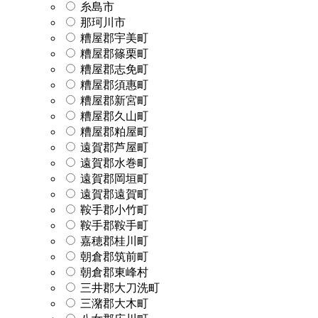
糸島市
那珂川市
糟屋郡宇美町
糟屋郡篠栗町
糟屋郡志免町
糟屋郡須惠町
糟屋郡新宮町
糟屋郡久山町
糟屋郡粕屋町
遠賀郡芦屋町
遠賀郡水巻町
遠賀郡岡垣町
遠賀郡遠賀町
鞍手郡小竹町
鞍手郡鞍手町
嘉穂郡桂川町
朝倉郡筑前町
朝倉郡東峰村
三井郡大刀洗町
三潴郡大木町