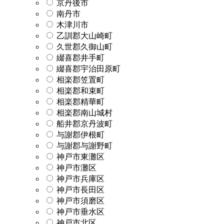
京丹後市
南丹市
木津川市
乙訓郡大山崎町
久世郡久御山町
綴喜郡井手町
綴喜郡宇治田原町
相楽郡笠置町
相楽郡和束町
相楽郡精華町
相楽郡南山城村
船井郡京丹波町
与謝郡伊根町
与謝郡与謝野町
神戸市東灘区
神戸市灘区
神戸市兵庫区
神戸市長田区
神戸市須磨区
神戸市垂水区
神戸市北区