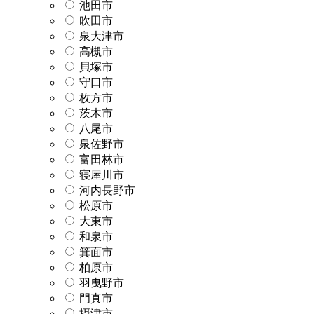
池田市
吹田市
泉大津市
高槻市
貝塚市
守口市
枚方市
茨木市
八尾市
泉佐野市
富田林市
寝屋川市
河内長野市
松原市
大東市
和泉市
箕面市
柏原市
羽曳野市
門真市
摂津市