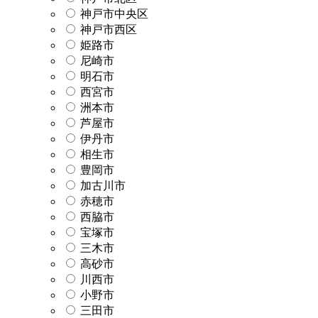
神戸市中央区
神戸市西区
姫路市
尼崎市
明石市
西宮市
洲本市
芦屋市
伊丹市
相生市
豊岡市
加古川市
赤穂市
西脇市
宝塚市
三木市
高砂市
川西市
小野市
三田市