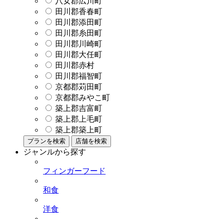
八女郡広川町
田川郡香春町
田川郡添田町
田川郡糸田町
田川郡川崎町
田川郡大任町
田川郡赤村
田川郡福智町
京都郡苅田町
京都郡みやこ町
築上郡吉富町
築上郡上毛町
築上郡築上町
プランを検索
店舗を検索
ジャンルから探す
フィンガーフード
和食
洋食