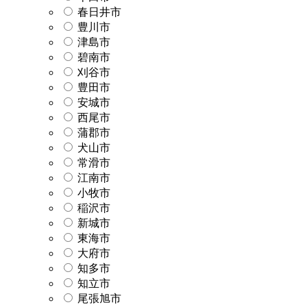
春日井市
豊川市
津島市
碧南市
刈谷市
豊田市
安城市
西尾市
蒲郡市
犬山市
常滑市
江南市
小牧市
稲沢市
新城市
東海市
大府市
知多市
知立市
尾張旭市