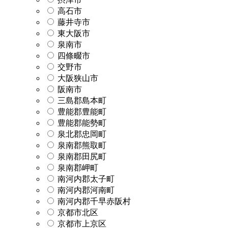
高石市
藤井寺市
東大阪市
泉南市
四條畷市
交野市
大阪狭山市
阪南市
三島郡島本町
豊能郡豊能町
豊能郡能勢町
泉北郡忠岡町
泉南郡熊取町
泉南郡田尻町
泉南郡岬町
南河内郡太子町
南河内郡河南町
南河内郡千早赤阪村
京都市北区
京都市上京区