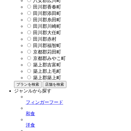
八女郡広川町
田川郡香春町
田川郡添田町
田川郡糸田町
田川郡川崎町
田川郡大任町
田川郡赤村
田川郡福智町
京都郡苅田町
京都郡みやこ町
築上郡吉富町
築上郡上毛町
築上郡築上町
プランを検索
店舗を検索
ジャンルから探す
フィンガーフード
和食
洋食