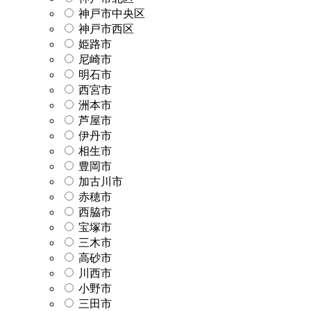
神戸市中央区
神戸市西区
姫路市
尼崎市
明石市
西宮市
洲本市
芦屋市
伊丹市
相生市
豊岡市
加古川市
赤穂市
西脇市
宝塚市
三木市
高砂市
川西市
小野市
三田市