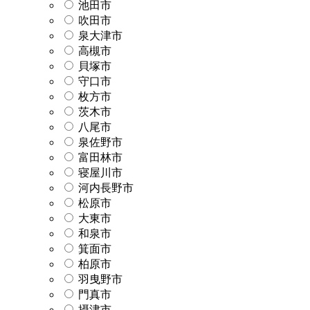
池田市
吹田市
泉大津市
高槻市
貝塚市
守口市
枚方市
茨木市
八尾市
泉佐野市
富田林市
寝屋川市
河内長野市
松原市
大東市
和泉市
箕面市
柏原市
羽曳野市
門真市
摂津市