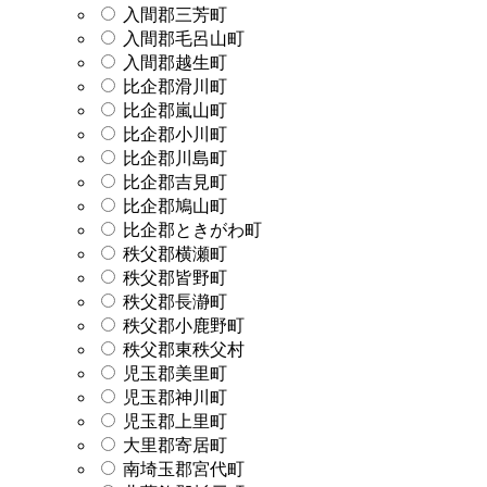
入間郡三芳町
入間郡毛呂山町
入間郡越生町
比企郡滑川町
比企郡嵐山町
比企郡小川町
比企郡川島町
比企郡吉見町
比企郡鳩山町
比企郡ときがわ町
秩父郡横瀬町
秩父郡皆野町
秩父郡長瀞町
秩父郡小鹿野町
秩父郡東秩父村
児玉郡美里町
児玉郡神川町
児玉郡上里町
大里郡寄居町
南埼玉郡宮代町