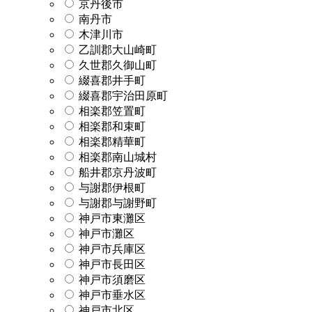
京丹後市
南丹市
木津川市
乙訓郡大山崎町
久世郡久御山町
綴喜郡井手町
綴喜郡宇治田原町
相楽郡笠置町
相楽郡和束町
相楽郡精華町
相楽郡南山城村
船井郡京丹波町
与謝郡伊根町
与謝郡与謝野町
神戸市東灘区
神戸市灘区
神戸市兵庫区
神戸市長田区
神戸市須磨区
神戸市垂水区
神戸市北区