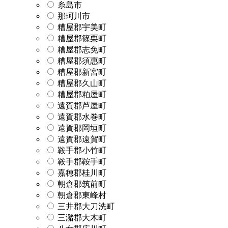
糸島市
那珂川市
糟屋郡宇美町
糟屋郡篠栗町
糟屋郡志免町
糟屋郡須惠町
糟屋郡新宮町
糟屋郡久山町
糟屋郡粕屋町
遠賀郡芦屋町
遠賀郡水巻町
遠賀郡岡垣町
遠賀郡遠賀町
鞍手郡小竹町
鞍手郡鞍手町
嘉穂郡桂川町
朝倉郡筑前町
朝倉郡東峰村
三井郡大刀洗町
三潴郡大木町