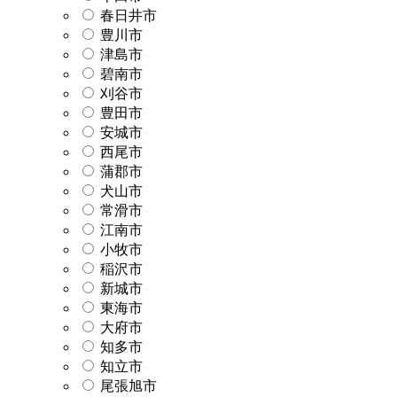
春日井市
豊川市
津島市
碧南市
刈谷市
豊田市
安城市
西尾市
蒲郡市
犬山市
常滑市
江南市
小牧市
稲沢市
新城市
東海市
大府市
知多市
知立市
尾張旭市