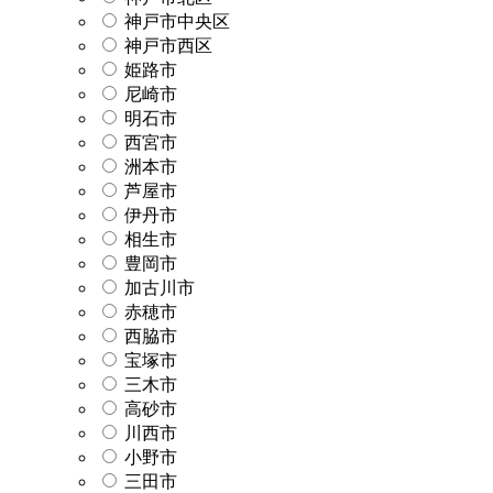
神戸市中央区
神戸市西区
姫路市
尼崎市
明石市
西宮市
洲本市
芦屋市
伊丹市
相生市
豊岡市
加古川市
赤穂市
西脇市
宝塚市
三木市
高砂市
川西市
小野市
三田市