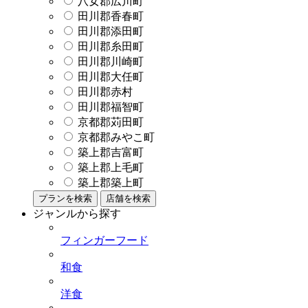
八女郡広川町
田川郡香春町
田川郡添田町
田川郡糸田町
田川郡川崎町
田川郡大任町
田川郡赤村
田川郡福智町
京都郡苅田町
京都郡みやこ町
築上郡吉富町
築上郡上毛町
築上郡築上町
プランを検索
店舗を検索
ジャンルから探す
フィンガーフード
和食
洋食