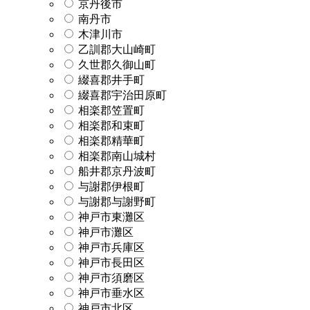
京丹後市
南丹市
木津川市
乙訓郡大山崎町
久世郡久御山町
綴喜郡井手町
綴喜郡宇治田原町
相楽郡笠置町
相楽郡和束町
相楽郡精華町
相楽郡南山城村
船井郡京丹波町
与謝郡伊根町
与謝郡与謝野町
神戸市東灘区
神戸市灘区
神戸市兵庫区
神戸市長田区
神戸市須磨区
神戸市垂水区
神戸市北区