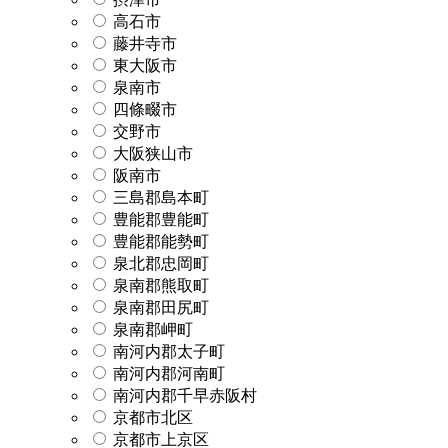
高石市
藤井寺市
東大阪市
泉南市
四條畷市
交野市
大阪狭山市
阪南市
三島郡島本町
豊能郡豊能町
豊能郡能勢町
泉北郡忠岡町
泉南郡熊取町
泉南郡田尻町
泉南郡岬町
南河内郡太子町
南河内郡河南町
南河内郡千早赤阪村
京都市北区
京都市上京区