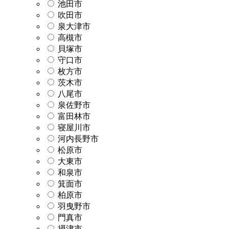
池田市
吹田市
泉大津市
高槻市
貝塚市
守口市
枚方市
茨木市
八尾市
泉佐野市
富田林市
寝屋川市
河内長野市
松原市
大東市
和泉市
箕面市
柏原市
羽曳野市
門真市
摂津市