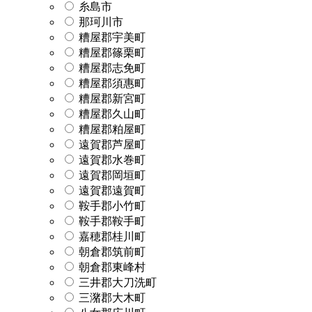
糸島市
那珂川市
糟屋郡宇美町
糟屋郡篠栗町
糟屋郡志免町
糟屋郡須惠町
糟屋郡新宮町
糟屋郡久山町
糟屋郡粕屋町
遠賀郡芦屋町
遠賀郡水巻町
遠賀郡岡垣町
遠賀郡遠賀町
鞍手郡小竹町
鞍手郡鞍手町
嘉穂郡桂川町
朝倉郡筑前町
朝倉郡東峰村
三井郡大刀洗町
三潴郡大木町