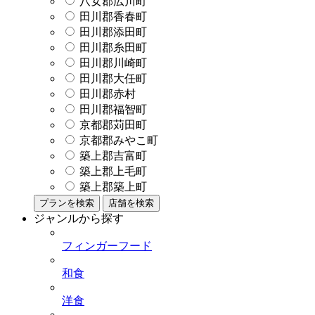
八女郡広川町
田川郡香春町
田川郡添田町
田川郡糸田町
田川郡川崎町
田川郡大任町
田川郡赤村
田川郡福智町
京都郡苅田町
京都郡みやこ町
築上郡吉富町
築上郡上毛町
築上郡築上町
プランを検索
店舗を検索
ジャンルから探す
フィンガーフード
和食
洋食