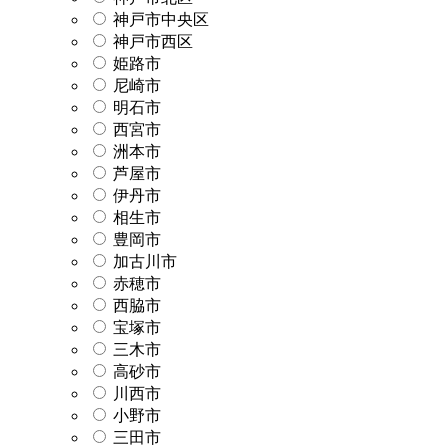
神戸市中央区
神戸市西区
姫路市
尼崎市
明石市
西宮市
洲本市
芦屋市
伊丹市
相生市
豊岡市
加古川市
赤穂市
西脇市
宝塚市
三木市
高砂市
川西市
小野市
三田市