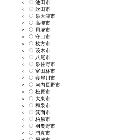
池田市
吹田市
泉大津市
高槻市
貝塚市
守口市
枚方市
茨木市
八尾市
泉佐野市
富田林市
寝屋川市
河内長野市
松原市
大東市
和泉市
箕面市
柏原市
羽曳野市
門真市
摂津市