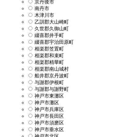
京丹後市
南丹市
木津川市
乙訓郡大山崎町
久世郡久御山町
綴喜郡井手町
綴喜郡宇治田原町
相楽郡笠置町
相楽郡和束町
相楽郡精華町
相楽郡南山城村
船井郡京丹波町
与謝郡伊根町
与謝郡与謝野町
神戸市東灘区
神戸市灘区
神戸市兵庫区
神戸市長田区
神戸市須磨区
神戸市垂水区
神戸市北区