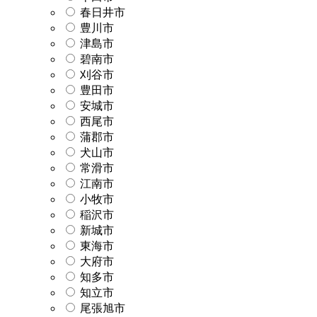
春日井市
豊川市
津島市
碧南市
刈谷市
豊田市
安城市
西尾市
蒲郡市
犬山市
常滑市
江南市
小牧市
稲沢市
新城市
東海市
大府市
知多市
知立市
尾張旭市