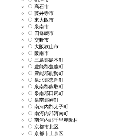
高石市
藤井寺市
東大阪市
泉南市
四條畷市
交野市
大阪狭山市
阪南市
三島郡島本町
豊能郡豊能町
豊能郡能勢町
泉北郡忠岡町
泉南郡熊取町
泉南郡田尻町
泉南郡岬町
南河内郡太子町
南河内郡河南町
南河内郡千早赤阪村
京都市北区
京都市上京区