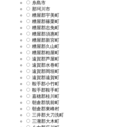
糸島市
那珂川市
糟屋郡宇美町
糟屋郡篠栗町
糟屋郡志免町
糟屋郡須惠町
糟屋郡新宮町
糟屋郡久山町
糟屋郡粕屋町
遠賀郡芦屋町
遠賀郡水巻町
遠賀郡岡垣町
遠賀郡遠賀町
鞍手郡小竹町
鞍手郡鞍手町
嘉穂郡桂川町
朝倉郡筑前町
朝倉郡東峰村
三井郡大刀洗町
三潴郡大木町