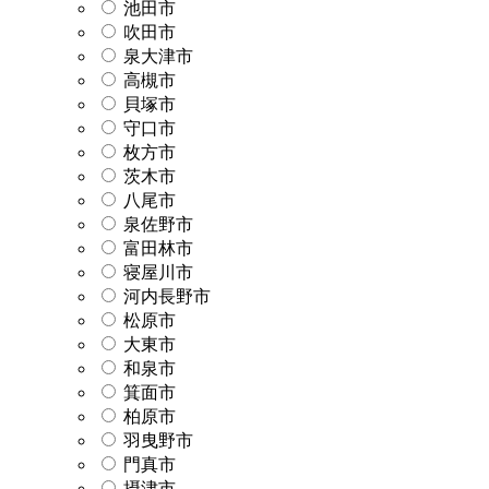
池田市
吹田市
泉大津市
高槻市
貝塚市
守口市
枚方市
茨木市
八尾市
泉佐野市
富田林市
寝屋川市
河内長野市
松原市
大東市
和泉市
箕面市
柏原市
羽曳野市
門真市
摂津市