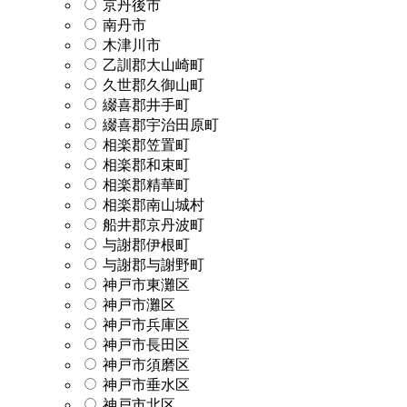
京丹後市
南丹市
木津川市
乙訓郡大山崎町
久世郡久御山町
綴喜郡井手町
綴喜郡宇治田原町
相楽郡笠置町
相楽郡和束町
相楽郡精華町
相楽郡南山城村
船井郡京丹波町
与謝郡伊根町
与謝郡与謝野町
神戸市東灘区
神戸市灘区
神戸市兵庫区
神戸市長田区
神戸市須磨区
神戸市垂水区
神戸市北区