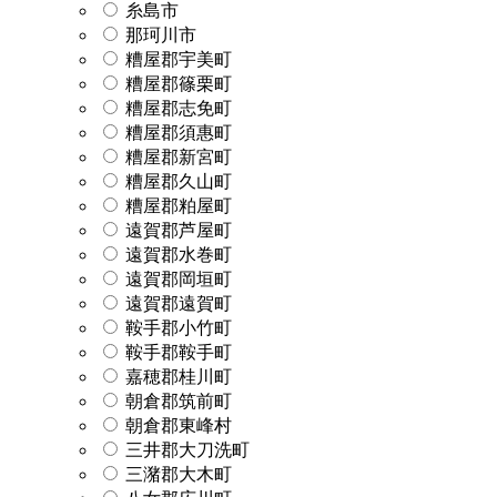
糸島市
那珂川市
糟屋郡宇美町
糟屋郡篠栗町
糟屋郡志免町
糟屋郡須惠町
糟屋郡新宮町
糟屋郡久山町
糟屋郡粕屋町
遠賀郡芦屋町
遠賀郡水巻町
遠賀郡岡垣町
遠賀郡遠賀町
鞍手郡小竹町
鞍手郡鞍手町
嘉穂郡桂川町
朝倉郡筑前町
朝倉郡東峰村
三井郡大刀洗町
三潴郡大木町