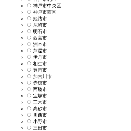
神戸市中央区
神戸市西区
姫路市
尼崎市
明石市
西宮市
洲本市
芦屋市
伊丹市
相生市
豊岡市
加古川市
赤穂市
西脇市
宝塚市
三木市
高砂市
川西市
小野市
三田市