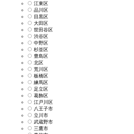
江東区
品川区
目黒区
大田区
世田谷区
渋谷区
中野区
杉並区
豊島区
北区
荒川区
板橋区
練馬区
足立区
葛飾区
江戸川区
八王子市
立川市
武蔵野市
三鷹市