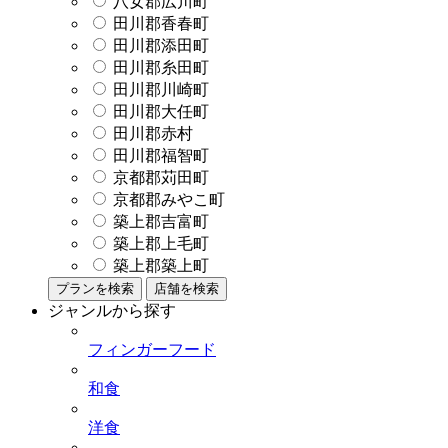
八女郡広川町
田川郡香春町
田川郡添田町
田川郡糸田町
田川郡川崎町
田川郡大任町
田川郡赤村
田川郡福智町
京都郡苅田町
京都郡みやこ町
築上郡吉富町
築上郡上毛町
築上郡築上町
プランを検索
店舗を検索
ジャンルから探す
フィンガーフード
和食
洋食