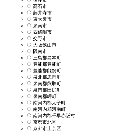
高石市
藤井寺市
東大阪市
泉南市
四條畷市
交野市
大阪狭山市
阪南市
三島郡島本町
豊能郡豊能町
豊能郡能勢町
泉北郡忠岡町
泉南郡熊取町
泉南郡田尻町
泉南郡岬町
南河内郡太子町
南河内郡河南町
南河内郡千早赤阪村
京都市北区
京都市上京区