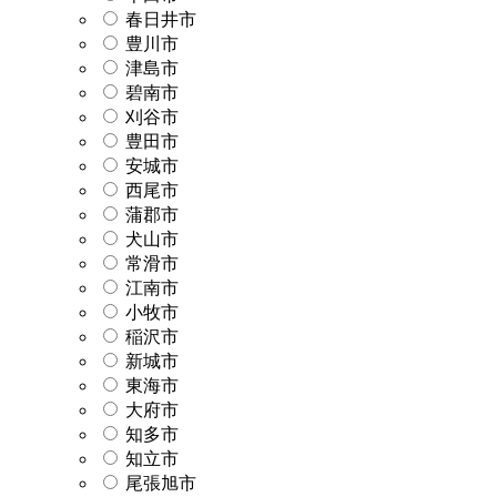
春日井市
豊川市
津島市
碧南市
刈谷市
豊田市
安城市
西尾市
蒲郡市
犬山市
常滑市
江南市
小牧市
稲沢市
新城市
東海市
大府市
知多市
知立市
尾張旭市