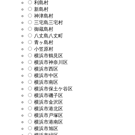
利島村
新島村
神津島村
三宅島三宅村
御蔵島村
八丈島八丈町
青ヶ島村
小笠原村
横浜市鶴見区
横浜市神奈川区
横浜市西区
横浜市中区
横浜市南区
横浜市保土ケ谷区
横浜市磯子区
横浜市金沢区
横浜市港北区
横浜市戸塚区
横浜市港南区
横浜市旭区