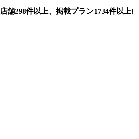
98件以上、掲載プラン1734件以上!