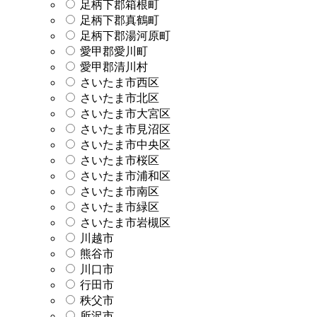
足柄下郡箱根町
足柄下郡真鶴町
足柄下郡湯河原町
愛甲郡愛川町
愛甲郡清川村
さいたま市西区
さいたま市北区
さいたま市大宮区
さいたま市見沼区
さいたま市中央区
さいたま市桜区
さいたま市浦和区
さいたま市南区
さいたま市緑区
さいたま市岩槻区
川越市
熊谷市
川口市
行田市
秩父市
所沢市