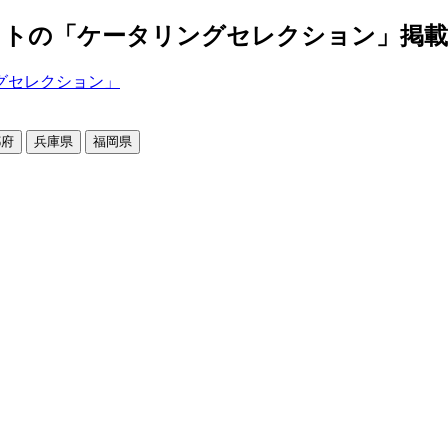
の「ケータリングセレクション」掲載店舗2
都府
兵庫県
福岡県