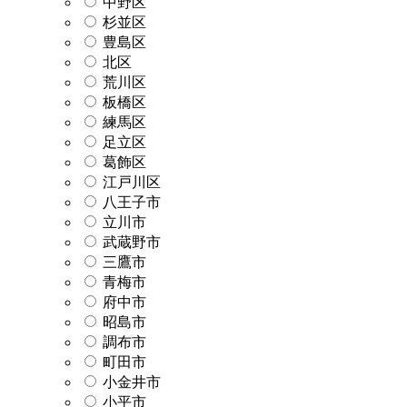
中野区
杉並区
豊島区
北区
荒川区
板橋区
練馬区
足立区
葛飾区
江戸川区
八王子市
立川市
武蔵野市
三鷹市
青梅市
府中市
昭島市
調布市
町田市
小金井市
小平市